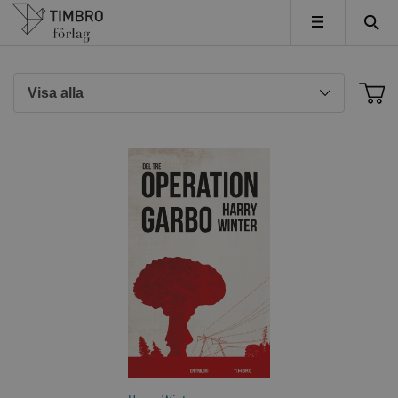
Timbro
MENY