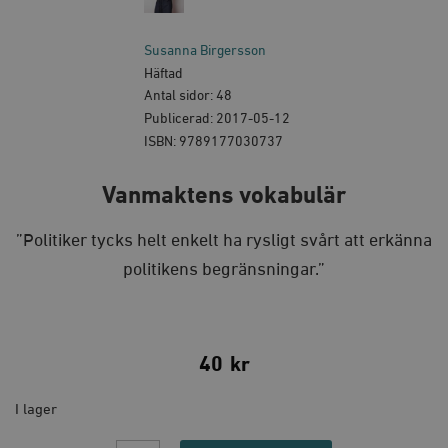
Susanna Birgersson
Häftad
Antal sidor: 48
Publicerad: 2017-05-12
ISBN: 9789177030737
Vanmaktens vokabulär
”Politiker tycks helt enkelt ha rysligt svårt att erkänna
politikens begränsningar.”
40
kr
I lager
Vanmaktens