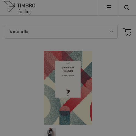
Timbro
MENY