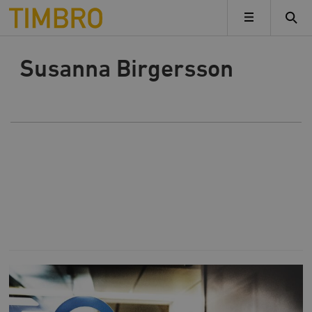
Timbro
MENY
Susanna Birgersson