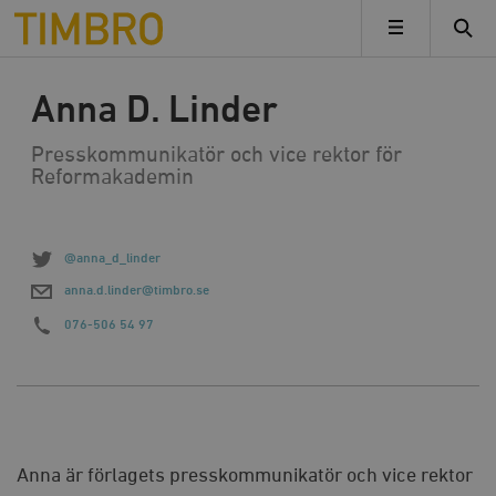
Timbro
MENY
Anna D. Linder
Presskommunikatör och vice rektor för
Reformakademin
@anna_d_linder
anna.d.linder@timbro.se
076-506 54 97
Anna är förlagets presskommunikatör och vice rektor