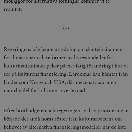
möjliggör för alternativa lösningar kommer vi se
resultat.
***
Regeringens pågående utredning om skatteincitament
för donationer och reformen av hyresmodeller för
kulturinstitutioner pekar på en viktig förändring i hur vi
ser på kulturens finansiering. Lärdomar kan hämtas från
länder som Norge och USA, där mecenatskap är en
naturlig del för kulturens överlevnad.
Efter höstbudgeten och regeringens val av prioriteringar
började det ändå höras
röster
från
kulturarbetarna
om
behovet av alternativa finansieringsmodeller när de
inte