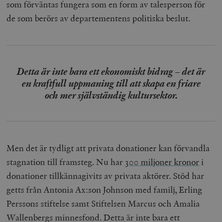
som förväntas fungera som en form av talesperson för
de som berörs av departementens politiska beslut.
Detta är inte bara ett ekonomiskt bidrag – det är
en kraftfull uppmaning till att skapa en friare
och mer självständig kultursektor.
Men det är tydligt att privata donationer kan förvandla
stagnation till framsteg. Nu har
300 miljoner kronor
i
donationer tillkännagivits av privata aktörer. Stöd har
getts från Antonia Ax:son Johnson med familj, Erling
Perssons stiftelse samt Stiftelsen Marcus och Amalia
Wallenbergs minnesfond. Detta är inte bara ett