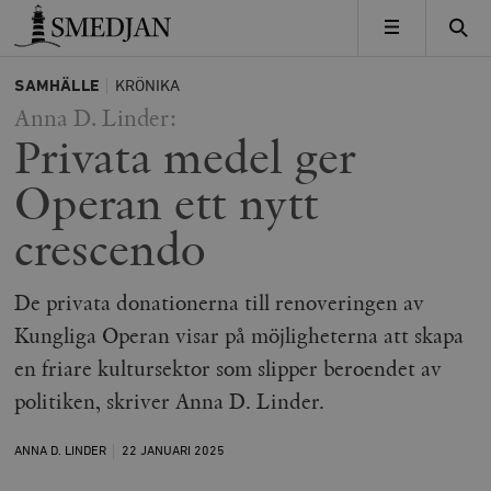
Timbro
MENY
SAMHÄLLE
KRÖNIKA
Anna D. Linder:
Privata medel ger
Operan ett nytt
crescendo
De privata donationerna till renoveringen av
Kungliga Operan visar på möjligheterna att skapa
en friare kultursektor som slipper beroendet av
politiken, skriver Anna D. Linder.
ANNA D. LINDER
22 JANUARI
2025