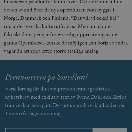
finansieringskällor för kulturlivet. Och inte minst finns
det en avund över de nya operahusen som byggts i
Norge, Danmark och Finland. “Det vill vi också ha!”
ropar de svenska kulturutövarna. Men nu när det
faktiskt finns pengar för en redig upprustning av det
gamla Operahuset kanske de möjligen kan börja se andra
vägar än att ropa efter större statliga anslag.
Prenumerera på Smedjan!
Varje lördag får du som prenumerant (gratis) ett
nyhetsbrev med exklusiv text av Svend Dahl och lästips
från veckan som gått. Dessutom unika erbjudanden på
Timbro förlags utgivning.