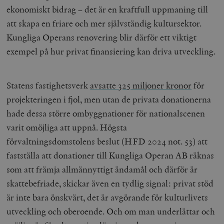
ekonomiskt bidrag – det är en kraftfull uppmaning till
att skapa en friare och mer självständig kultursektor.
Kungliga Operans renovering blir därför ett viktigt
exempel på hur privat finansiering kan driva utveckling.
Statens fastighetsverk
avsatte 325 miljoner kronor
för
projekteringen i fjol, men utan de privata donationerna
hade dessa större ombyggnationer för nationalscenen
varit omöjliga att uppnå. Högsta
förvaltningsdomstolens beslut (HFD 2024 not. 53) att
fastställa att donationer till Kungliga Operan AB räknas
som att främja allmännyttigt ändamål och därför är
skattebefriade, skickar även en tydlig signal: privat stöd
är inte bara önskvärt, det är avgörande för kulturlivets
utveckling och oberoende. Och om man underlättar och