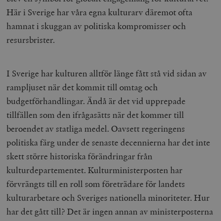
Här i Sverige har våra egna kulturarv däremot ofta
hamnat i skuggan av politiska kompromisser och
resursbrister.
I Sverige har kulturen alltför länge fått stå vid sidan av
rampljuset när det kommit till omtag och
budgetförhandlingar. Ändå är det vid upprepade
tillfällen som den ifrågasätts när det kommer till
beroendet av statliga medel. Oavsett regeringens
politiska färg under de senaste decennierna har det inte
skett större historiska förändringar från
kulturdepartementet. Kulturministerposten har
förvrängts till en roll som företrädare för landets
kulturarbetare och Sveriges nationella minoriteter. Hur
har det gått till? Det är ingen annan av ministerposterna