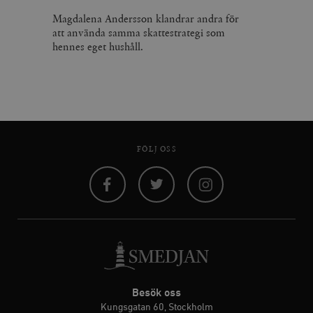
Magdalena Andersson klandrar andra för
att använda samma skattestrategi som
hennes eget hushåll.
FÖLJ OSS
Facebook
Twitter
Instagram
Besök oss
Kungsgatan 60, Stockholm