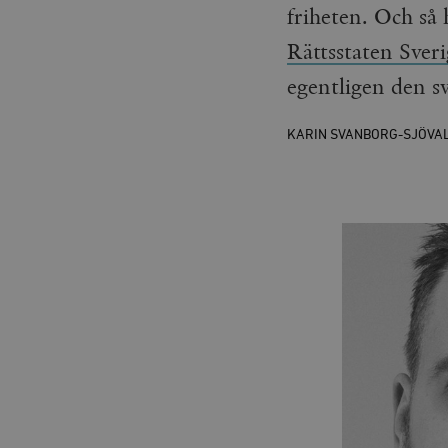
friheten. Och så
Rättsstaten Sver
egentligen den sv
KARIN SVANBORG-SJÖVA