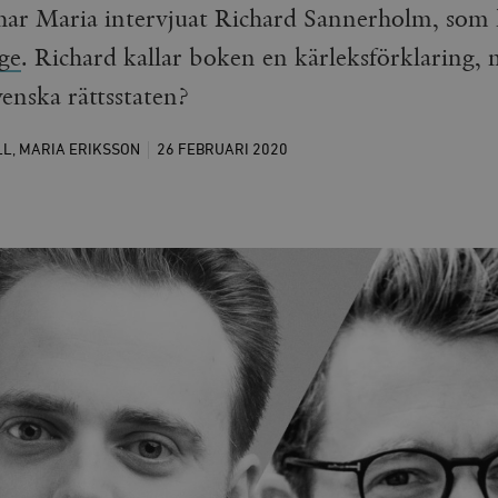
 har Maria intervjuat Richard Sannerholm, som 
ige
. Richard kallar boken en kärleksförklaring,
enska rättsstaten?
LL
,
MARIA ERIKSSON
26 FEBRUARI
2020