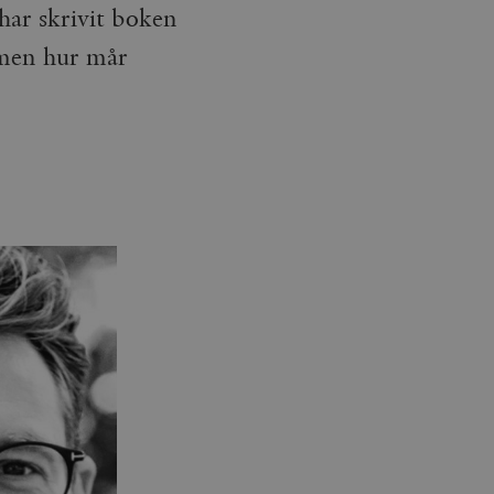
har skrivit boken
 men hur mår