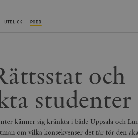
UTBLICK
PODD
Rättsstat och
kta studenter
enter känner sig kränkta i både Uppsala och Lu
tman om vilka konsekvenser det får för den ak