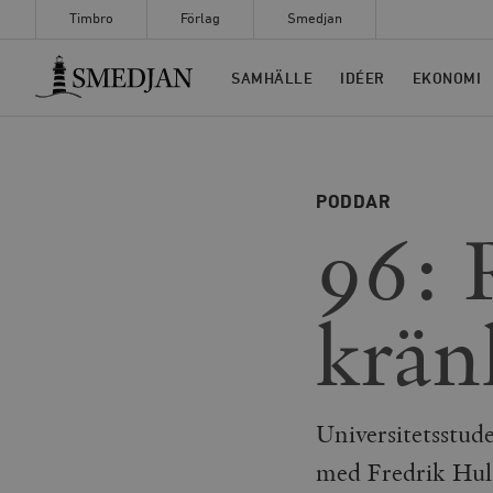
Timbro
Förlag
Smedjan
Timbro
SAMHÄLLE
IDÉER
EKONOMI
PODDAR
96: 
krän
Universitetsstud
med Fredrik Hul