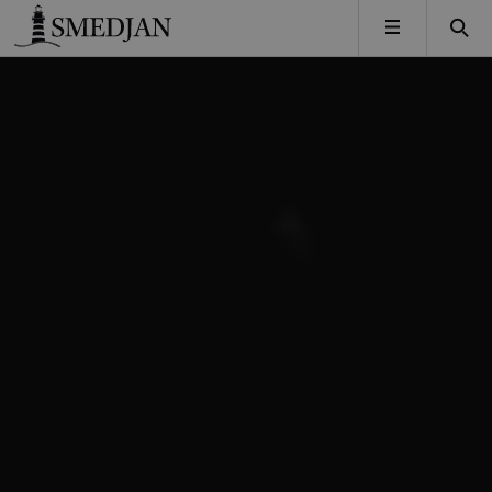
Timbro
MENY