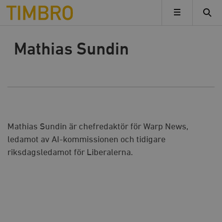
Timbro
MENY
Mathias Sundin
Mathias Sundin är chefredaktör för Warp News,
ledamot av AI-kommissionen och tidigare
riksdagsledamot för Liberalerna.