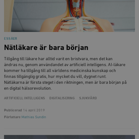
sekunder
c
.podbean.com
människor oc
G
Detta är förd
m
för webbplat
i
att göra gilti
i
rapporter o
e
användningen
si
deras webbpl
_
a
_fbp
Meta
3
Används av F
ESSÄER
s
Platform Inc.
månader
för att lever
p
Nätläkare är bara början
.timbro.se
serie
t
reklamproduk
såsom realti
_ga_YBG49SLCTY
.timbro.se
1 år 1
D
Tillgång till läkare har alltid varit en bristvara, men det kan
från
månad
G
tredjepartsa
ändras nu, genom användandet av artificiell intelligens. AI-läkare
b
kommer ha tillgång till all världens medicinska kunskap och
vuid
Vimeo.com
1 år 1
Dessa kakor 
_hjSessionUser_675006
.timbro.se
1 år
finnas tillgänglig gratis, hur mycket du vill, dygnet runt.
Inc.
månad
av Vimeo-
.vimeo.com
videospelare
Nätläkarna är första steget i den riktningen, men är bara början på
_hjIncludedInSessionSample_675006
.timbro.se
2
webbplatser.
en digital hälsorevolution.
minuter
_hjSession_675006
.timbro.se
30
ARTIFICIELL INTELLIGENS
DIGITALISERING
SJUKVÅRD
minuter
Publicerad
14 april 2019
Författare
Mathias Sundin