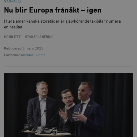
SAMHÄLLE
Nu blir Europa frånåkt – igen
I flera amerikanska storstäder är självkörande taxibilar numera
en realitet.
MOBILITET
STADSPLANERING
Publicerad
6 mars 2025
Författare
Mathias Sundin