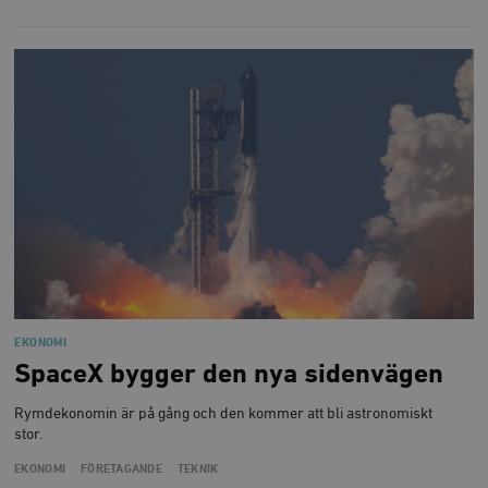
EKONOMI
SpaceX bygger den nya sidenvägen
Rymdekonomin är på gång och den kommer att bli astronomiskt
stor.
EKONOMI
FÖRETAGANDE
TEKNIK