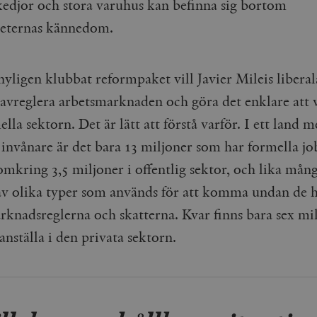
kedjor och stora varuhus kan befinna sig bortom
eternas kännedom.
yligen klubbat reformpaket vill Javier Mileis liberal
 avreglera arbetsmarknaden och göra det enklare att 
lla sektorn. Det är lätt att förstå varför. I ett land 
 invånare är det bara 13 miljoner som har formella jo
omkring 3,5 miljoner i offentlig sektor, och lika mång
av olika typer som används för att komma undan de 
rknadsreglerna och skatterna. Kvar finns bara sex mi
anställa i den privata sektorn.