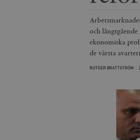
Arbetsmarknaden
och långtgående a
ekonomiska probl
de värsta avarter
RUTGER BRATTSTRÖM