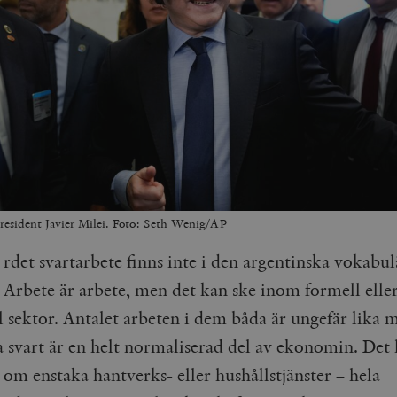
resident Javier Milei. Foto: Seth Wenig/AP
rdet svartarbete finns inte i den argentinska vokabul
Arbete är arbete, men det kan ske inom formell elle
l sektor. Antalet arbeten i dem båda är ungefär lika 
a svart är en helt normaliserad del av ekonomin. Det
 om enstaka hantverks- eller hushållstjänster – hela