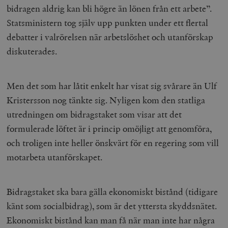
bidragen aldrig kan bli högre än lönen från ett arbete”.
Statsministern tog själv upp punkten under ett flertal
debatter i valrörelsen när arbetslöshet och utanförskap
diskuterades.
Men det som har låtit enkelt har visat sig svårare än Ulf
Kristersson nog tänkte sig. Nyligen kom den statliga
utredningen om bidragstaket som visar att det
formulerade löftet är i princip omöjligt att genomföra,
och troligen inte heller önskvärt för en regering som vill
motarbeta utanförskapet.
Bidragstaket ska bara gälla ekonomiskt bistånd (tidigare
känt som socialbidrag), som är det yttersta skyddsnätet.
Ekonomiskt bistånd kan man få när man inte har några