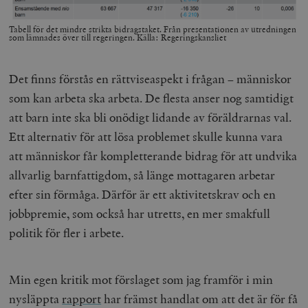
Tabell för det mindre strikta bidragstaket. Från presentationen av utredningen
som lämnades över till regeringen. Källa: Regeringskansliet
Det finns förstås en rättviseaspekt i frågan – människor
som kan arbeta ska arbeta. De flesta anser nog samtidigt
att barn inte ska bli onödigt lidande av föräldrarnas val.
Ett alternativ för att lösa problemet skulle kunna vara
att människor får kompletterande bidrag för att undvika
allvarlig barnfattigdom, så länge mottagaren arbetar
efter sin förmåga. Därför är ett aktivitetskrav och en
jobbpremie, som också har utretts, en mer smakfull
politik för fler i arbete.
Min egen kritik mot förslaget som jag framför i min
nysläppta
rapport
har främst handlat om att det är för få