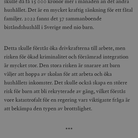
skulle då få 15 000 kronor mer i månaden än det andra
hushållet. Det är en mycket kraftig sänkning för ett fåtal
familjer. 2022 fanns det 37 sammanboende
biståndshushåll i Sverige med nio barn.
Detta skulle förstås öka drivkrafterna till arbete, men
risken för ökad kriminalitet och försämrad integration
är mycket stor. Den stora risken är snarare att barn
väljer att hoppa av skolan för att arbeta och öka
hushållets inkomster. Det skulle också skapa en större
risk för barn att bli rekryterade av gäng, vilket förstås
vore katastrofalt för en regering vars viktigaste fråga är
att bekämpa den typen av brottslighet.
***