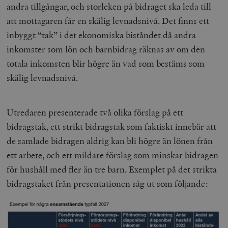
andra tillgångar, och storleken på bidraget ska leda till
att mottagaren får en skälig levnadsnivå. Det finns ett
inbyggt “tak” i det ekonomiska biståndet då andra
inkomster som lön och barnbidrag räknas av om den
totala inkomsten blir högre än vad som bestäms som
skälig levnadsnivå.
Utredaren presenterade två olika förslag på ett
bidragstak, ett strikt bidragstak som faktiskt innebär att
de samlade bidragen aldrig kan bli högre än lönen från
ett arbete, och ett mildare förslag som minskar bidragen
för hushåll med fler än tre barn. Exemplet på det strikta
bidragstaket från presentationen såg ut som följande: