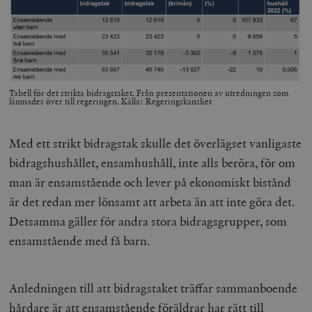
Tabell för det strikta bidragstaket. Från presentationen av utredningen som
lämnades över till regeringen. Källa: Regeringskansliet
Med ett strikt bidragstak skulle det överlägset vanligaste
bidragshushållet, ensamhushåll, inte alls beröra, för om
man är ensamstående och lever på ekonomiskt bistånd
är det redan mer lönsamt att arbeta än att inte göra det.
Detsamma gäller för andra stora bidragsgrupper, som
ensamstående med få barn.
Anledningen till att bidragstaket träffar sammanboende
hårdare är att ensamstående föräldrar har rätt till