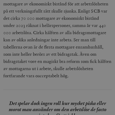
mottagare av ekonomiskt bistånd för att arbetslösheten
på ett verkningsfullt sätt skulle sjunka. Enligt SCB var
det cirka 70 000 mottagare av ekonomiskt bistånd
under 2023 räknat i helårspersoner, samma år var 440
000 arbetslösa. Cirka hälften av alla bidragsmottagare
kan av olika anledningar inte arbeta. Ser man till
tabellerna ovan är de flesta mottagare ensamhushåll,
som inte heller berörs av ett bidragstak. Även om
bidragstaket vore en magiskt bra reform som fick hälften
av mottagarna ut i arbete, skulle arbetslösheten
fortfarande vara oacceptabelt hög.
Det spelar dock ingen roll hur mycket piska eller
morot man använder om den arbetslöse de facto