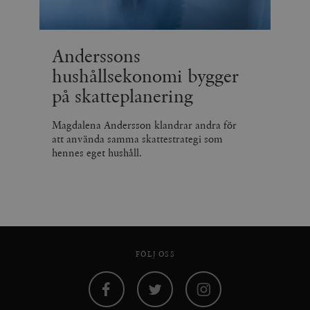
Anderssons
hushållsekonomi bygger
på skatteplanering
Magdalena Andersson klandrar andra för
att använda samma skattestrategi som
hennes eget hushåll.
FÖLJ OSS