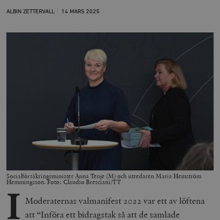
ALBIN ZETTERVALL
14 MARS
2025
Socialförsäkringsminister Anna Tenje (M) och utredaren Maria Hemström
Hemmingsson. Foto: Claudio Bresciani/TT
I
Moderaternas valmanifest 2022 var ett av löftena
att “Införa ett bidragstak så att de samlade