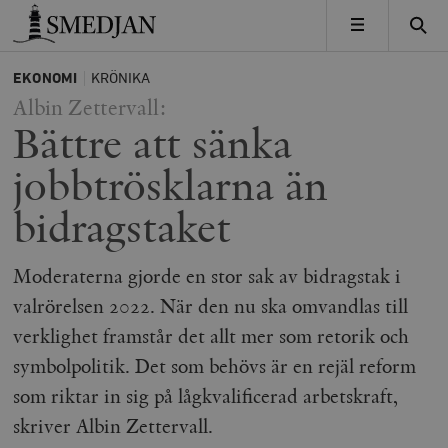
Timbro
MENY
EKONOMI
KRÖNIKA
Albin Zettervall:
Bättre att sänka
jobbtrösklarna än
bidragstaket
Moderaterna gjorde en stor sak av bidragstak i
valrörelsen 2022. När den nu ska omvandlas till
verklighet framstår det allt mer som retorik och
symbolpolitik. Det som behövs är en rejäl reform
som riktar in sig på lågkvalificerad arbetskraft,
skriver Albin Zettervall.