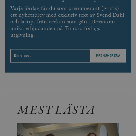
Varje lördag får du som prenumerant (gratis)
ett nyhetsbrev med exklusiv text av Svend Dahl
och lästips från veckan som gått. Dessutom
unika erbjudanden på Timbro förlags
utgivning.
Email
MEST LÄSTA