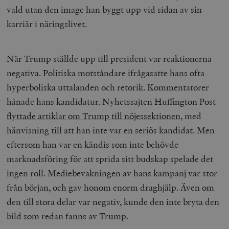
vald utan den image han byggt upp vid sidan av sin
karriär i näringslivet.
När Trump ställde upp till president var reaktionerna
negativa. Politiska motståndare ifrågasatte hans ofta
hyperboliska uttalanden och retorik. Kommentatorer
hånade hans kandidatur. Nyhetssajten Huffington Post
flyttade artiklar om Trump till nöjessektionen
, med
hänvisning till att han inte var en seriös kandidat. Men
eftersom han var en kändis som inte behövde
marknadsföring för att sprida sitt budskap spelade det
ingen roll. Mediebevakningen av hans kampanj var stor
från början, och gav honom enorm draghjälp. Även om
den till stora delar var negativ, kunde den inte bryta den
bild som redan fanns av Trump.