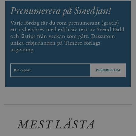
Prenumerera på Smedjan!
Varje lördag får du som prenumerant (gratis)
ett nyhetsbrev med exklusiv text av Svend Dahl
och lästips från veckan som gått. Dessutom
unika erbjudanden på Timbro förlags
utgivning.
Email
MEST LÄSTA