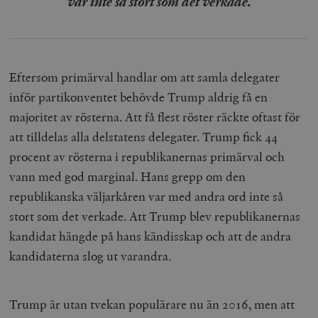
var inte så stort som det verkade.
Eftersom primärval handlar om att samla delegater
inför partikonventet behövde Trump aldrig få en
majoritet av rösterna. Att få flest röster räckte oftast för
att tilldelas alla delstatens delegater. Trump fick 44
procent av rösterna i republikanernas primärval och
vann med god marginal. Hans grepp om den
republikanska väljarkåren var med andra ord inte så
stort som det verkade. Att Trump blev republikanernas
kandidat hängde på hans kändisskap och att de andra
kandidaterna slog ut varandra.
Trump är utan tvekan populärare nu än 2016, men att