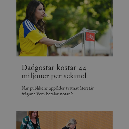
Dadgostar kostar 44
miljoner per sekund
När publikens applåder tystnat återstår
frågan: Vem betalar notan?