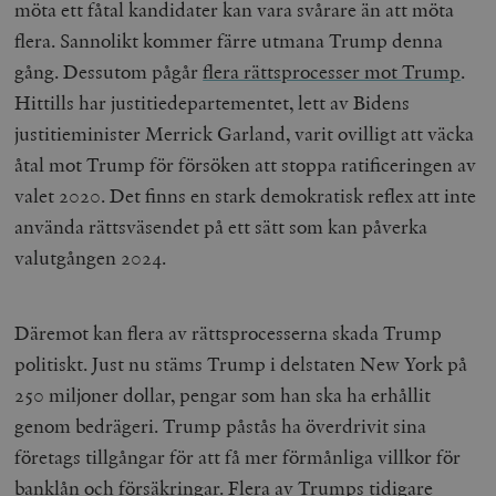
möta ett fåtal kandidater kan vara svårare än att möta
flera. Sannolikt kommer färre utmana Trump denna
gång. Dessutom pågår
flera rättsprocesser mot Trump
.
Hittills har justitiedepartementet, lett av Bidens
justitieminister Merrick Garland, varit ovilligt att väcka
åtal mot Trump för försöken att stoppa ratificeringen av
valet 2020. Det finns en stark demokratisk reflex att inte
använda rättsväsendet på ett sätt som kan påverka
valutgången 2024.
Däremot kan flera av rättsprocesserna skada Trump
politiskt. Just nu stäms Trump i delstaten New York på
250 miljoner dollar, pengar som han ska ha erhållit
genom bedrägeri. Trump påstås ha överdrivit sina
företags tillgångar för att få mer förmånliga villkor för
banklån och försäkringar. Flera av Trumps tidigare