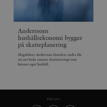
Anderssons
hushållsekonomi bygger
på skatteplanering
Magdalena Andersson klandrar andra för
att använda samma skattestrategi som
hennes eget hushåll.
FÖLJ OSS