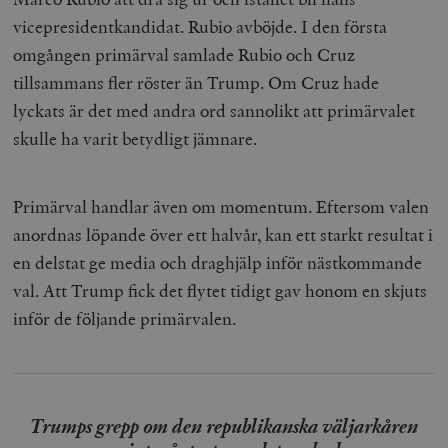
vicepresidentkandidat. Rubio avböjde. I den första
omgången primärval samlade Rubio och Cruz
tillsammans fler röster än Trump. Om Cruz hade
lyckats är det med andra ord sannolikt att primärvalet
skulle ha varit betydligt jämnare.
Primärval handlar även om momentum. Eftersom valen
anordnas löpande över ett halvår, kan ett starkt resultat i
en delstat ge media och draghjälp inför nästkommande
val. Att Trump fick det flytet tidigt gav honom en skjuts
inför de följande primärvalen.
Trumps grepp om den republikanska väljarkåren