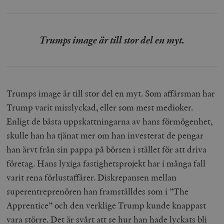
Trumps image är till stor del en myt.
Trumps image är till stor del en myt. Som affärsman har
Trump varit misslyckad, eller som mest medioker.
Enligt de bästa uppskattningarna av hans förmögenhet,
skulle han ha tjänat mer om han investerat de pengar
han ärvt från sin pappa på börsen i stället för att driva
företag. Hans lyxiga fastighetsprojekt har i många fall
varit rena förlustaffärer. Diskrepansen mellan
superentreprenören han framställdes som i ”The
Apprentice” och den verklige Trump kunde knappast
vara större. Det är svårt att se hur han hade lyckats bli