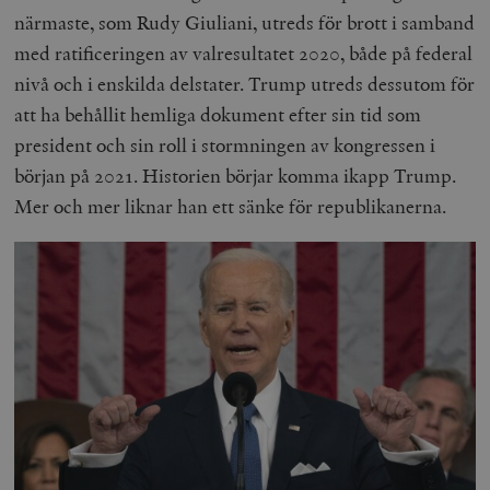
närmaste, som Rudy Giuliani, utreds för brott i samband
med ratificeringen av valresultatet 2020, både på federal
nivå och i enskilda delstater. Trump utreds dessutom för
att ha behållit hemliga dokument efter sin tid som
president och sin roll i stormningen av kongressen i
början på 2021. Historien börjar komma ikapp Trump.
Mer och mer liknar han ett sänke för republikanerna.