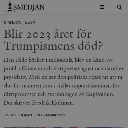
Timbro
MENY
UTBLICK
ESSÄ
Blir 2023 året för
Trumpismens död?
Han sålde böcker i miljontals, blev en känd tv-
profil, affärsman och fastighetsmagnat och därefter
president. Men nu ser den politiska resan ut att ta
slut för mannen som i stället uppmärksammas för
rättsprocesser och stormningen av Kapitolium.
Det skriver Fredrik Hultman.
FREDRIK HULTMAN
10 FEBRUARI
2023