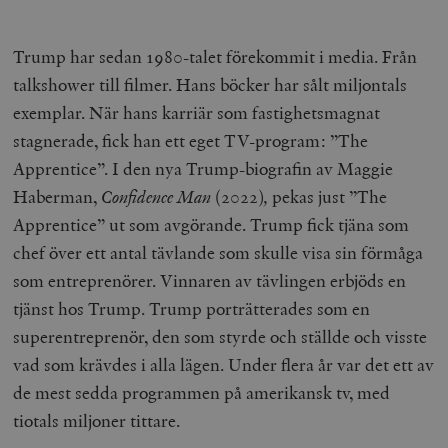
Trump har sedan 1980-talet förekommit i media. Från
talkshower till filmer. Hans böcker har sålt miljontals
exemplar. När hans karriär som fastighetsmagnat
stagnerade, fick han ett eget TV-program: ”The
Apprentice”. I den nya Trump-biografin av Maggie
Haberman,
Confidence Man
(2022)
,
pekas just ”The
Apprentice” ut som avgörande. Trump fick tjäna som
chef över ett antal tävlande som skulle visa sin förmåga
som entreprenörer. Vinnaren av tävlingen erbjöds en
tjänst hos Trump. Trump porträtterades som en
superentreprenör, den som styrde och ställde och visste
vad som krävdes i alla lägen. Under flera år var det ett av
de mest sedda programmen på amerikansk tv, med
tiotals miljoner tittare.