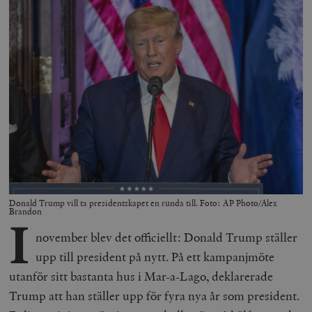
Donald Trump vill ta presidentskapet en runda till. Foto: AP Photo/Alex
Brandon
I
november blev det officiellt: Donald Trump ställer
upp till president på nytt. På ett kampanjmöte
utanför sitt bastanta hus i Mar-a-Lago, deklarerade
Trump att han ställer upp för fyra nya år som president.