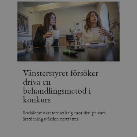
Vänsterstyret försöker
driva en
behandlingsmetod i
konkurs
Socialdemokraternas krig mot den privata
ätstörningsvården fortsätter