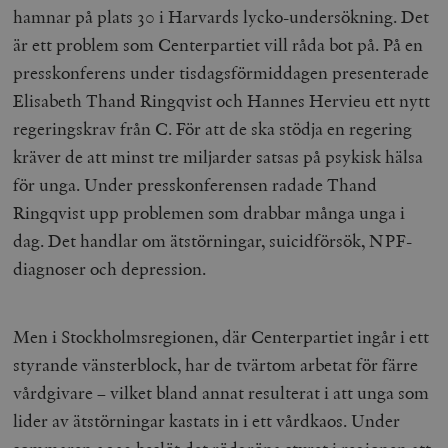
hamnar på plats 30 i Harvards lycko-undersökning. Det
är ett problem som Centerpartiet vill råda bot på. På en
presskonferens under tisdagsförmiddagen presenterade
Elisabeth Thand Ringqvist och Hannes Hervieu ett nytt
regeringskrav från C. För att de ska stödja en regering
kräver de att minst tre miljarder satsas på psykisk hälsa
för unga. Under presskonferensen radade Thand
Ringqvist upp problemen som drabbar många unga i
dag. Det handlar om ätstörningar, suicidförsök, NPF-
diagnoser och depression.
Men i Stockholmsregionen, där Centerpartiet ingår i ett
styrande vänsterblock, har de tvärtom arbetat för färre
vårdgivare – vilket bland annat resulterat i att unga som
lider av ätstörningar kastats in i ett vårdkaos. Under