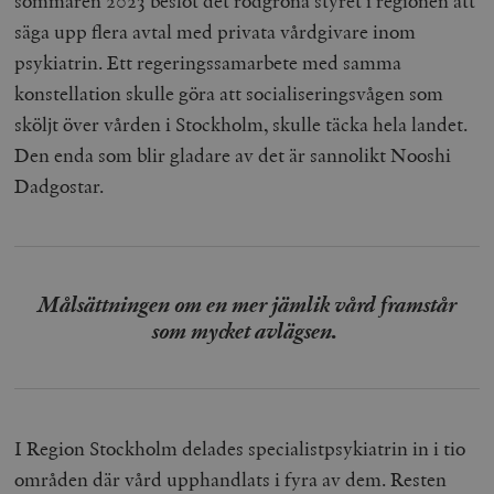
sommaren 2023 beslöt det rödgröna styret i regionen att
säga upp flera avtal med privata vårdgivare inom
psykiatrin. Ett regeringssamarbete med samma
konstellation skulle göra att socialiseringsvågen som
sköljt över vården i Stockholm, skulle täcka hela landet.
Den enda som blir gladare av det är sannolikt Nooshi
Dadgostar.
Målsättningen om en mer jämlik vård framstår
som mycket avlägsen.
I Region Stockholm delades specialistpsykiatrin in i tio
områden där vård upphandlats i fyra av dem. Resten