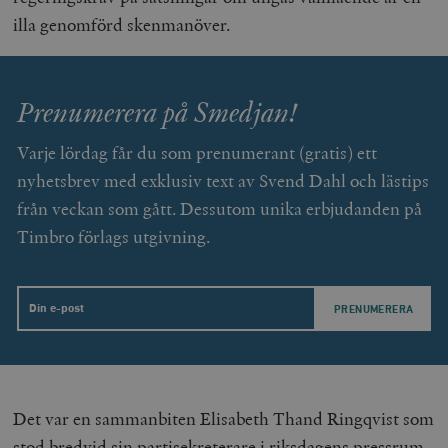
illa genomförd skenmanöver.
Prenumerera på Smedjan!
Varje lördag får du som prenumerant (gratis) ett
nyhetsbrev med exklusiv text av Svend Dahl och lästips
från veckan som gått. Dessutom unika erbjudanden på
Timbro förlags utgivning.
Email
Det var en sammanbiten Elisabeth Thand Ringqvist som
stod bredvid sin partisekreterare i riksdagens pressrum