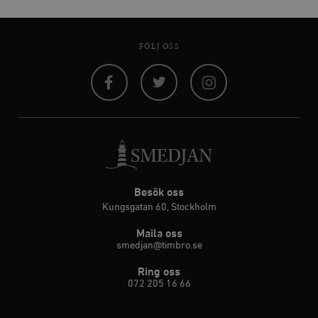
FÖLJ OSS
Facebook
Twitter
Instagram
Besök oss
Kungsgatan 60, Stockholm
Maila oss
smedjan@timbro.se
Ring oss
072 205 16 66