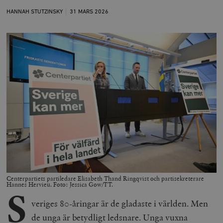
HANNAH STUTZINSKY
31 MARS
2026
Centerpartiets partiledare Elisabeth Thand Ringqvist och partisekreterare
Hannes Hervieu. Foto: Jessica Gow/TT.
S
veriges 80-åringar är de gladaste i världen. Men
de unga är betydligt ledsnare. Unga vuxna