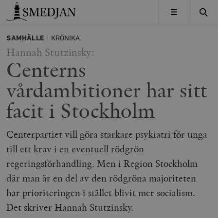
Timbro
MENY
SAMHÄLLE
KRÖNIKA
Hannah Stutzinsky:
Centerns
vårdambitioner har sitt
facit i Stockholm
Centerpartiet vill göra starkare psykiatri för unga
till ett krav i en eventuell rödgrön
regeringsförhandling. Men i Region Stockholm
där man är en del av den rödgröna majoriteten
har prioriteringen i stället blivit mer socialism.
Det skriver Hannah Stutzinsky.