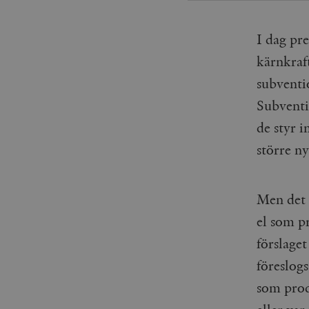
_gid
mailchimp_landing_site
I dag pre
__cf_bm
_gat_UA-19195086-1
kärnkraft
subventio
_fbp
Subventi
_ga_YBG49SLCTY
vuid
de styr i
_hjSessionUser_675006
större n
_hjIncludedInSessionSa
_hjSession_675006
Men det f
el som pr
förslaget
föreslog
som prod