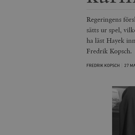
Regeringens förs
sätts ur spel, vil
ha läst Hayek in
Fredrik Kopsch.
FREDRIK KOPSCH
27 M