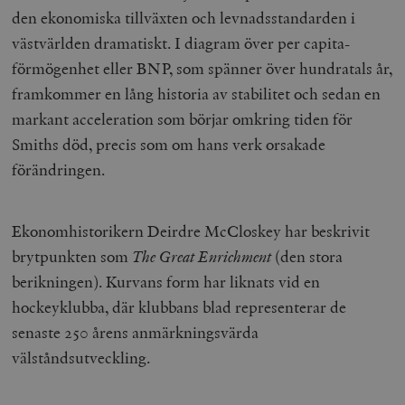
den ekonomiska tillväxten och levnadsstandarden i
västvärlden dramatiskt. I diagram över per capita-
förmögenhet eller BNP, som spänner över hundratals år,
framkommer en lång historia av stabilitet och sedan en
markant acceleration som börjar omkring tiden för
Smiths död, precis som om hans verk orsakade
förändringen.
Ekonomhistorikern Deirdre McCloskey har beskrivit
brytpunkten som
The Great Enrichment
(den stora
berikningen). Kurvans form har liknats vid en
hockeyklubba, där klubbans blad representerar de
senaste 250 årens anmärkningsvärda
välståndsutveckling.