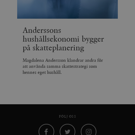
Anderssons
hushållsekonomi bygger
på skatteplanering
Magdalena Andersson klandrar andra för
att använda samma skattestrategi som
hennes eget hushåll.
FÖLJ OSS