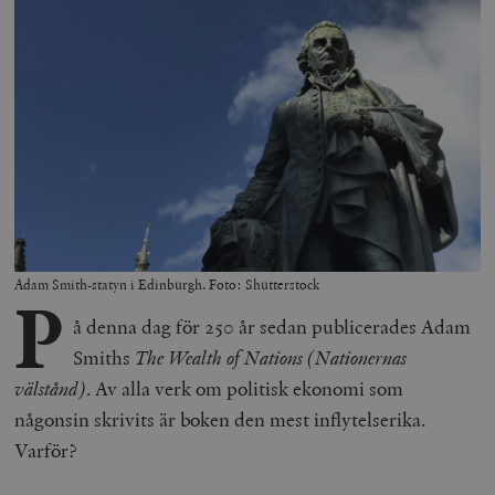
Adam Smith-statyn i Edinburgh. Foto: Shutterstock
P
å denna dag för 250 år sedan publicerades Adam
Smiths
The Wealth of Nations (Nationernas
välstånd)
. Av alla verk om politisk ekonomi som
någonsin skrivits är boken den mest inflytelserika.
Varför?