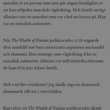
moralist är en person som inte gör någon hemlighet av
att han erbjuder moralisk vägledning. Och Smith ansågs
allmänt vara en moralist som var värd att lyssna på. Han
var en moralisk auktoritet.
När
The Wealth of Nations
publicerades 1776 utgjorde
dess innehåll inte bara intressanta argument om handel
och ekonomi. Den mottogs som vägledning från en
moralisk auktoritet. Idéerna var inflytelserika eftersom
de kom från just Adam Smith.
Och vad blev resultatet? Jag skulle säga en dramatisk
ekonomisk tillväxt i västvärlden.
Kort efter att
The Wealth of Nations
publicerades ökade