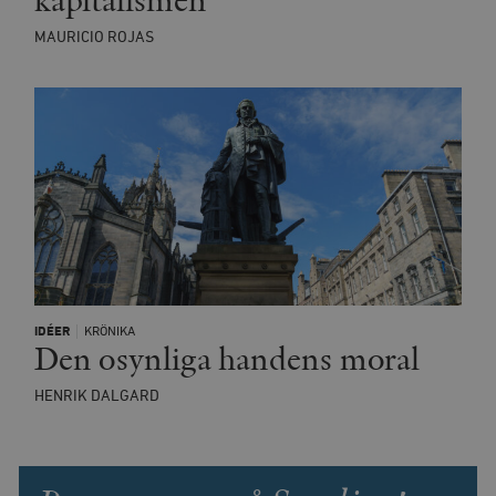
kapitalismen
MAURICIO ROJAS
IDÉER
KRÖNIKA
Den osynliga handens moral
HENRIK DALGARD