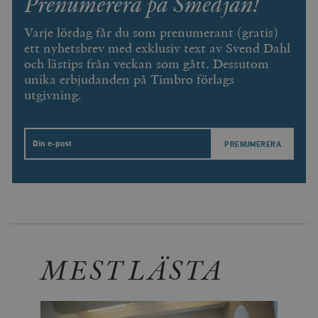
Prenumerera på Smedjan!
Varje lördag får du som prenumerant (gratis)
ett nyhetsbrev med exklusiv text av Svend Dahl
och lästips från veckan som gått. Dessutom
unika erbjudanden på Timbro förlags
utgivning.
Email
MEST LÄSTA