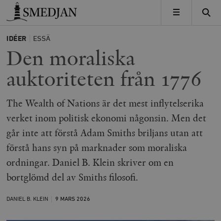
Timbro
MENY
IDÉER
ESSÄ
Den moraliska
auktoriteten från 1776
The Wealth of Nations är det mest inflytelserika
verket inom politisk ekonomi någonsin. Men det
går inte att förstå Adam Smiths briljans utan att
förstå hans syn på marknader som moraliska
ordningar. Daniel B. Klein skriver om en
bortglömd del av Smiths filosofi.
DANIEL B. KLEIN
9 MARS
2026