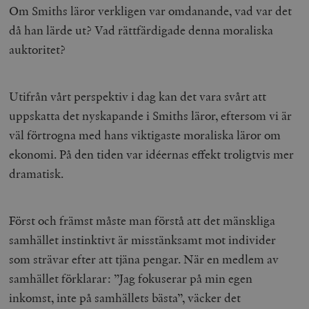
Om Smiths läror verkligen var omdanande, vad var det
då han lärde ut? Vad rättfärdigade denna moraliska
auktoritet?
Utifrån vårt perspektiv i dag kan det vara svårt att
uppskatta det nyskapande i Smiths läror, eftersom vi är
väl förtrogna med hans viktigaste moraliska läror om
ekonomi. På den tiden var idéernas effekt troligtvis mer
dramatisk.
Först och främst måste man förstå att det mänskliga
samhället instinktivt är misstänksamt mot individer
som strävar efter att tjäna pengar. När en medlem av
samhället förklarar: ”Jag fokuserar på min egen
inkomst, inte på samhällets bästa”, väcker det