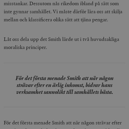
misstankar. Dessutom nås rikedom ibland på sätt som
inte gynnar samhället. Vi måste därför lära oss att skilja
mellan och klassificera olika sätt att tjäna pengar.
Låt oss dela upp det Smith lärde ut i två huvudsakliga
moraliska principer.
För det första menade Smith att när någon
strävar efter en ärlig inkomst, bidrar hans
verksamhet sannolikt till samhällets bästa.
För det första menade Smith att när någon strävar efter