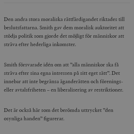
Den andra stora moraliska rättfärdigandet riktades till
beslutsfattarna. Smith gav dem moralisk auktoritet att
stödja politik som gjorde det möjligt för människor att
sträva efter hederliga inkomster.
Smith försvarade idén om att ”alla människor ska få
sträva efter sina egna intressen på sitt eget sätt”. Det
innebar att inte begränsa äganderätten och förenings-
eller avtalsfriheten – en liberalisering av restriktioner.
Det är också här som det berömda uttrycket ”den
osynliga handen” figurerar.