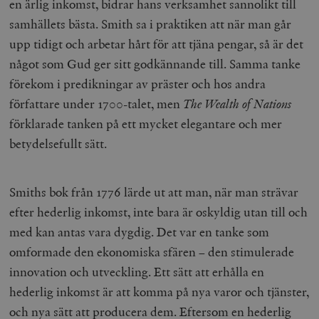
en ärlig inkomst, bidrar hans verksamhet sannolikt till
samhällets bästa. Smith sa i praktiken att när man går
upp tidigt och arbetar hårt för att tjäna pengar, så är det
något som Gud ger sitt godkännande till. Samma tanke
förekom i predikningar av präster och hos andra
författare under 1700-talet, men
The Wealth of Nations
förklarade tanken på ett mycket elegantare och mer
betydelsefullt sätt.
Smiths bok från 1776 lärde ut att man, när man strävar
efter hederlig inkomst, inte bara är oskyldig utan till och
med kan antas vara dygdig. Det var en tanke som
omformade den ekonomiska sfären – den stimulerade
innovation och utveckling. Ett sätt att erhålla en
hederlig inkomst är att komma på nya varor och tjänster,
och nya sätt att producera dem. Eftersom en hederlig