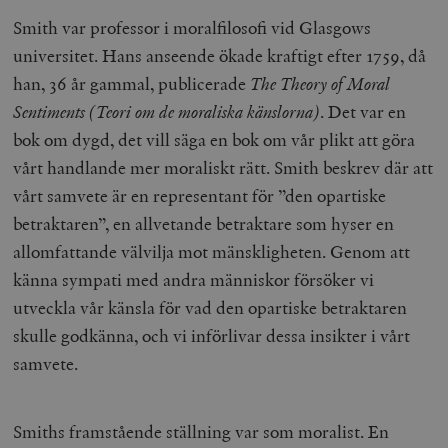
Smith var professor i moralfilosofi vid Glasgows
universitet. Hans anseende ökade kraftigt efter 1759, då
han, 36 år gammal, publicerade
The Theory of Moral
Sentiments (Teori om de moraliska känslorna)
. Det var en
bok om dygd, det vill säga en bok om vår plikt att göra
vårt handlande mer moraliskt rätt. Smith beskrev där att
vårt samvete är en representant för ”den opartiske
betraktaren”, en allvetande betraktare som hyser en
allomfattande välvilja mot mänskligheten. Genom att
känna sympati med andra människor försöker vi
utveckla vår känsla för vad den opartiske betraktaren
skulle godkänna, och vi införlivar dessa insikter i vårt
samvete.
Smiths framstående ställning var som moralist. En