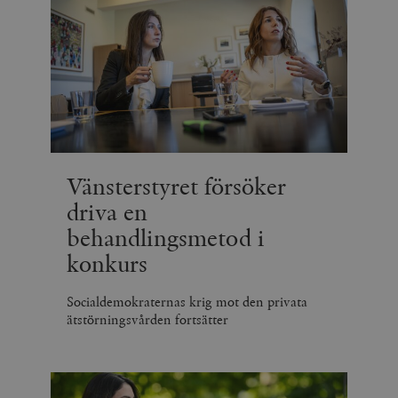
Vänsterstyret försöker
driva en
behandlingsmetod i
konkurs
Socialdemokraternas krig mot den privata
ätstörningsvården fortsätter