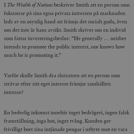
I
The Wealth of Nations
beskriver Smith att en person som
fokuserar på sina egna privata intressen på marknaden
leds av en osynlig hand att främja det socialt goda, även
om det inte är hans avsikt. Smith skriver om en individ
som fattar investeringsbeslut: ”He generally … neither
intends to promote the public interest, nor knows how
much he is promoting it.”
Varför skulle Smith dra slutsatsen att en person som
strävar efter sitt eget intresse främjar samhällets
intresse?
En hederlig inkomst innebär inget bedrägeri, ingen falsk
framställning, inga hot, inget tvång. Kunden ger
frivilligt bort sina intjänade pengar i utbyte mot en vara