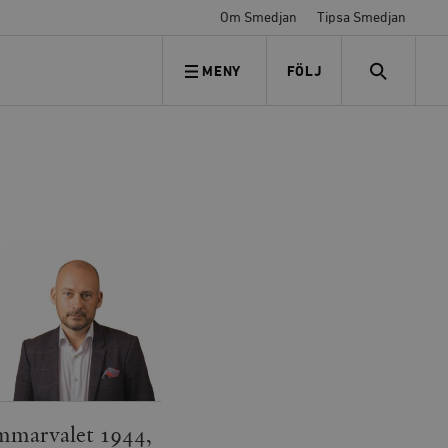
Om Smedjan
Tipsa Smedjan
MENY
FÖLJ
FÖLJ OSS
SEARCH
ammarvalet 1944,