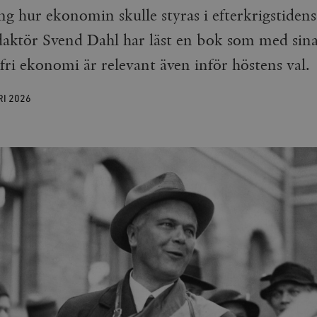
g hur ekonomin skulle styras i efterkrigstidens
aktör Svend Dahl har läst en bok som med sina
fri ekonomi är relevant även inför höstens val.
RI
2026