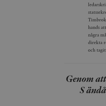
ledarskr
_gid
mailchimp_landing_site
statssek
__cf_bm
_gat_UA-19195086-1
Timbroko
hands att
_fbp
några må
_ga_YBG49SLCTY
direkta r
vuid
_hjSessionUser_675006
och tagit
_hjIncludedInSessionSa
_hjSession_675006
Genom att 
S ändå 