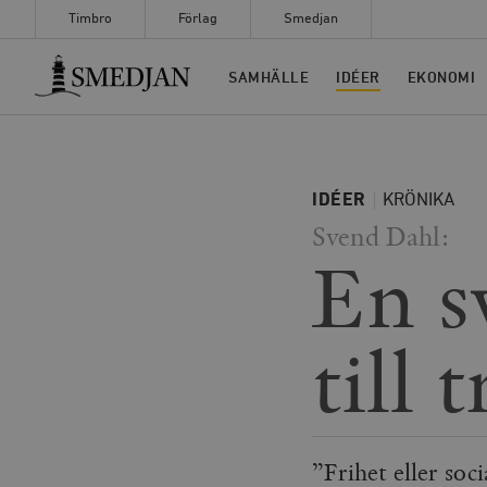
Timbro
Förlag
Smedjan
Timbro
SAMHÄLLE
IDÉER
EKONOMI
IDÉER
KRÖNIKA
Svend Dahl:
En s
till 
”Frihet eller so