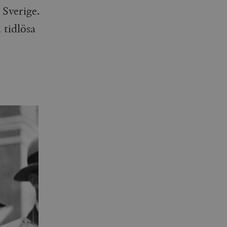
 Sverige.
 tidlösa