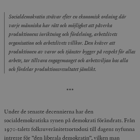
Socialdemokratin strävar efter en ekonomisk ordning där
varje människa har rätt och möjlighet att påverka
produktionens inriktning och fördelning, arbetslivets
organisation och arbetslivets villkor. Den kräver att
produktionen av varor och tjänster bygger på respekt för allas
arbete, tar tillvara engagemanget och arbetsviljan hos alla
och fördelar produktionsresultatet jämlikt.
***
Under de senaste decennierna har den
socialdemokratiska synen på demokrati förändrats. Från
1970-talets folksuveränitetsortodoxi till dagens nyfunna
intresse för ”den liberala demokratin”, vilken man