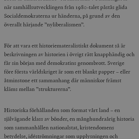
när samhällsutvecklingen från 1980-talet påstås glida
Socialdemokraterna ur händerna, på grund av den
överallt härjande ”nyliberalismen”.
För att vara ett historiemateralistiskt dokument så är
beskrivningen av historien i övrigt rätt knapphändig och
får sin början med demokratins genombrott. Sverige
före första världskriget är som ett blankt papper – eller
åtminstone ett sammanhang där människor främst
kläms mellan ”strukturerna”.
Historiska förhållanden som format vårt land – en
självägande klass av bönder, en månghundraårig historia
som sammanhållen nationalstat, kristendomens
betydelse, idéströmningar som upplysningen och