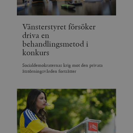
Vänsterstyret försöker
driva en
behandlingsmetod i
konkurs
Socialdemokraternas krig mot den privata
ätstörningsvården fortsätter