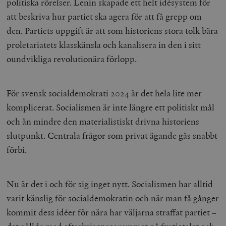
politiska rörelser. Lenin skapade ett helt idésystem för
att beskriva hur partiet ska agera för att få grepp om
den. Partiets uppgift är att som historiens stora tolk bära
proletariatets klasskänsla och kanalisera in den i sitt
oundvikliga revolutionära förlopp.
För svensk socialdemokrati 2024 är det hela lite mer
komplicerat. Socialismen är inte längre ett politiskt mål
och än mindre den materialistiskt drivna historiens
slutpunkt. Centrala frågor som privat ägande gås snabbt
förbi.
Nu är det i och för sig inget nytt. Socialismen har alltid
varit känslig för socialdemokratin och när man få gånger
kommit dess idéer för nära har väljarna straffat partiet –