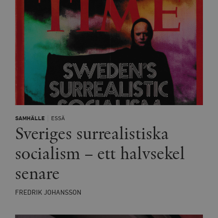
SAMHÄLLE
ESSÄ
Sveriges surrealistiska
socialism – ett halvsekel
senare
FREDRIK JOHANSSON