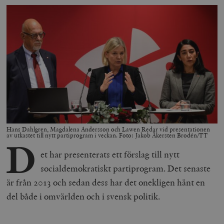
Hans Dahlgren, Magdalena Andersson och Lawen Redar vid presentationen
av utkastet till nytt partiprogram i veckan. Foto: Jakob Åkersten Brodén/TT
D
et har presenterats ett förslag till nytt
socialdemokratiskt partiprogram. Det senaste
är från 2013 och sedan dess har det onekligen hänt en
del både i omvärlden och i svensk politik.