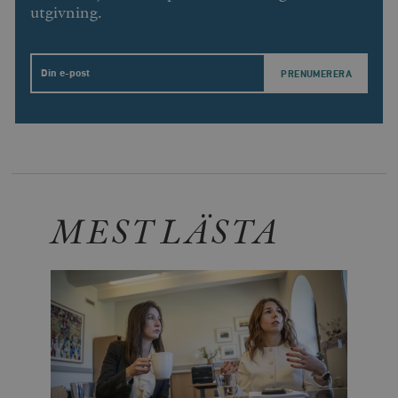
utgivning.
Email
MEST LÄSTA