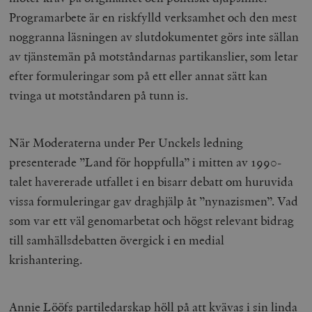
Programarbete är en riskfylld verksamhet och den mest
noggranna läsningen av slutdokumentet görs inte sällan
av tjänstemän på motståndarnas partikanslier, som letar
efter formuleringar som på ett eller annat sätt kan
tvinga ut motståndaren på tunn is.
När Moderaterna under Per Unckels ledning
presenterade ”Land för hoppfulla” i mitten av 1990-
talet havererade utfallet i en bisarr debatt om huruvida
vissa formuleringar gav draghjälp åt ”nynazismen”. Vad
som var ett väl genomarbetat och högst relevant bidrag
till samhällsdebatten övergick i en medial
krishantering.
Annie Lööfs partiledarskap höll på att kvävas i sin linda