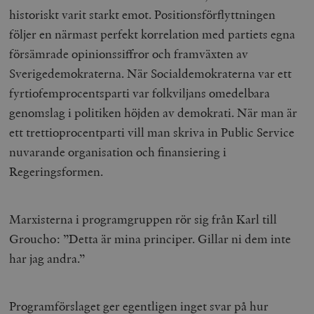
historiskt varit starkt emot. Positionsförflyttningen
följer en närmast perfekt korrelation med partiets egna
försämrade opinionssiffror och framväxten av
Sverigedemokraterna. När Socialdemokraterna var ett
fyrtiofemprocentsparti var folkviljans omedelbara
genomslag i politiken höjden av demokrati. När man är
ett trettioprocentparti vill man skriva in Public Service
nuvarande organisation och finansiering i
Regeringsformen.
Marxisterna i programgruppen rör sig från Karl till
Groucho: ”Detta är mina principer. Gillar ni dem inte
har jag andra.”
Programförslaget ger egentligen inget svar på hur