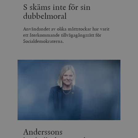
S skäms inte för sin
dubbelmoral
Användandet av olika måttstockar har varit
ett återkommande tillvägagångssätt för
Socialdemokraterna.
Anderssons