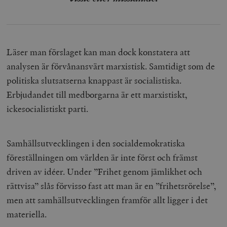
Läser man förslaget kan man dock konstatera att
analysen är förvånansvärt marxistisk. Samtidigt som de
politiska slutsatserna knappast är socialistiska.
Erbjudandet till medborgarna är ett marxistiskt,
ickesocialistiskt parti.
Samhällsutvecklingen i den socialdemokratiska
föreställningen om världen är inte först och främst
driven av idéer. Under ”Frihet genom jämlikhet och
rättvisa” slås förvisso fast att man är en ”frihetsrörelse”,
men att samhällsutvecklingen framför allt ligger i det
materiella.