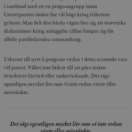
i samband med att en programgrupp inom
Centerpartiet tänkte lite väl högt kring frihetens
gränser. Man fick den hårda vägen lära sig att teoretiska
diskussioner kring månggifte sällan lämpar sig för
alltför partiledarnära sammanhang.
Utkastet till nytt S-program verkar i detta avseende vara
väl putsat. Vilket inte bidrar till att göra texten
överdrivet läsvärd eller tankeväckande. Det sägs
egentligen mycket lite som vi inte redan visste eller
misstänkte.
Det sägs egentligen mycket lite som vi inte redan
visste eller misstänkte.