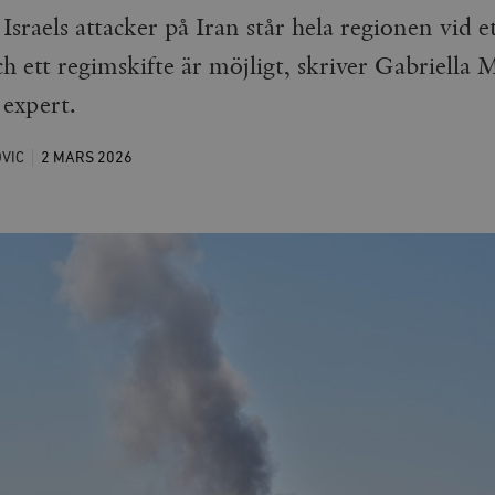
sraels attacker på Iran står hela regionen vid e
ch ett regimskifte är möjligt, skriver Gabriella M
 expert.
VIC
2 MARS
2026