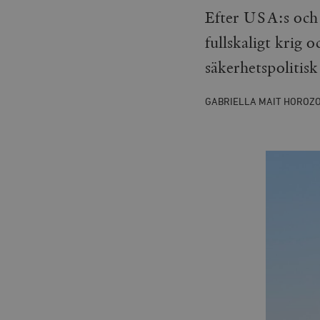
Efter USA:s och I
fullskaligt krig o
säkerhetspolitisk
GABRIELLA MAIT HOROZO