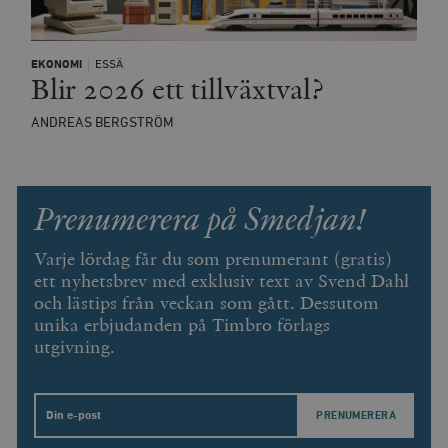
EKONOMI
ESSÄ
Blir 2026 ett tillväxtval?
ANDREAS BERGSTRÖM
Prenumerera på Smedjan!
Varje lördag får du som prenumerant (gratis)
ett nyhetsbrev med exklusiv text av Svend Dahl
och lästips från veckan som gått. Dessutom
unika erbjudanden på Timbro förlags
utgivning.
Email