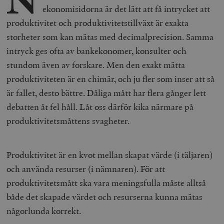
N
ekonomisidorna är det lätt att få intrycket att
produktivitet och produktivitetstillväxt är exakta
storheter som kan mätas med decimalprecision. Samma
intryck ges ofta av bankekonomer, konsulter och
stundom även av forskare. Men den exakt mätta
produktiviteten är en chimär, och ju fler som inser att så
är fallet, desto bättre. Dåliga mått har flera gånger lett
debatten åt fel håll. Låt oss därför kika närmare på
produktivitetsmåttens svagheter.
Produktivitet är en kvot mellan skapat värde (i täljaren)
och använda resurser (i nämnaren). För att
produktivitetsmått ska vara meningsfulla måste alltså
både det skapade värdet och resurserna kunna mätas
någorlunda korrekt.