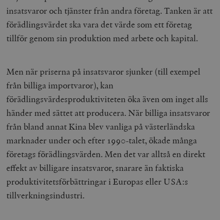
insatsvaror och tjänster från andra företag. Tanken är att
förädlingsvärdet ska vara det värde som ett företag
tillför genom sin produktion med arbete och kapital.
Men när priserna på insatsvaror sjunker (till exempel
från billiga importvaror), kan
förädlingsvärdesproduktiviteten öka även om inget alls
händer med sättet att producera. När billiga insatsvaror
från bland annat Kina blev vanliga på västerländska
marknader under och efter 1990-talet, ökade många
företags förädlingsvärden. Men det var alltså en direkt
effekt av billigare insatsvaror, snarare än faktiska
produktivitetsförbättringar i Europas eller USA:s
tillverkningsindustri.