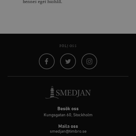
hennes eget hushåll.
FÖLJ OSS
Facebook
Twitter
Instagram
Besök oss
Kungsgatan 60, Stockholm
Maila oss
smedjan@timbro.se