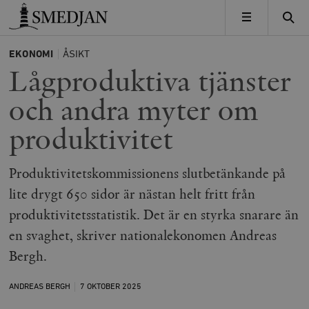
Timbro
MENY
EKONOMI
ÅSIKT
Lågproduktiva tjänster
och andra myter om
produktivitet
Produktivitetskommissionens slutbetänkande på
lite drygt 650 sidor är nästan helt fritt från
produktivitetsstatistik. Det är en styrka snarare än
en svaghet, skriver nationalekonomen Andreas
Bergh.
ANDREAS BERGH
7 OKTOBER
2025