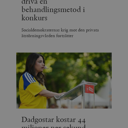
driva en
behandlingsmetod i
konkurs
Socialdemokraternas krig mot den privata
ätstörningsvården fortsätter
Dadgostar kostar 44
miljoner per sekund