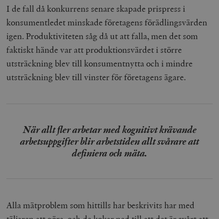
I de fall då konkurrens senare skapade prispress i
konsumentledet minskade företagens förädlingsvärden
igen. Produktiviteten såg då ut att falla, men det som
faktiskt hände var att produktionsvärdet i större
utsträckning blev till konsumentnytta och i mindre
utsträckning blev till vinster för företagens ägare.
När allt fler arbetar med kognitivt krävande
arbetsuppgifter blir arbetstiden allt svårare att
definiera och mäta.
Alla mätproblem som hittills har beskrivits har med
täljaren att göra, och de kokar ned till att det är svårt att