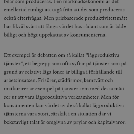
bilar som produceras. I en marknadsekonomi är det
emellertid rimligt att utgå från att det som produceras
också efterfrågas. Men prisbaserade produktivitetsmått
har likväl svårt att fånga värdet hos sådant som är både
billigt och högt uppskattat av konsumenterna.
Ett exempel är debatten om så kallat ”lågproduktiva
tjänster”, ett begrepp som ofta syftar på tjänster som på
grund av relativt låga löner är billiga i förhållande till
arbetsinsatsen. Frisörer, städfirmor, kemtvätt och
matkurirer är exempel på tjänster som med dessa mått
ser ut att vara lågproduktiva verksamheter. Men för
konsumenten kan värdet av de så kallat lågproduktiva
tjänsterna vara stort, särskilt i en situation där vi
bokstavligt talat är omgivna av prylar och kapitalvaror.