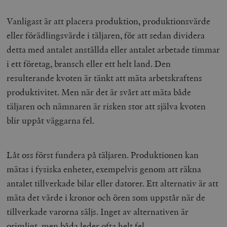
Vanligast är att placera produktion, produktionsvärde
eller förädlingsvärde i täljaren, för att sedan dividera
detta med antalet anställda eller antalet arbetade timmar
i ett företag, bransch eller ett helt land. Den
resulterande kvoten är tänkt att mäta arbetskraftens
produktivitet. Men när det är svårt att mäta både
täljaren och nämnaren är risken stor att själva kvoten
blir uppåt väggarna fel.
Låt oss först fundera på täljaren. Produktionen kan
mätas i fysiska enheter, exempelvis genom att räkna
antalet tillverkade bilar eller datorer. Ett alternativ är att
mäta det värde i kronor och ören som uppstår när de
tillverkade varorna säljs. Inget av alternativen är
orimligt, men båda leder ofta helt fel.