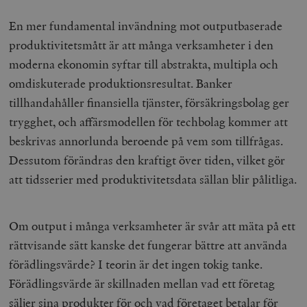
En mer fundamental invändning mot outputbaserade
produktivitetsmått är att många verksamheter i den
moderna ekonomin syftar till abstrakta, multipla och
omdiskuterade produktionsresultat. Banker
tillhandahåller finansiella tjänster, försäkringsbolag ger
trygghet, och affärsmodellen för techbolag kommer att
beskrivas annorlunda beroende på vem som tillfrågas.
Dessutom förändras den kraftigt över tiden, vilket gör
att tidsserier med produktivitetsdata sällan blir pålitliga.
Om output i många verksamheter är svår att mäta på ett
rättvisande sätt kanske det fungerar bättre att använda
förädlingsvärde? I teorin är det ingen tokig tanke.
Förädlingsvärde är skillnaden mellan vad ett företag
säljer sina produkter för och vad företaget betalar för