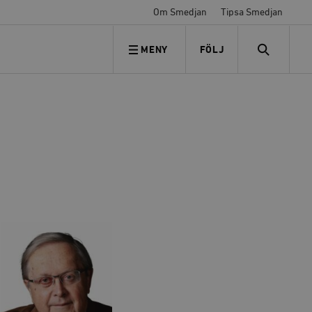
Om Smedjan
Tipsa Smedjan
MENY
FÖLJ
FÖLJ OSS
SEARCH