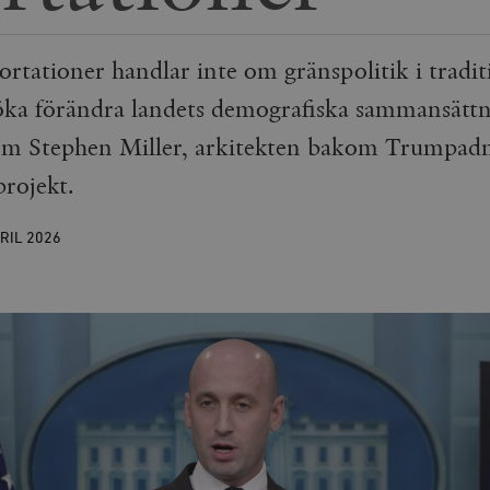
tationer handlar inte om gränspolitik i tradit
öka förändra landets demografiska sammansättn
 om Stephen Miller, arkitekten bakom Trumpadm
projekt.
PRIL
2026