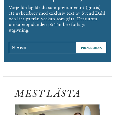
Varje lördag får du som prenumerant (gratis)
ett nyhetsbrev med exklusiv text av Svend Dahl
och lästips från veckan som gått. Dessutom
unika erbjudanden på Timbro förlags
utgivning.
Email
MEST LÄSTA