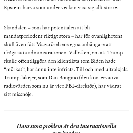
Epstein-härva som under veckan växt sig allt större.
Skandalen – som har potentialen att bli
mandatperiodens riktigt stora – har för ovanlighetens
skull även fått Magarörelsens egna anhängare att
ifrågasätta administrationen. Vallöften, om att Trump
skulle offentliggöra den klientlista som Biden hade
“mörkat”, har ännu inte infriats. Till och med ultralojala
Trump-lakejer, som Dan Bongino (den konservativa
radiovärden som nu är vice FBI-direktör), har vädrat
sitt missnöje.
Hans stora problem är den internationella
marknaden.