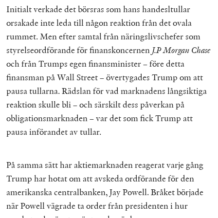
Initialt verkade det börsras som hans handesltullar
orsakade inte leda till någon reaktion från det ovala
rummet. Men efter samtal från näringslivschefer som
styrelseordförande för finanskoncernen
J.P Morgan Chase
och från Trumps egen finansminister – före detta
finansman på Wall Street – övertygades Trump om att
pausa tullarna. Rädslan för vad marknadens långsiktiga
reaktion skulle bli – och särskilt dess påverkan på
obligationsmarknaden – var det som fick Trump att
pausa införandet av tullar.
På samma sätt har aktiemarknaden reagerat varje gång
Trump har hotat om att avskeda ordförande för den
amerikanska centralbanken, Jay Powell. Bråket började
när Powell vägrade ta order från presidenten i hur