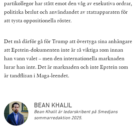
partikollegor har stått emot den våg av exekutiva ordrar,
politiska beslut och användandet av statsapparaten för
att tysta oppositionella röster.
Det må därför gå för Trump att övertyga sina anhängare
att Epstein-dokumenten inte är så viktiga som innan
han vann valet – men den internationella marknaden
lurar han inte. Det är marknaden och inte Epstein som
är tandflisan i Maga-leendet.
BEAN KHALIL
Bean Khalil är ledarskribent på Smedjans
sommarredaktion 2025.