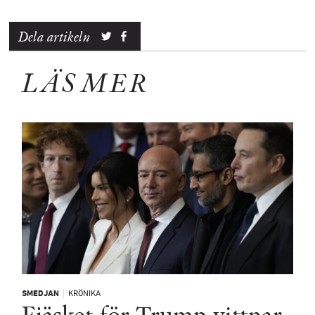
Dela artikeln
LÄS MER
SMEDJAN
KRÖNIKA
Fjäsket för Trump vittnar