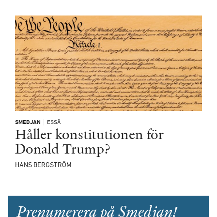
SMEDJAN
ESSÄ
Håller konstitutionen för
Donald Trump?
HANS BERGSTRÖM
Prenumerera på Smedjan!