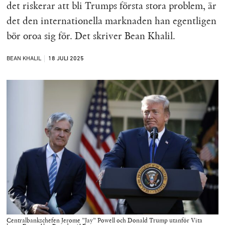
det riskerar att bli Trumps första stora problem, är
det den internationella marknaden han egentligen
bör oroa sig för. Det skriver Bean Khalil.
BEAN KHALIL
18 JULI
2025
Centralbankschefen Jerome ”Jay” Powell och Donald Trump utanför Vita