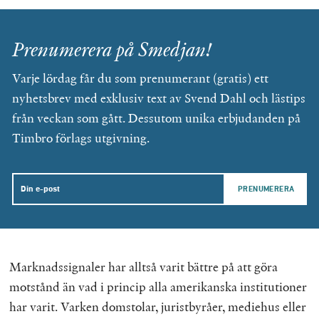
Prenumerera på Smedjan!
Varje lördag får du som prenumerant (gratis) ett
nyhetsbrev med exklusiv text av Svend Dahl och lästips
från veckan som gått. Dessutom unika erbjudanden på
Timbro förlags utgivning.
Email
Marknadssignaler har alltså varit bättre på att göra
motstånd än vad i princip alla amerikanska institutioner
har varit. Varken domstolar, juristbyråer, mediehus eller