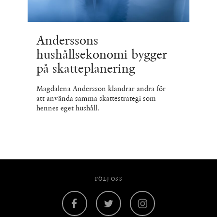
Anderssons
hushållsekonomi bygger
på skatteplanering
Magdalena Andersson klandrar andra för
att använda samma skattestrategi som
hennes eget hushåll.
FÖLJ OSS