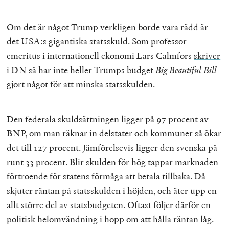
Om det är något Trump verkligen borde vara rädd är
det USA:s gigantiska statsskuld. Som professor
emeritus i internationell ekonomi Lars Calmfors
skriver
i DN
så har inte heller Trumps budget
Big Beautiful Bill
gjort något för att minska statsskulden.
Den federala skuldsättningen ligger på 97 procent av
BNP, om man räknar in delstater och kommuner så ökar
det till 127 procent. Jämförelsevis ligger den svenska på
runt 33 procent. Blir skulden för hög tappar marknaden
förtroende för statens förmåga att betala tillbaka. Då
skjuter räntan på statsskulden i höjden, och äter upp en
allt större del av statsbudgeten. Oftast följer därför en
politisk helomvändning i hopp om att hålla räntan låg.