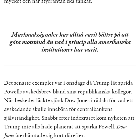
mycket och när styrräntan ska sänkas.
Marknadssignaler har alltså varit bättre på att
göra motstånd än vad i princip alla amerikanska
institutioner har varit.
Det senaste exemplet var i onsdags då Trump lät sprida
Powells
avskedsbrev
bland sina republikanska kollegor.
När beskedet läckte sjönk Dow Jones i rädsla för vad ett
avskedande skulle innebära för centralbankens
självständighet. Snabbt efter indexraset kom nyheten att
Trump inte alls hade planerat att sparka Powell.
Dow
Jones
återhämtade sig kort därefter.