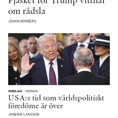
om rädsla
JOHAN NORBERG
SMEDJAN
KRÖNIKA
USA:s tid som världspolitiskt
föredöme är över
JANERIK LARSSON