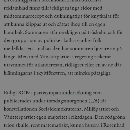
reklamblad finns tillräckligt många sidor med
midsommarrecept och dukningstips för knytkalas för
att kunna klippas ut och sättas ihop till en egen
handbok. Sommaren står onekligen på tröskeln, och för
den grupp som av politiker kallas vanligt folk –
medelklassen – nalkas den här sommaren ljuvare än på
länge. Men med Vänsterpartiet i regering riskerar
utrymmet för utlandsresan, ridlägret eller en av de där
klänningarna i skyltfönstren, att minska påtagligt.
Enligt SCB:s
partisympatiundersökning
som
publicerades under torsdagsmorgonen (4/6) får
konstellationen Socialdemokraterna, Miljöpartiet och
Vänsterpartiet egen majoritet i riksdagen. Den rödgröna
trion skulle, rent matematiskt, kunna husera i Rosenbad