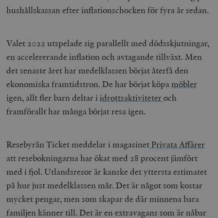
hushållskassan efter inflationschocken för fyra år sedan.
Valet 2022 utspelade sig parallellt med dödsskjutningar,
en accelererande inflation och avtagande tillväxt. Men
det senaste året har medelklassen börjat återfå den
ekonomiska framtidstron. De har börjat köpa
möbler
igen, allt fler barn deltar i
idrottsaktiviteter
och
framförallt har många börjat resa igen.
Resebyrån Ticket meddelar i magasinet
Privata Affärer
att resebokningarna har ökat med 28 procent jämfört
med i fjol. Utlandsresor är kanske det yttersta estimatet
på hur just medelklassen mår. Det är något som kostar
mycket pengar, men som skapar de där minnena bara
familjen känner till. Det är en extravagans som är nåbar