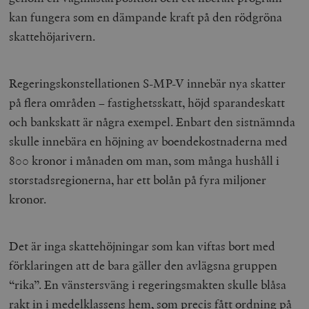
kan fungera som en dämpande kraft på den rödgröna
skattehöjarivern.
Regeringskonstellationen S-MP-V innebär nya skatter
på flera områden – fastighetsskatt, höjd sparandeskatt
och bankskatt är några exempel. Enbart den sistnämnda
skulle innebära en höjning av boendekostnaderna med
800 kronor i månaden om man, som många hushåll i
storstadsregionerna, har ett bolån på fyra miljoner
kronor.
Det är inga skattehöjningar som kan viftas bort med
förklaringen att de bara gäller den avlägsna gruppen
“rika”. En vänstersväng i regeringsmakten skulle blåsa
rakt in i medelklassens hem, som precis fått ordning på