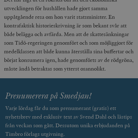
utvecklingen för hushållen hade gjort samma
uppåtgående resa om hon varit statsminister. En
kontrafaktisk historieskrivning är som bekant svår att
både belägga och avfärda. Men att de skattesänkningar
som Tidö-regeringen genomfört och som möjliggjort för
medelklassen att både kunna återställa sina buffertar och
börjat konsumera igen, hade genomförts av de rödgröna,
måste ändå betraktas som ytterst osannolikt.
Prenumerera på Smedjan!
Varje lördag får du som prenumerant (gratis) ett
nyhetsbrev med exklusiv text av Svend Dahl och lästips
från veckan som gått. Dessutom unika erbjudanden på
Timbro förlags utgivning.