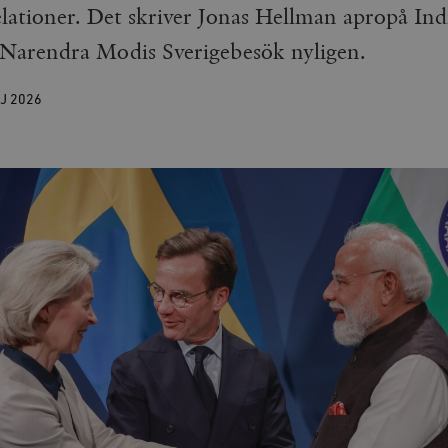
elationer. Det skriver Jonas Hellman apropå Ind
 Narendra Modis Sverigebesök nyligen.
AJ
2026