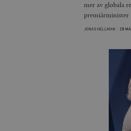
mer av globala r
premiärminister
JONAS HELLMAN
28 M