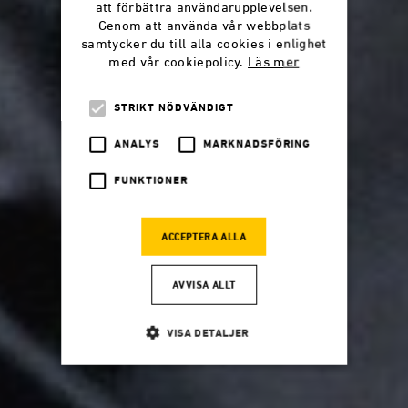
att förbättra användarupplevelsen.
Genom att använda vår webbplats
samtycker du till alla cookies i enlighet
med vår cookiepolicy.
Läs mer
STRIKT NÖDVÄNDIGT
ANALYS
MARKNADSFÖRING
FUNKTIONER
ACCEPTERA ALLA
AVVISA ALLT
VISA DETALJER
Strikt nödvändigt
Analys