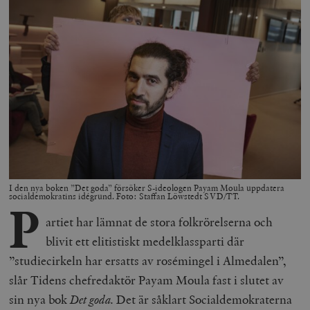
I den nya boken ”Det goda” försöker S-ideologen Payam Moula uppdatera
socialdemokratins idégrund. Foto: Staffan Löwstedt SVD/TT.
P
artiet har lämnat de stora folkrörelserna och
blivit ett elitistiskt medelklassparti där
”studiecirkeln har ersatts av rosémingel i Almedalen”,
slår Tidens chefredaktör Payam Moula fast i slutet av
sin nya bok
Det goda.
Det är såklart Socialdemokraterna