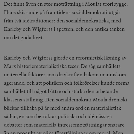
Det finns även en stor motsättning i Moulas teoribygge.
Hans skissande på framtidens socialdemokrati utgår
från två idétraditioner: den socialdemokratiska, med
Karleby och Wigforss i spetsen, och den antika tanken
om det goda livet.
Karleby och Wigforss gjorde en reformistisk läsning av
Marx historiematerialistiska teser. De såg samhällets
materiella faktorer som drivkraften bakom människors
agerande, och att politiken och folkrörelser kunde forma
samhället till något bättre och stärka den arbetande
klassens ställning. Den socialdemokrati Moula drömskt
blickar tillbaka på är med andra ord en materialistisk
sådan, en som betraktar politiska och idémässiga
debatter som materiella intressemotsättningar snarare
än en produkt av olika föreställningar om moral. Men