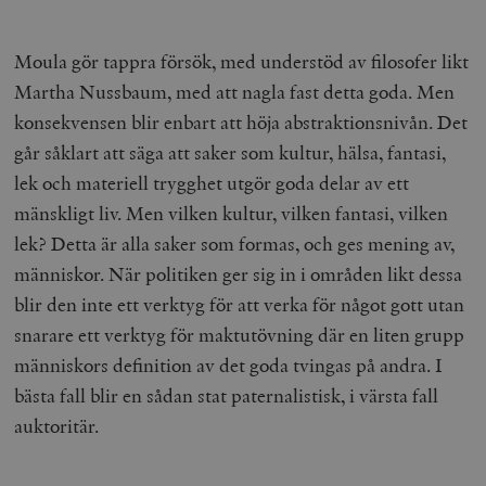
Moula gör tappra försök, med understöd av filosofer likt
Martha Nussbaum, med att nagla fast detta goda. Men
konsekvensen blir enbart att höja abstraktionsnivån. Det
går såklart att säga att saker som kultur, hälsa, fantasi,
lek och materiell trygghet utgör goda delar av ett
mänskligt liv. Men vilken kultur, vilken fantasi, vilken
lek? Detta är alla saker som formas, och ges mening av,
människor. När politiken ger sig in i områden likt dessa
blir den inte ett verktyg för att verka för något gott utan
snarare ett verktyg för maktutövning där en liten grupp
människors definition av det goda tvingas på andra. I
bästa fall blir en sådan stat paternalistisk, i värsta fall
auktoritär.