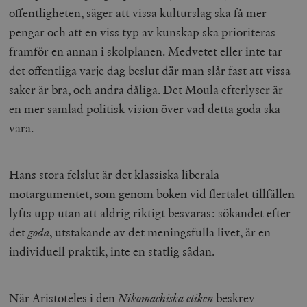
offentligheten, säger att vissa kulturslag ska få mer
pengar och att en viss typ av kunskap ska prioriteras
framför en annan i skolplanen. Medvetet eller inte tar
det offentliga varje dag beslut där man slår fast att vissa
saker är bra, och andra dåliga. Det Moula efterlyser är
en mer samlad politisk vision över vad detta goda ska
vara.
Hans stora felslut är det klassiska liberala
motargumentet, som genom boken vid flertalet tillfällen
lyfts upp utan att aldrig riktigt besvaras: sökandet efter
det
goda
, utstakande av det meningsfulla livet, är en
individuell praktik, inte en statlig sådan.
När Aristoteles i den
Nikomachiska etiken
beskrev