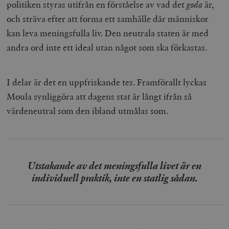
politiken styras utifrån en förståelse av vad det
goda
är,
och sträva efter att forma ett samhälle där människor
kan leva meningsfulla liv. Den neutrala staten är med
andra ord inte ett ideal utan något som ska förkastas.
I delar är det en uppfriskande tes. Framförallt lyckas
Moula synliggöra att dagens stat är långt ifrån så
värdeneutral som den ibland utmålas som.
Utstakande av det meningsfulla livet är en
individuell praktik, inte en statlig sådan.