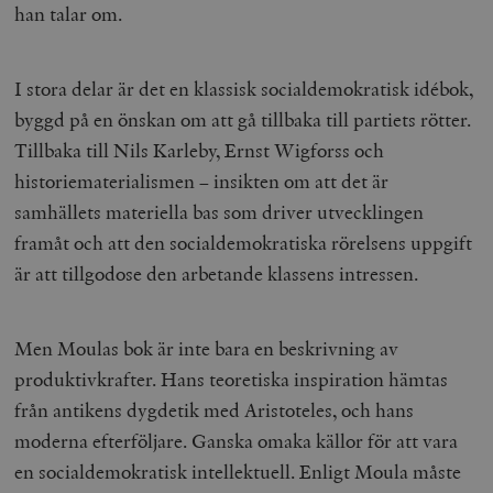
han talar om.
I stora delar är det en klassisk socialdemokratisk idébok,
byggd på en önskan om att gå tillbaka till partiets rötter.
Tillbaka till Nils Karleby, Ernst Wigforss och
historiematerialismen – insikten om att det är
samhällets materiella bas som driver utvecklingen
framåt och att den socialdemokratiska rörelsens uppgift
är att tillgodose den arbetande klassens intressen.
Men Moulas bok är inte bara en beskrivning av
produktivkrafter. Hans teoretiska inspiration hämtas
från antikens dygdetik med Aristoteles, och hans
moderna efterföljare. Ganska omaka källor för att vara
en socialdemokratisk intellektuell. Enligt Moula måste