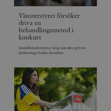
Vänsterstyret försöker
driva en
behandlingsmetod i
konkurs
Socialdemokraternas krig mot den privata
ätstörningsvården fortsätter