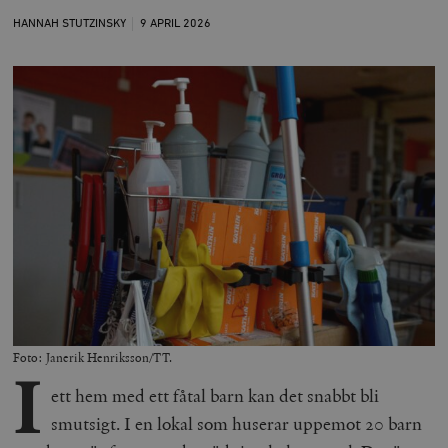
HANNAH STUTZINSKY
9 APRIL
2026
Foto: Janerik Henriksson/TT.
I
ett hem med ett fåtal barn kan det snabbt bli
smutsigt. I en lokal som huserar uppemot 20 barn