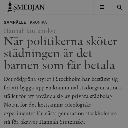
Timbro
MENY
SAMHÄLLE
KRÖNIKA
Hannah Stutzinsky:
När politikerna sköter
städningen är det
barnen som får betala
Det rödgröna styret i Stockholm har bestämt sig
för att bygga upp en kommunal städorganisation i
stället för att använda sig av privata städbolag.
Notan för det kostsamma ideologiska
experimentet får nästa generation stockholmare
stå för, skriver Hannah Stutzinsky.