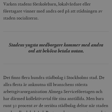
Varken stadens förskolebarn, lokalvårdare eller
företagare vinner med andra ord på att städningen av
staden socialiseras.
Stadens yngsta medborgare kommer med andra
ord att behöva betala notan.
Det finns flera hundra städbolag i Stockholms stad. De
allra flesta är anknutna till branschens största
arbetsgivarorganisation Almega Serviceföretagen och
har därmed kollektivavtal för sina anställda. Men bara
runt 30 procent av de seriösa städbolag deltar när staden