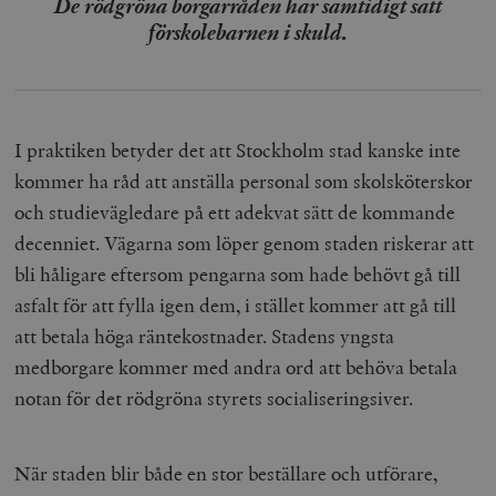
De rödgröna borgarråden har samtidigt satt
förskolebarnen i skuld.
I praktiken betyder det att Stockholm stad kanske inte
kommer ha råd att anställa personal som skolsköterskor
och studievägledare på ett adekvat sätt de kommande
decenniet. Vägarna som löper genom staden riskerar att
bli håligare eftersom pengarna som hade behövt gå till
asfalt för att fylla igen dem, i stället kommer att gå till
att betala höga räntekostnader. Stadens yngsta
medborgare kommer med andra ord att behöva betala
notan för det rödgröna styrets socialiseringsiver.
När staden blir både en stor beställare och utförare,