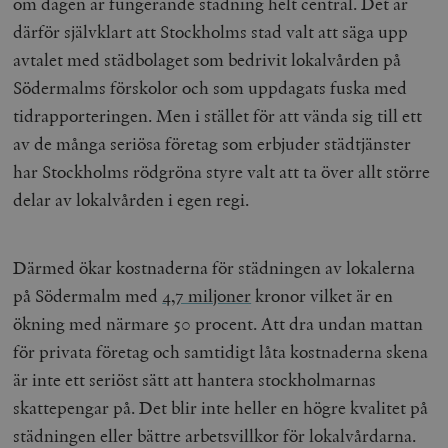
om dagen är fungerande städning helt central. Det är
därför självklart att Stockholms stad valt att säga upp
avtalet med städbolaget som bedrivit lokalvården på
Södermalms förskolor och som uppdagats fuska med
tidrapporteringen. Men i stället för att vända sig till ett
av de många seriösa företag som erbjuder städtjänster
har Stockholms rödgröna styre valt att ta över allt större
delar av lokalvården i egen regi.
Därmed ökar kostnaderna för städningen av lokalerna
på Södermalm med
4,7 miljoner
kronor vilket är en
ökning med närmare 50 procent. Att dra undan mattan
för privata företag och samtidigt låta kostnaderna skena
är inte ett seriöst sätt att hantera stockholmarnas
skattepengar på. Det blir inte heller en högre kvalitet på
städningen eller bättre arbetsvillkor för lokalvårdarna.