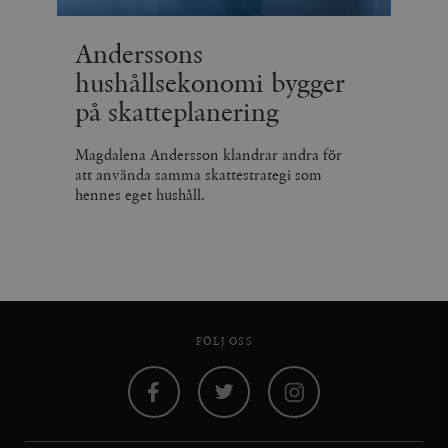
Anderssons
hushållsekonomi bygger
på skatteplanering
Magdalena Andersson klandrar andra för
att använda samma skattestrategi som
hennes eget hushåll.
FÖLJ OSS
Facebook
Twitter
Instagram