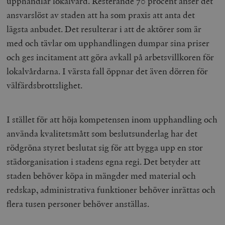
upphandlar lokalvård. Resterande 70 procent anser det
ansvarslöst av staden att ha som praxis att anta det
lägsta anbudet. Det resulterar i att de aktörer som är
med och tävlar om upphandlingen dumpar sina priser
och ges incitament att göra avkall på arbetsvillkoren för
lokalvårdarna. I värsta fall öppnar det även dörren för
välfärdsbrottslighet.
I stället för att höja kompetensen inom upphandling och
använda kvalitetsmått som beslutsunderlag har det
rödgröna styret beslutat sig för att bygga upp en stor
städorganisation i stadens egna regi. Det betyder att
staden behöver köpa in mängder med material och
redskap, administrativa funktioner behöver inrättas och
flera tusen personer behöver anställas.