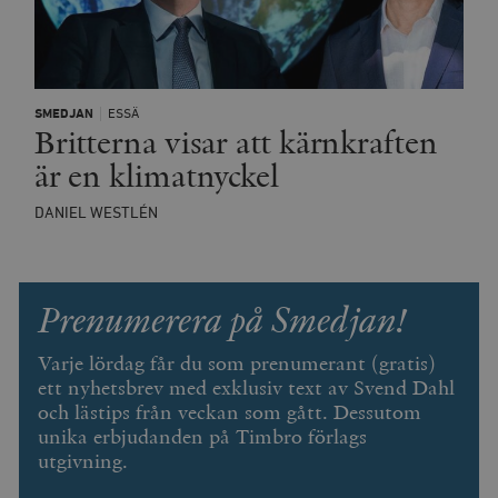
SMEDJAN
ESSÄ
Britterna visar att kärnkraften
är en klimatnyckel
DANIEL WESTLÉN
Prenumerera på Smedjan!
Varje lördag får du som prenumerant (gratis)
ett nyhetsbrev med exklusiv text av Svend Dahl
och lästips från veckan som gått. Dessutom
unika erbjudanden på Timbro förlags
utgivning.