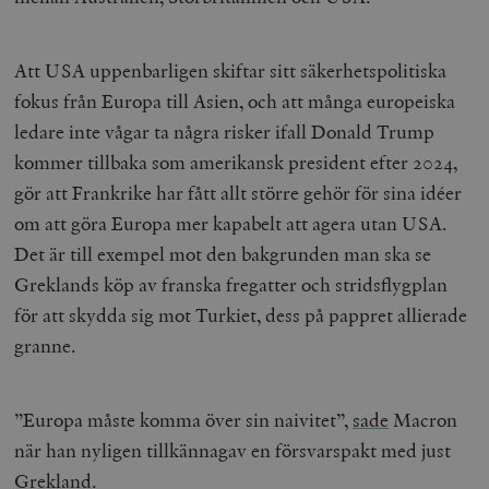
Att USA uppenbarligen skiftar sitt säkerhetspolitiska
fokus från Europa till Asien, och att många europeiska
ledare inte vågar ta några risker ifall Donald Trump
kommer tillbaka som amerikansk president efter 2024,
gör att Frankrike har fått allt större gehör för sina idéer
om att göra Europa mer kapabelt att agera utan USA.
Det är till exempel mot den bakgrunden man ska se
Greklands köp av franska fregatter och stridsflygplan
för att skydda sig mot Turkiet, dess på pappret allierade
granne.
”Europa måste komma över sin naivitet”,
sade
Macron
när han nyligen tillkännagav en försvarspakt med just
Grekland.