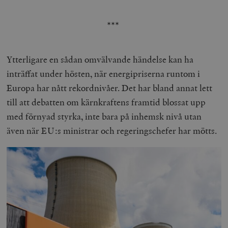
***
Ytterligare en sådan omvälvande händelse kan ha
inträffat under hösten, när energipriserna runtom i
Europa har nått rekordnivåer. Det har bland annat lett
till att debatten om kärnkraftens framtid blossat upp
med förnyad styrka, inte bara på inhemsk nivå utan
även när EU:s ministrar och regeringschefer har mötts.