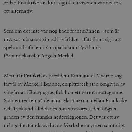
sedan Frankrike anslutit sig till eurozonen var det inte
ett alternativ.
Som om det inte var nog hade fransmännen – som är
mycket måna om sin roll i världen – fått finna sig i att
spela andrafiolen i Europa bakom Tysklands
förbundskansler Angela Merkel.
Men när Frankrikes president Emmanuel Macron tog
farväl av Merkel i Beaune, en pittoresk stad omgiven av
vingårdar i Bourgogne, fick hon ett varmt mottagande.
Som ett tecken på de nära relationerna mellan Frankrike
och Tyskland tilldelades hon storkorset, den högsta
graden av den franska hederslegionen. Det var ett av
många finstämda avslut av Merkel-eran, men samtidigt