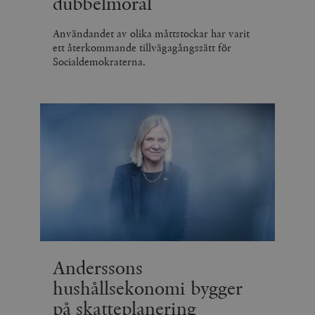
dubbelmoral
Användandet av olika måttstockar har varit
ett återkommande tillvägagångssätt för
Socialdemokraterna.
Anderssons
hushållsekonomi bygger
på skatteplanering