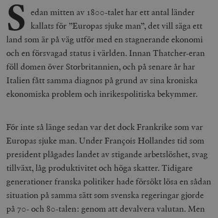
S
edan mitten av 1800-talet har ett antal länder
kallats för ”Europas sjuke man”, det vill säga ett
land som är på väg utför med en stagnerande ekonomi
och en försvagad status i världen. Innan Thatcher-eran
föll domen över Storbritannien, och på senare år har
Italien fått samma diagnos på grund av sina kroniska
ekonomiska problem och inrikespolitiska bekymmer.
För inte så länge sedan var det dock Frankrike som var
Europas sjuke man. Under François Hollandes tid som
president plågades landet av stigande arbetslöshet, svag
tillväxt, låg produktivitet och höga skatter. Tidigare
generationer franska politiker hade försökt lösa en sådan
situation på samma sätt som svenska regeringar gjorde
på 70- och 80-talen: genom att devalvera valutan. Men