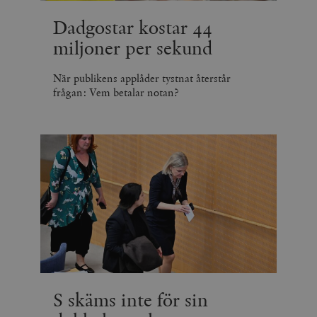
Dadgostar kostar 44
miljoner per sekund
När publikens applåder tystnat återstår
frågan: Vem betalar notan?
S skäms inte för sin