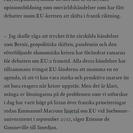
opinionsbildning som omvärldshändelser som har fått
debatter inom EU-kretsen att skifta i fransk riktning.
– Jag skulle säga att trycket från särskilda händelser
som Brexit, geopolitiska skiften, pandemin och den
efterföljande ekonomiska krisen har förändrat ramarna
för debatten om EU:s framtid. Alla dessa händelser har
tillsammans tvingat EU-länderna att anamma en ny
agenda, så att vi kan vara starka och proaktiva snarare än
att bara reagera när kriser uppstår. Men det är klart,
många av lösningarna på de problemen som vi utforskar
i dag har varit högt på listan över franska prioriteringar
sedan Emmanuel Macrons
linjetal
om EU vid Sorbonne-
universitetet i september 2017, säger Etienne de
Gonneville till Smedjan.