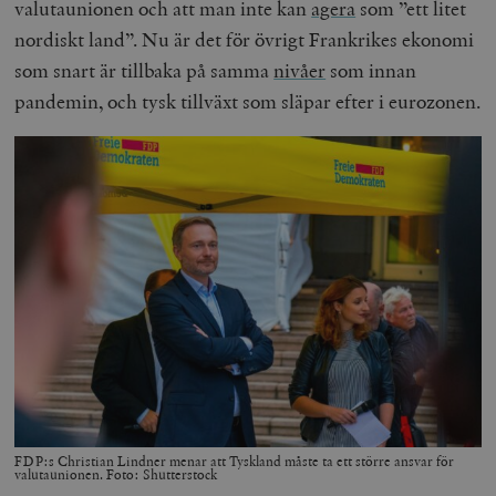
valutaunionen och att man inte kan
agera
som ”ett litet
nordiskt land”. Nu är det för övrigt Frankrikes ekonomi
som snart är tillbaka på samma
nivåer
som innan
pandemin, och tysk tillväxt som släpar efter i eurozonen.
FDP:s Christian Lindner menar att Tyskland måste ta ett större ansvar för
valutaunionen. Foto: Shutterstock