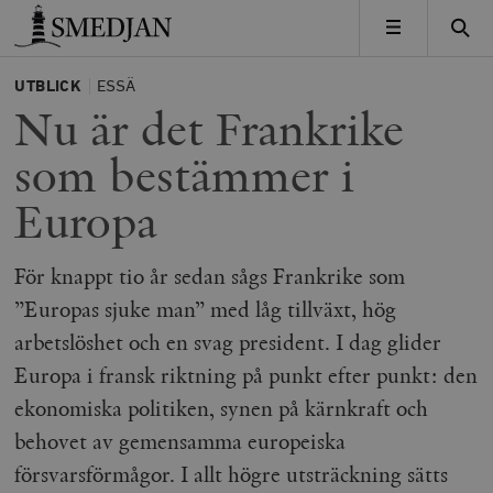
Timbro
MENY
UTBLICK
ESSÄ
Nu är det Frankrike
som bestämmer i
Europa
För knappt tio år sedan sågs Frankrike som
”Europas sjuke man” med låg tillväxt, hög
arbetslöshet och en svag president. I dag glider
Europa i fransk riktning på punkt efter punkt: den
ekonomiska politiken, synen på kärnkraft och
behovet av gemensamma europeiska
försvarsförmågor. I allt högre utsträckning sätts