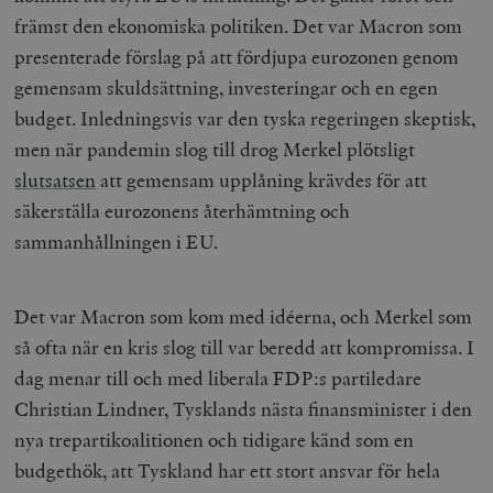
främst den ekonomiska politiken. Det var Macron som
presenterade förslag på att fördjupa eurozonen genom
gemensam skuldsättning, investeringar och en egen
budget. Inledningsvis var den tyska regeringen skeptisk,
men när pandemin slog till drog Merkel plötsligt
slutsatsen
att gemensam upplåning krävdes för att
säkerställa eurozonens återhämtning och
sammanhållningen i EU.
Det var Macron som kom med idéerna, och Merkel som
så ofta när en kris slog till var beredd att kompromissa. I
dag menar till och med liberala FDP:s partiledare
Christian Lindner, Tysklands nästa finansminister i den
nya trepartikoalitionen och tidigare känd som en
budgethök, att Tyskland har ett stort ansvar för hela