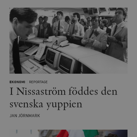
EKONOMI
REPORTAGE
I Nissaström föddes den
svenska yuppien
JAN JÖRNMARK