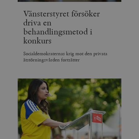
Vänsterstyret försöker
driva en
behandlingsmetod i
konkurs
Socialdemokraternas krig mot den privata
ätstörningsvården fortsätter