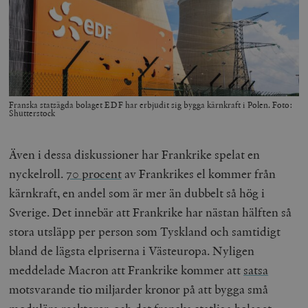
Franska statsägda bolaget EDF har erbjudit sig bygga kärnkraft i Polen. Foto:
Shutterstock
Även i dessa diskussioner har Frankrike spelat en
nyckelroll.
70 procent
av Frankrikes el kommer från
kärnkraft, en andel som är mer än dubbelt så hög i
Sverige. Det innebär att Frankrike har nästan hälften så
stora utsläpp per person som Tyskland och samtidigt
bland de lägsta elpriserna i Västeuropa. Nyligen
meddelade Macron att Frankrike kommer att
satsa
motsvarande tio miljarder kronor på att bygga små