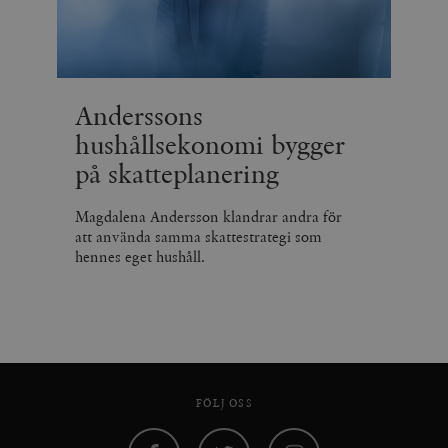
Anderssons
hushållsekonomi bygger
på skatteplanering
Magdalena Andersson klandrar andra för
att använda samma skattestrategi som
hennes eget hushåll.
FÖLJ OSS