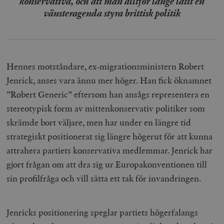
konservativa, och att man alltför länge låtit en
vänsteragenda styra brittisk politik
Hennes motståndare, ex-migrationsministern Robert
Jenrick, anses vara ännu mer höger. Han fick öknamnet
”Robert Generic” eftersom han ansågs representera en
stereotypisk form av mittenkonservativ politiker som
skrämde bort väljare, men har under en längre tid
strategiskt positionerat sig längre högerut för att kunna
attrahera partiets konservativa medlemmar. Jenrick har
gjort frågan om att dra sig ur Europakonventionen till
sin profilfråga och vill sätta ett tak för invandringen.
Jenricks positionering speglar partiets högerfalangs