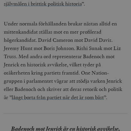
självmålen i brittisk politisk historia
”.
Under normala förhållanden brukar nästan alltid en
mittenkandidat ställas mot en mer profilerad
högerkandidat. David Cameron mot David Davis.
Jeremy Hunt mot Boris Johnson. Rishi Sunak mot Liz
Truss. Med andra ord representerar Badenoch mot
Jenrick en historisk avvikelse, vilket tyder på
osäkerheten kring partiets framtid. One Nation-
gruppen i parlamentet vägrar att stödja varken Jenrick
eller Badenoch och skriver att deras retorik och politik
är ”
långt borta från partiet när det är som bäst
”.
Badenoch mot Jenrick är en historisk avvikelse,