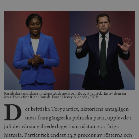
Partiledarkandidaterna Kemi Badenoch och Robert Jenrick. En av dem tar
över Tory efter Rishi Sunak. Foto: Henry Nicholls / AFP
D
et brittiska Torypartiet, historiens antagligen
mest framgångsrika politiska parti, upplevde i
juli det värsta valnederlaget i sin nästan 200-åriga
historia. Partiet fick endast 23,7 procent av rösterna och