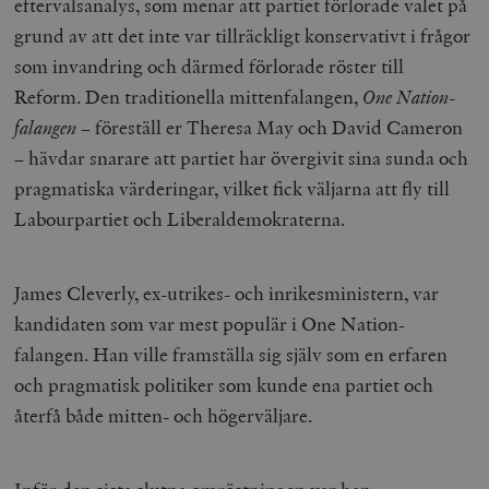
eftervalsanalys, som menar att partiet förlorade valet på
grund av att det inte var tillräckligt konservativt i frågor
som invandring och därmed förlorade röster till
Reform. Den traditionella mittenfalangen,
One Nation-
falangen
– föreställ er Theresa May och David Cameron
– hävdar snarare att partiet har övergivit sina sunda och
pragmatiska värderingar, vilket fick väljarna att fly till
Labourpartiet och Liberaldemokraterna.
James Cleverly, ex-utrikes- och inrikesministern, var
kandidaten som var mest populär i One Nation-
falangen. Han ville framställa sig själv som en erfaren
och pragmatisk politiker som kunde ena partiet och
återfå både mitten- och högerväljare.