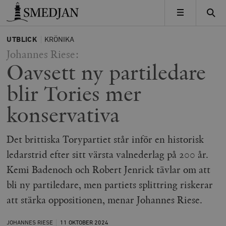
Timbro
MENY
UTBLICK
KRÖNIKA
Johannes Riese:
Oavsett ny partiledare
blir Tories mer
konservativa
Det brittiska Torypartiet står inför en historisk
ledarstrid efter sitt värsta valnederlag på 200 år.
Kemi Badenoch och Robert Jenrick tävlar om att
bli ny partiledare, men partiets splittring riskerar
att stärka oppositionen, menar Johannes Riese.
JOHANNES RIESE
11 OKTOBER
2024