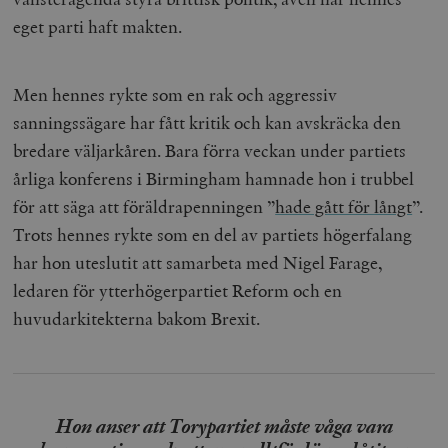
eget parti haft makten.
Men hennes rykte som en rak och aggressiv
sanningssägare har fått kritik och kan avskräcka den
bredare väljarkåren. Bara förra veckan under partiets
årliga konferens i Birmingham hamnade hon i trubbel
för att säga att föräldrapenningen ”
hade gått för långt
”.
Trots hennes rykte som en del av partiets högerfalang
har hon uteslutit att samarbeta med Nigel Farage,
ledaren för ytterhögerpartiet Reform och en
huvudarkitekterna bakom Brexit.
Hon anser att Torypartiet måste våga vara