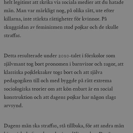
helt legitimt att skrika via sociala medier att du hatade
män. Man var märkligt nog, på olika sätt, ute efter
killarna, inte stärkta rättigheter för kvinnor. På
skuggsidan av feminismen stod pojkar och de skulle
straffas.
Detta resulterade under 2010-talet i förskolor som
självmant tog bort pronomen i barnvisor och sagor, att
klassiska pojkleksaker togs bort och att själva
pedagogiken till och med byggde på rätt extrema
sociologiska teorier om att kön enbart är en social
konstruktion och att dagens pojkar har någon slags
arvsynd.
Dagens män ska straffas, stå tillbaka, för att andra män