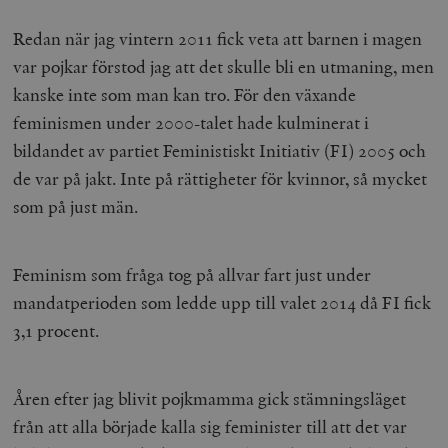
Redan när jag vintern 2011 fick veta att barnen i magen
var pojkar förstod jag att det skulle bli en utmaning, men
kanske inte som man kan tro. För den växande
feminismen under 2000-talet hade kulminerat i
bildandet av partiet Feministiskt Initiativ (FI) 2005 och
de var på jakt. Inte på rättigheter för kvinnor, så mycket
som på just män.
Feminism som fråga tog på allvar fart just under
mandatperioden som ledde upp till valet 2014 då FI fick
3,1 procent.
Åren efter jag blivit pojkmamma gick stämningsläget
från att alla började kalla sig feminister till att det var