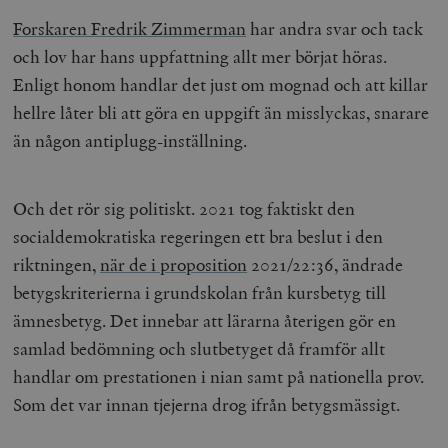
Forskaren Fredrik Zimmerman
har andra svar och tack
och lov har hans uppfattning allt mer börjat höras.
Enligt honom handlar det just om mognad och att killar
hellre låter bli att göra en uppgift än misslyckas, snarare
än någon antiplugg-inställning.
Och det rör sig politiskt. 2021 tog faktiskt den
socialdemokratiska regeringen ett bra beslut i den
riktningen,
när de i proposition
2021/22:36, ändrade
betygskriterierna i grundskolan från kursbetyg till
ämnesbetyg. Det innebar att lärarna återigen gör en
samlad bedömning och slutbetyget då framför allt
handlar om prestationen i nian samt på nationella prov.
Som det var innan tjejerna drog ifrån betygsmässigt.