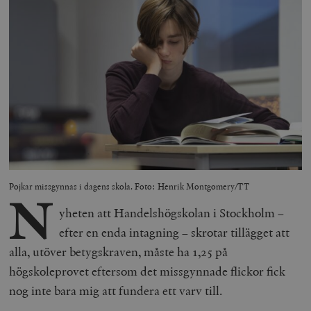
Pojkar missgynnas i dagens skola. Foto: Henrik Montgomery/TT
N
yheten att Handelshögskolan i Stockholm –
efter en enda intagning – skrotar tillägget att
alla, utöver betygskraven, måste ha 1,25 på
högskoleprovet eftersom det missgynnade flickor fick
nog inte bara mig att fundera ett varv till.