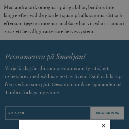
Med andra ord, omogna 13-åriga killar, bedöms inte
längre efter vad de gjorde i sjuan på alls samma sätt och
eftersom tjejerna mognar snabbare har vi sedan 1 januari
2022 ett betydligt rättvisare betygssystem.
Prenumerera på Smedjan!
Varje lördag får du som prenumerant (gratis) ett
nyhetsbrev med exklusiv text av Svend Dahl och lästips
från veckan som gått. Dessutom unika erbjudanden på
Timbro förlags utgivning.
Email
×