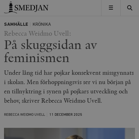
Timbro
MENY
SAMHÄLLE
KRÖNIKA
Rebecca Weidmo Uvell:
På skuggsidan av
feminismen
Under lång tid har pojkar konsekvent missgynnats
i skolan. Men förhoppningsvis ser vi nu början på
en tillnyktring i synen på pojkars utveckling och
behov, skriver Rebecca Weidmo Uvell.
REBECCA WEIDMO UVELL
11 DECEMBER
2025