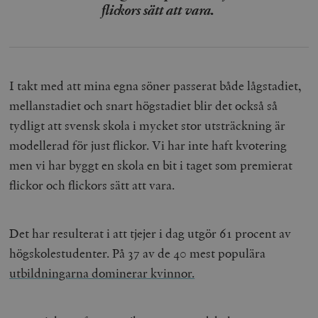
flickors sätt att vara.
I takt med att mina egna söner passerat både lågstadiet,
mellanstadiet och snart högstadiet blir det också så
tydligt att svensk skola i mycket stor utsträckning är
modellerad för just flickor. Vi har inte haft kvotering
men vi har byggt en skola en bit i taget som premierat
flickor och flickors sätt att vara.
Det har resulterat i att tjejer i dag utgör 61 procent av
högskolestudenter. På 37 av de 40 mest populära
utbildningarna dominerar kvinnor.