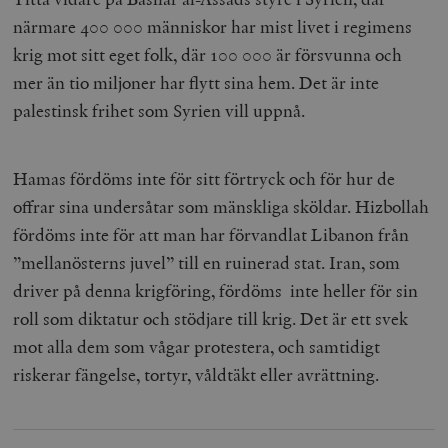
närmare 400 000 människor har mist livet i regimens
krig mot sitt eget folk, där 100 000 är försvunna och
mer än tio miljoner har flytt sina hem. Det är inte
palestinsk frihet som Syrien vill uppnå.
Hamas fördöms inte för sitt förtryck och för hur de
offrar sina undersåtar som mänskliga sköldar. Hizbollah
fördöms inte för att man har förvandlat Libanon från
”mellanösterns juvel” till en ruinerad stat. Iran, som
driver på denna krigföring, fördöms inte heller för sin
roll som diktatur och stödjare till krig. Det är ett svek
mot alla dem som vågar protestera, och samtidigt
riskerar fängelse, tortyr, våldtäkt eller avrättning.