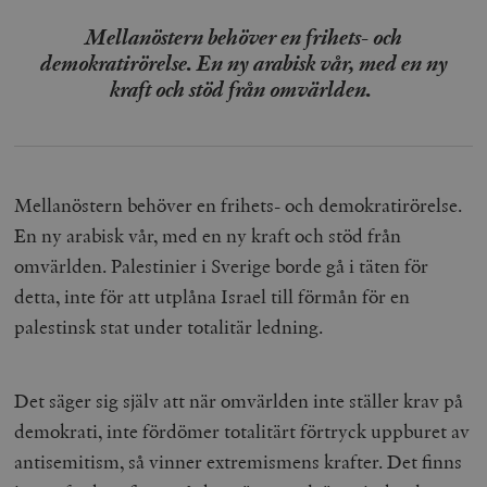
Mellanöstern behöver en frihets- och
demokratirörelse. En ny arabisk vår, med en ny
kraft och stöd från omvärlden.
Mellanöstern behöver en frihets- och demokratirörelse.
En ny arabisk vår, med en ny kraft och stöd från
omvärlden. Palestinier i Sverige borde gå i täten för
detta, inte för att utplåna Israel till förmån för en
palestinsk stat under totalitär ledning.
Det säger sig själv att när omvärlden inte ställer krav på
demokrati, inte fördömer totalitärt förtryck uppburet av
antisemitism, så vinner extremismens krafter. Det finns