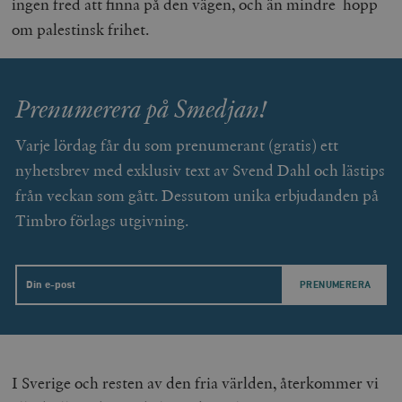
ingen fred att finna på den vägen, och än mindre hopp
om palestinsk frihet.
Prenumerera på Smedjan!
Varje lördag får du som prenumerant (gratis) ett
nyhetsbrev med exklusiv text av Svend Dahl och lästips
från veckan som gått. Dessutom unika erbjudanden på
Timbro förlags utgivning.
Email
I Sverige och resten av den fria världen, återkommer vi