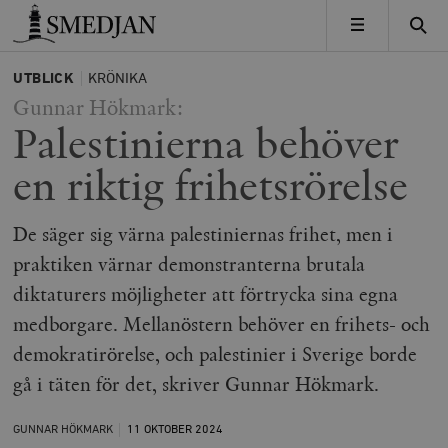
Timbro
MENY
UTBLICK
KRÖNIKA
Gunnar Hökmark:
Palestinierna behöver
en riktig frihetsrörelse
De säger sig värna palestiniernas frihet, men i
praktiken värnar demonstranterna brutala
diktaturers möjligheter att förtrycka sina egna
medborgare. Mellanöstern behöver en frihets- och
demokratirörelse, och palestinier i Sverige borde
gå i täten för det, skriver Gunnar Hökmark.
GUNNAR HÖKMARK
11 OKTOBER
2024