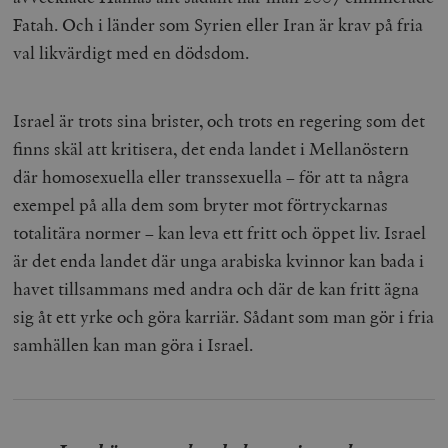
Fatah. Och i länder som Syrien eller Iran är krav på fria
val likvärdigt med en dödsdom.
Israel är trots sina brister, och trots en regering som det
finns skäl att kritisera, det enda landet i Mellanöstern
där homosexuella eller transsexuella – för att ta några
exempel på alla dem som bryter mot förtryckarnas
totalitära normer – kan leva ett fritt och öppet liv. Israel
är det enda landet där unga arabiska kvinnor kan bada i
havet tillsammans med andra och där de kan fritt ägna
sig åt ett yrke och göra karriär. Sådant som man gör i fria
samhällen kan man göra i Israel.