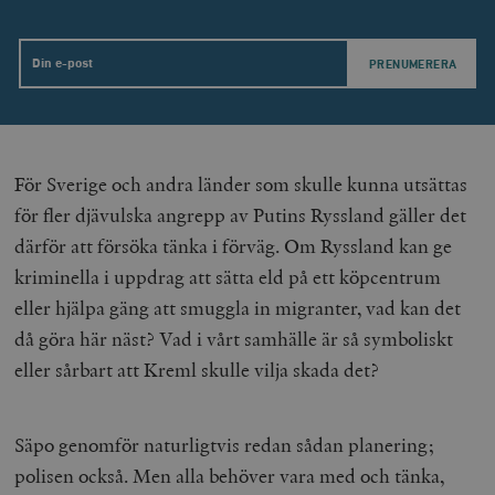
Email
För Sverige och andra länder som skulle kunna utsättas
för fler djävulska angrepp av Putins Ryssland gäller det
därför att försöka tänka i förväg. Om Ryssland kan ge
kriminella i uppdrag att sätta eld på ett köpcentrum
eller hjälpa gäng att smuggla in migranter, vad kan det
då göra här näst? Vad i vårt samhälle är så symboliskt
eller sårbart att Kreml skulle vilja skada det?
Säpo genomför naturligtvis redan sådan planering;
polisen också. Men alla behöver vara med och tänka,