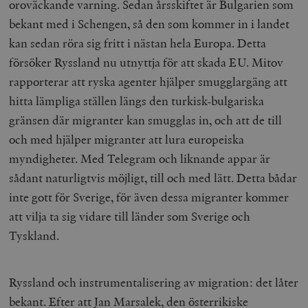
oroväckande varning. Sedan årsskiftet är Bulgarien som
bekant med i Schengen, så den som kommer in i landet
kan sedan röra sig fritt i nästan hela Europa. Detta
försöker Ryssland nu utnyttja för att skada EU. Mitov
rapporterar att ryska agenter hjälper smugglargäng att
hitta lämpliga ställen längs den turkisk-bulgariska
gränsen där migranter kan smugglas in, och att de till
och med hjälper migranter att lura europeiska
myndigheter. Med Telegram och liknande appar är
sådant naturligtvis möjligt, till och med lätt. Detta bådar
inte gott för Sverige, för även dessa migranter kommer
att vilja ta sig vidare till länder som Sverige och
Tyskland.
Ryssland och instrumentalisering av migration: det låter
bekant. Efter att Jan Marsalek, den österrikiske