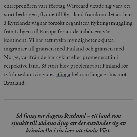
entreprenören vars företag Wirecard visade sig vara ett
stort bedrägeri, flydde till Ryssland framkom det att han
å Rysslands vägnar försökt
organisera
flyktingsmuggling
från Libyen till Europa för att destabilisera vår
kontinent. Vi har sett ryska myndigheter skjutsa
migranter till gränsen med Finland och gränsen med
Norge, varifrån de har cyklat eller promenerat in i
respektive land. Så stort blev problemet att Finland för
två år sedan tvingades
stänga
hela sin långa gräns mot
Ryssland.
Så fungerar dagens Ryssland – ett land som
sjunkit till sådana djup att det använder sig av
kriminella i sin iver att skada Väst.