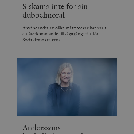
S skäms inte för sin
dubbelmoral
Användandet av olika måttstockar har varit
ett återkommande tillvägagångssätt för
Socialdemokraterna.
Anderssons