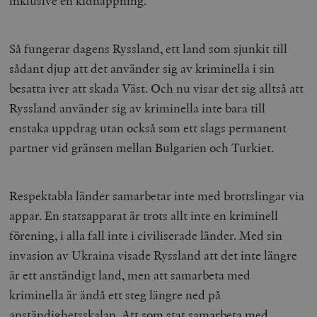
inklusive en kidnappning.
Så fungerar dagens Ryssland, ett land som sjunkit till
sådant djup att det använder sig av kriminella i sin
besatta iver att skada Väst. Och nu visar det sig alltså att
Ryssland använder sig av kriminella inte bara till
enstaka uppdrag utan också som ett slags permanent
partner vid gränsen mellan Bulgarien och Turkiet.
Respektabla länder samarbetar inte med brottslingar via
appar. En statsapparat är trots allt inte en kriminell
förening, i alla fall inte i civiliserade länder. Med sin
invasion av Ukraina visade Ryssland att det inte längre
är ett anständigt land, men att samarbeta med
kriminella är ändå ett steg längre ned på
anständighetsskalan. Att som stat samarbeta med