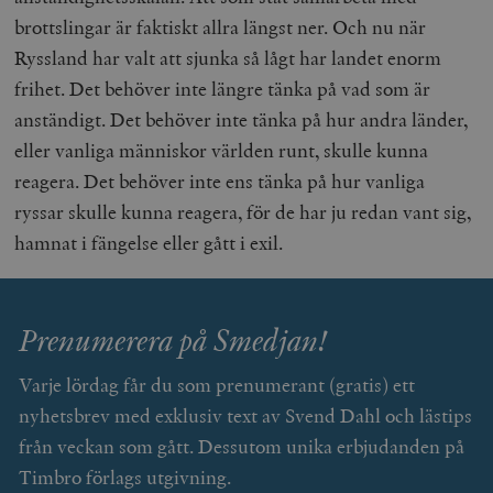
brottslingar är faktiskt allra längst ner. Och nu när
Ryssland har valt att sjunka så lågt har landet enorm
frihet. Det behöver inte längre tänka på vad som är
anständigt. Det behöver inte tänka på hur andra länder,
eller vanliga människor världen runt, skulle kunna
reagera. Det behöver inte ens tänka på hur vanliga
ryssar skulle kunna reagera, för de har ju redan vant sig,
hamnat i fängelse eller gått i exil.
Prenumerera på Smedjan!
Varje lördag får du som prenumerant (gratis) ett
nyhetsbrev med exklusiv text av Svend Dahl och lästips
från veckan som gått. Dessutom unika erbjudanden på
Timbro förlags utgivning.