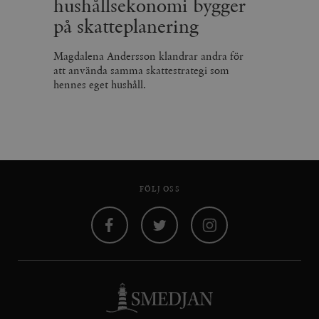
hushållsekonomi bygger
på skatteplanering
Magdalena Andersson klandrar andra för
att använda samma skattestrategi som
hennes eget hushåll.
FÖLJ OSS
Facebook
Twitter
Instagram