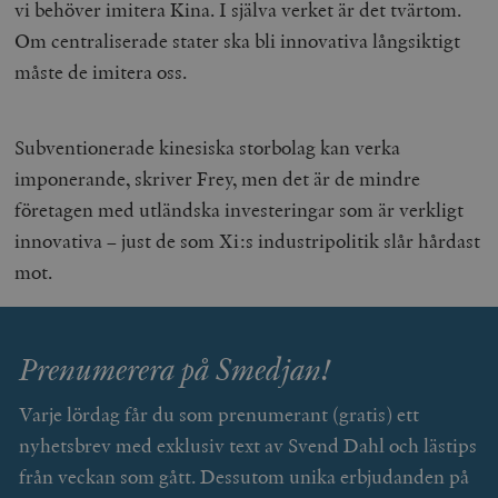
vi behöver imitera Kina. I själva verket är det tvärtom.
Om centraliserade stater ska bli innovativa långsiktigt
måste de imitera oss.
Subventionerade kinesiska storbolag kan verka
imponerande, skriver Frey, men det är de mindre
företagen med utländska investeringar som är verkligt
innovativa – just de som Xi:s industripolitik slår hårdast
mot.
Prenumerera på Smedjan!
Varje lördag får du som prenumerant (gratis) ett
nyhetsbrev med exklusiv text av Svend Dahl och lästips
från veckan som gått. Dessutom unika erbjudanden på