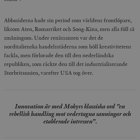
Abbasiderna hade sin period som världens frontlöpare,
liksom Aten, Romarriket och Song-Kina, men alla föll så
småningom. Under renässansen var det de
norditalienska handelsstäderna som höll kreativitetens
fackla, men förlorade den till den nederländska
republiken, som räckte den till det industrialiserande
Storbritannien, varefter USA tog över.
Innovation är med Mokyrs klassiska ord ”en
rebellisk handling mot vedertagna sanningar och
etablerade intressen”
.