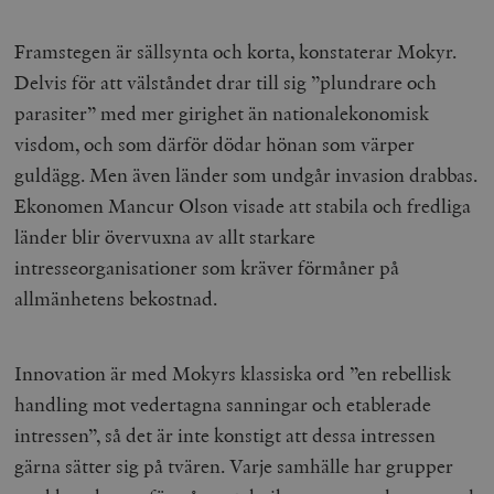
Framstegen är sällsynta och korta, konstaterar Mokyr.
Delvis för att välståndet drar till sig ”plundrare och
parasiter” med mer girighet än nationalekonomisk
visdom, och som därför dödar hönan som värper
guldägg. Men även länder som undgår invasion drabbas.
Ekonomen Mancur Olson visade att stabila och fredliga
länder blir övervuxna av allt starkare
intresseorganisationer som kräver förmåner på
allmänhetens bekostnad.
Innovation är med Mokyrs klassiska ord ”en rebellisk
handling mot vedertagna sanningar och etablerade
intressen”, så det är inte konstigt att dessa intressen
gärna sätter sig på tvären. Varje samhälle har grupper