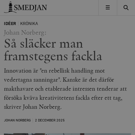
Timbro
MENY
IDÉER
KRÖNIKA
Johan Norberg:
Så släcker man
framstegens fackla
Innovation är "en rebellisk handling mot
vedertagna sanningar". Kanske är det därför
makthavare och etablerade intressen tenderar att
försöka kväva kreativitetens fackla efter ett tag,
skriver Johan Norberg.
JOHAN NORBERG
2 DECEMBER
2025