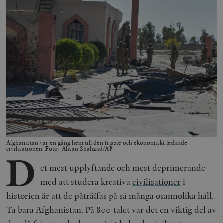
Afghanistan var en gång hem till den friaste och ekonomiskt ledande
civilisationen. Foto: Ahsan Shahzad/AP
D
et mest upplyftande och mest deprimerande
med att studera kreativa
civilisationer
i
historien är att de påträffas på så många osannolika håll.
Ta bara Afghanistan. På 800-talet var det en viktig del av