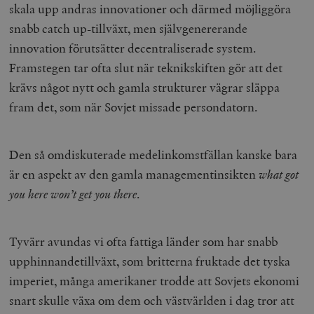
skala upp andras innovationer och därmed möjliggöra
snabb catch up-tillväxt, men självgenererande
innovation förutsätter decentraliserade system.
Framstegen tar ofta slut när teknikskiften gör att det
krävs något nytt och gamla strukturer vägrar släppa
fram det, som när Sovjet missade persondatorn.
Den så omdiskuterade medelinkomstfällan kanske bara
är en aspekt av den gamla managementinsikten
what got
you here won’t get you there
.
Tyvärr avundas vi ofta fattiga länder som har snabb
upphinnandetillväxt, som britterna fruktade det tyska
imperiet, många amerikaner trodde att Sovjets ekonomi
snart skulle växa om dem och västvärlden i dag tror att