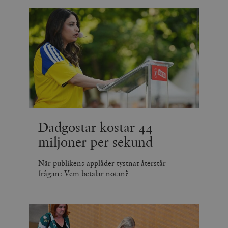
Dadgostar kostar 44
miljoner per sekund
När publikens applåder tystnat återstår
frågan: Vem betalar notan?