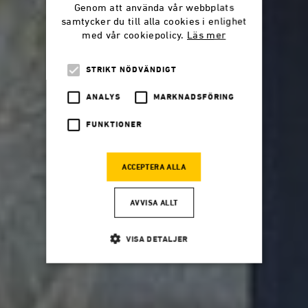
Genom att använda vår webbplats
samtycker du till alla cookies i enlighet
med vår cookiepolicy.
Läs mer
STRIKT NÖDVÄNDIGT
ANALYS
MARKNADSFÖRING
FUNKTIONER
ACCEPTERA ALLA
AVVISA ALLT
VISA DETALJER
Strikt nödvändigt
Analys