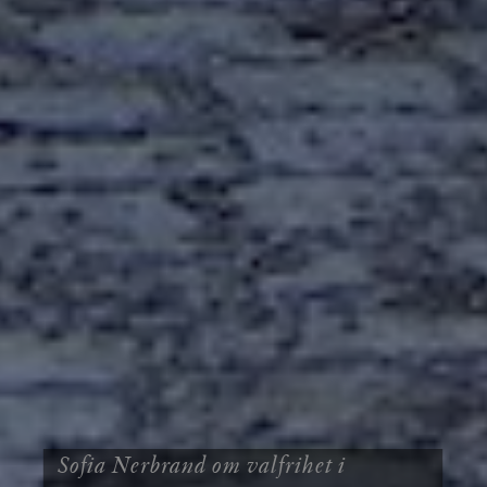
Sofia Nerbrand om valfrihet i