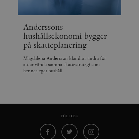
Anderssons
hushållsekonomi bygger
på skatteplanering
Magdalena Andersson klandrar andra för
att använda samma skattestrategi som
hennes eget hushåll.
FÖLJ OSS