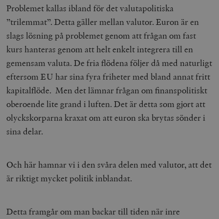
Problemet kallas ibland för det valutapolitiska
”trilemmat”. Detta gäller mellan valutor. Euron är en
slags lösning på problemet genom att frågan om fast
kurs hanteras genom att helt enkelt integrera till en
gemensam valuta. De fria flödena följer då med naturligt
eftersom EU har sina fyra friheter med bland annat fritt
kapitalflöde. Men det lämnar frågan om finanspolitiskt
oberoende lite grand i luften. Det är detta som gjort att
olyckskorparna kraxat om att euron ska brytas sönder i
sina delar.
Och här hamnar vi i den svåra delen med valutor, att det
är riktigt mycket politik inblandat.
Detta framgår om man backar till tiden när inre