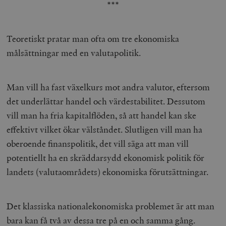
***
Teoretiskt pratar man ofta om tre ekonomiska
målsättningar med en valutapolitik.
Man vill ha fast växelkurs mot andra valutor, eftersom
det underlättar handel och värdestabilitet. Dessutom
vill man ha fria kapitalflöden, så att handel kan ske
effektivt vilket ökar välståndet. Slutligen vill man ha
oberoende finanspolitik, det vill säga att man vill
potentiellt ha en skräddarsydd ekonomisk politik för
landets (valutaområdets) ekonomiska förutsättningar.
Det klassiska nationalekonomiska problemet är att man
bara kan få två av dessa tre på en och samma gång.