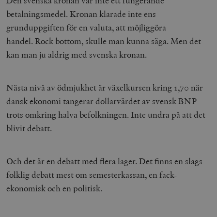
Den svenska kronan var inte ett fungerande
betalningsmedel. Kronan klarade inte ens
grunduppgiften för en valuta, att möjliggöra
handel. Rock bottom, skulle man kunna säga. Men det
kan man ju aldrig med svenska kronan.
Nästa nivå av ödmjukhet är växelkursen kring 1,70 när
dansk ekonomi tangerar dollarvärdet av svensk BNP
trots omkring halva befolkningen. Inte undra på att det
blivit debatt.
Och det är en debatt med flera lager. Det finns en slags
folklig debatt mest om semesterkassan, en fack-
ekonomisk och en politisk.