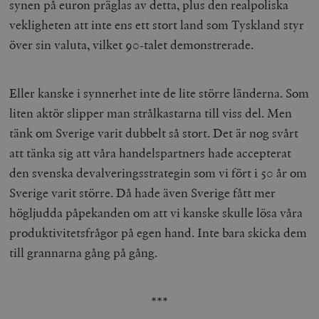
synen på euron präglas av detta, plus den realpoliska
vekligheten att inte ens ett stort land som Tyskland styr
över sin valuta, vilket 90-talet demonstrerade.
Eller kanske i synnerhet inte de lite större länderna. Som
liten aktör slipper man strålkastarna till viss del. Men
tänk om Sverige varit dubbelt så stort. Det är nog svårt
att tänka sig att våra handelspartners hade accepterat
den svenska devalveringsstrategin som vi fört i 50 år om
Sverige varit större. Då hade även Sverige fått mer
högljudda påpekanden om att vi kanske skulle lösa våra
produktivitetsfrågor på egen hand. Inte bara skicka dem
till grannarna gång på gång.
***