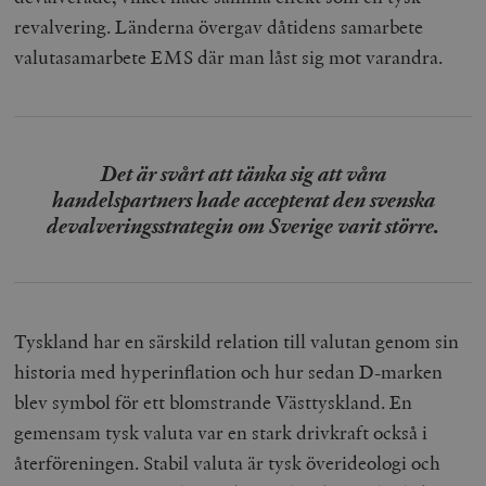
revalvering. Länderna övergav dåtidens samarbete
valutasamarbete EMS där man låst sig mot varandra.
Det är svårt att tänka sig att våra
handelspartners hade accepterat den svenska
devalveringsstrategin om Sverige varit större.
Tyskland har en särskild relation till valutan genom sin
historia med hyperinflation och hur sedan D-marken
blev symbol för ett blomstrande Västtyskland. En
gemensam tysk valuta var en stark drivkraft också i
återföreningen. Stabil valuta är tysk överideologi och