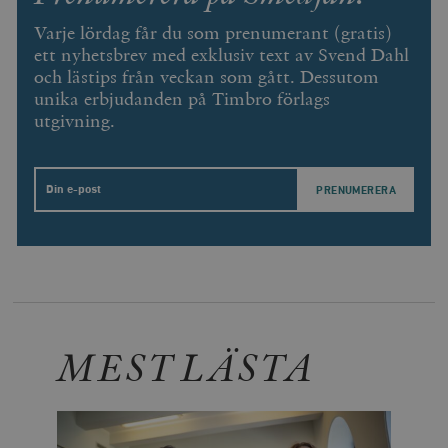
Varje lördag får du som prenumerant (gratis)
ett nyhetsbrev med exklusiv text av Svend Dahl
och lästips från veckan som gått. Dessutom
unika erbjudanden på Timbro förlags
utgivning.
Email
MEST LÄSTA