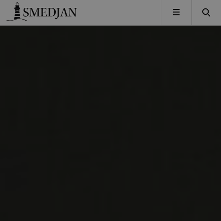
Timbro
MENY