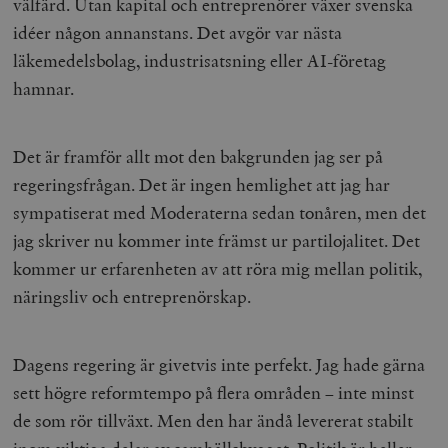
välfärd. Utan kapital och entreprenörer växer svenska
idéer någon annanstans. Det avgör var nästa
läkemedelsbolag, industrisatsning eller AI-företag
hamnar.
Det är framför allt mot den bakgrunden jag ser på
regeringsfrågan. Det är ingen hemlighet att jag har
sympatiserat med Moderaterna sedan tonåren, men det
jag skriver nu kommer inte främst ur partilojalitet. Det
kommer ur erfarenheten av att röra mig mellan politik,
näringsliv och entreprenörskap.
Dagens regering är givetvis inte perfekt. Jag hade gärna
sett högre reformtempo på flera områden – inte minst
de som rör tillväxt. Men den har ändå levererat stabilt