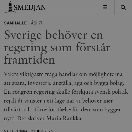
Timbro
MENY
SAMHÄLLE
ÅSIKT
Sverige behöver en
regering som förstår
framtiden
Valets viktigaste fråga handlar om möjligheterna
att spara, investera, anställa, äga och bygga bolag.
En rödgrön regering skulle förskjuta svensk politik
rejält åt vänster i ett läge när vi behöver mer
tillväxt och större förståelse för dem som bygger
nytt. Det skriver Maria Rankka.
MARIA RANKKA
22 JUNI
2026