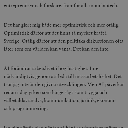
entreprenörer och forskare, framför allt inom biotech.
Det har gjort mig både mer optimistisk och mer otålig.
Optimistisk därför att det finns så mycket kraft i
Sverige. Otålig därför att den politiska diskussionen ofta
låter som om världen kan vänta. Det kan den inte.
AI förändrar arbetslivet i hög hastighet. Inte
nödvändigtvis genom att leda till massarbetslöshet. Det
tror jag inte är den givna utvecklingen. Men AI påverkar
redan i dag yrken som länge sågs som trygga och
välbetalda: analys, kommunikation, juridik, ekonomi
och programmering.
Jag blir därför glad när jag så här i studenttider möter en