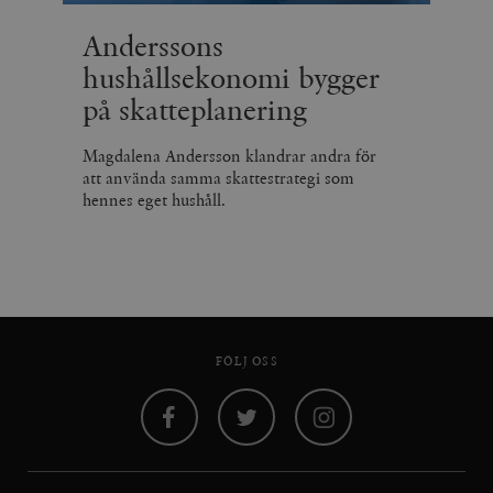
Anderssons
hushållsekonomi bygger
på skatteplanering
Magdalena Andersson klandrar andra för
att använda samma skattestrategi som
hennes eget hushåll.
FÖLJ OSS
Facebook
Twitter
Instagram