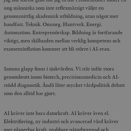
ung människa som inte reflexmässigt väljer en
genomsnittlig akademisk utbildning, utan något mer
handfast. Teknik. Omsorg. Hantverk. Energi.
Automation. Entreprenörskap. Bildning är fortfarande
viktigt, men skillnaden mellan verklig kompetens och
examensinflation kommer att bli större i AI-eran.
Samma glapp finns i sjukvården. Vi står inför stora
genombrott inom biotech, precisionsmedicin och AI-
stödd diagnostik. Ändå låter mycket vårdpolitisk debatt
som den alltid har gjort.
AI kräver inte bara datorkraft. AI kräver även el.
Elektrifiering, ny industri och avancerad vård kräver
mer planerbar kraft, snabbare nätutbyggnad och