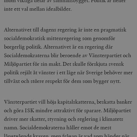
inom viktiga delar av samhällsbygget. Politik är heller
inte ett val mellan idealbilder.
Alternativet till dagens regering är inte en pragmatisk
socialdemokratisk mittenregering som genomför
borgerlig politik. Alternativet är en regering där
Socialdemokraterna blir beroende av Vänsterpartiet och
Miljöpartiet för sin makt. Det skulle förskjuta svensk
politik rejält åt vänster i ett läge när Sverige behöver mer
tillväxt och större respekt för dem som bygger nytt.
Vänsterpartiet vill höja kapitalskatterna, beskatta banker
och göra ISK mindre attraktivt för sparare. Miljöpartiet
driver mer skatter, styrning och reglering i klimatets
namn. Socialdemokraterna håller emot de mest
långtgående kraven, men frågan är vad som händer när