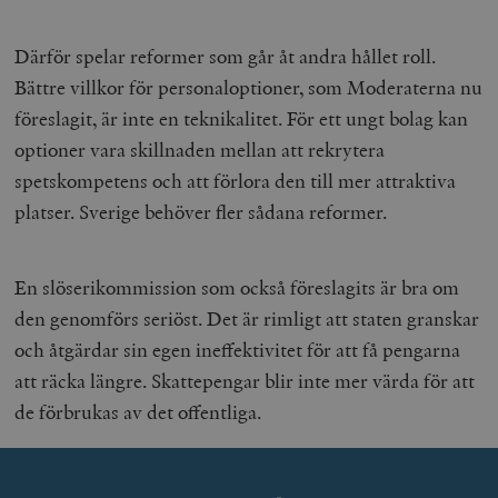
Därför spelar reformer som går åt andra hållet roll.
Bättre villkor för personaloptioner, som Moderaterna nu
föreslagit, är inte en teknikalitet. För ett ungt bolag kan
optioner vara skillnaden mellan att rekrytera
spetskompetens och att förlora den till mer attraktiva
platser. Sverige behöver fler sådana reformer.
En slöserikommission som också föreslagits är bra om
den genomförs seriöst. Det är rimligt att staten granskar
och åtgärdar sin egen ineffektivitet för att få pengarna
att räcka längre. Skattepengar blir inte mer värda för att
de förbrukas av det offentliga.