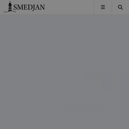
Timbro
MENY