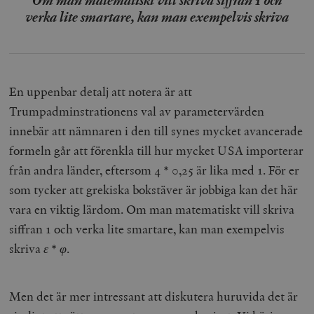
verka lite smartare, kan man exempelvis skriva
En uppenbar detalj att notera är att
Trumpadminstrationens val av parametervärden
innebär att nämnaren i den till synes mycket avancerade
formeln går att förenkla till hur mycket USA importerar
från andra länder, eftersom 4 * 0,25 är lika med 1. För er
som tycker att grekiska bokstäver är jobbiga kan det här
vara en viktig lärdom. Om man matematiskt vill skriva
siffran 1 och verka lite smartare, kan man exempelvis
skriva
ε
*
φ
.
Men det är mer intressant att diskutera huruvida det är