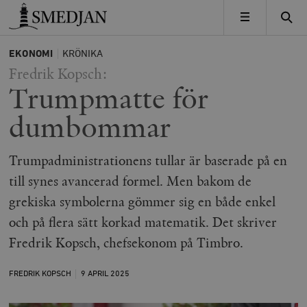
Timbro
MENY
EKONOMI
KRÖNIKA
Fredrik Kopsch:
Trumpmatte för
dumbommar
Trumpadministrationens tullar är baserade på en
till synes avancerad formel. Men bakom de
grekiska symbolerna gömmer sig en både enkel
och på flera sätt korkad matematik. Det skriver
Fredrik Kopsch, chefsekonom på Timbro.
FREDRIK KOPSCH
9 APRIL
2025