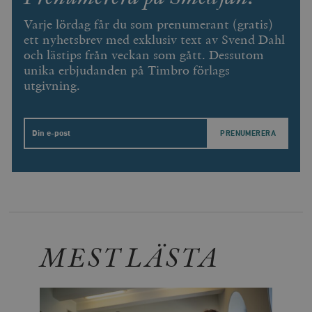
Varje lördag får du som prenumerant (gratis)
ett nyhetsbrev med exklusiv text av Svend Dahl
och lästips från veckan som gått. Dessutom
unika erbjudanden på Timbro förlags
utgivning.
Email
MEST LÄSTA