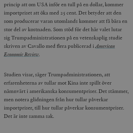
princip att om USA inför en tull på en dollar, kommer
importpriset att öka med 25 cent. Det betyder att den
som producerar varan utomlands kommer att få bära en
stor del av kostnaden. Som stöd för det här valet lutar
sig Trumpadministrationen på en vetenskaplig studie
skriven av Cavallo med flera publicerad i
American
Economic Review
.
Studien visar, säger Trumpadministrationen, att
erfarenheterna av tullar mot Kina inte spillt över
nämnvärt i amerikanska konsumentpriser. Det stämmer,
men notera glidningen från hur tullar påverkar
importpriser, till hur tullar påverkar konsumentpriser.
Det är inte samma sak.