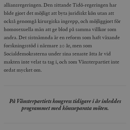
alliansregeringen. Den sittande Tidö-regeringen har
både gjort det möjligt att byta juridiskt kön utan att
också genomgå kirurgiska ingrepp, och möjliggjort för
homosexuella män att ge blod på samma villkor som
andra. Det sistnämnda är en reform som haft växande
forskningsstöd i närmare 20 år, men som
Socialdemokraterna under sina senaste åtta år vid
makten inte velat ta tag i, och som Vänsterpartiet inte
ordat mycket om.
På Vänsterpartiets kongress tidigare i år inleddes
programmet med könsseparata möten.