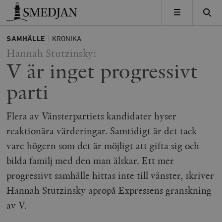
Timbro
MENY
SAMHÄLLE
KRÖNIKA
Hannah Stutzinsky:
V är inget progressivt
parti
Flera av Vänsterpartiets kandidater hyser
reaktionära värderingar. Samtidigt är det tack
vare högern som det är möjligt att gifta sig och
bilda familj med den man älskar. Ett mer
progressivt samhälle hittas inte till vänster, skriver
Hannah Stutzinsky apropå Expressens granskning
av V.