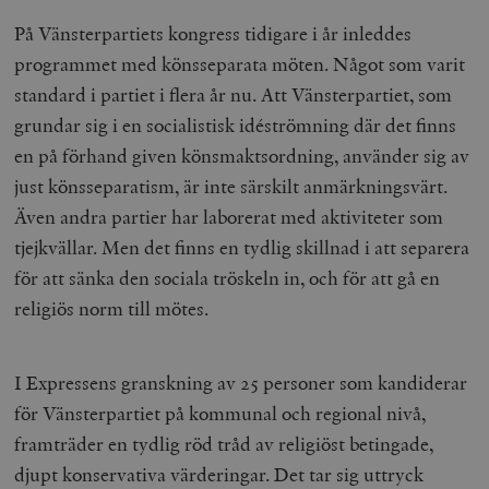
På Vänsterpartiets kongress tidigare i år inleddes
programmet med könsseparata möten. Något som varit
standard i partiet i flera år nu. Att Vänsterpartiet, som
grundar sig i en socialistisk idéströmning där det finns
en på förhand given könsmaktsordning, använder sig av
just könsseparatism, är inte särskilt anmärkningsvärt.
Även andra partier har laborerat med aktiviteter som
tjejkvällar. Men det finns en tydlig skillnad i att separera
för att sänka den sociala tröskeln in, och för att gå en
religiös norm till mötes.
I Expressens granskning av 25 personer som kandiderar
för Vänsterpartiet på kommunal och regional nivå,
framträder en tydlig röd tråd av religiöst betingade,
djupt konservativa värderingar. Det tar sig uttryck