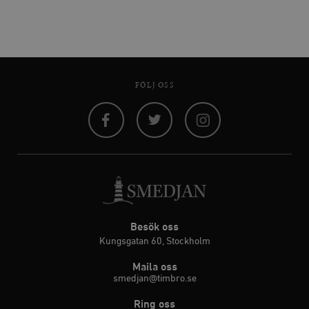
FÖLJ OSS
Facebook
Twitter
Instagram
Besök oss
Kungsgatan 60, Stockholm
Maila oss
smedjan@timbro.se
Ring oss