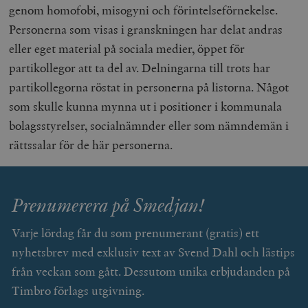
genom homofobi, misogyni och förintelseförnekelse.
Personerna som visas i granskningen har delat andras
eller eget material på sociala medier, öppet för
partikollegor att ta del av. Delningarna till trots har
partikollegorna röstat in personerna på listorna. Något
som skulle kunna mynna ut i positioner i kommunala
bolagsstyrelser, socialnämnder eller som nämndemän i
rättssalar för de här personerna.
Prenumerera på Smedjan!
Varje lördag får du som prenumerant (gratis) ett
nyhetsbrev med exklusiv text av Svend Dahl och lästips
från veckan som gått. Dessutom unika erbjudanden på
Timbro förlags utgivning.