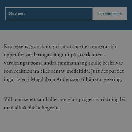
Email
Expressens granskning visar att partiet numera står
öppet för värderingar långt ut på ytterkanten –
värderingar som i andra sammanhang skulle beskrivas
som reaktionära eller rentav medeltida. Just det partiet
ingår även i Magdalena Andersson tilltänkta regering.
Vill man se ett samhälle som går i progessiv riktning bör
man alltså blicka högerut.