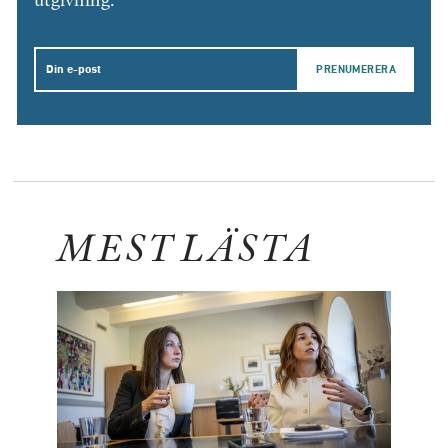
utgivning.
Email
MEST LÄSTA