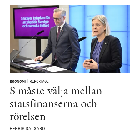
EKONOMI
REPORTAGE
S måste välja mellan
statsfinanserna och
rörelsen
HENRIK DALGARD