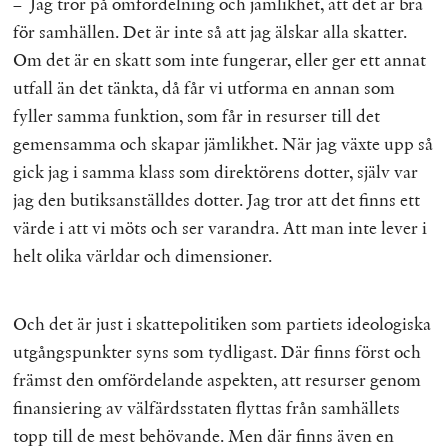
– Jag tror på omfördelning och jämlikhet, att det är bra
för samhällen. Det är inte så att jag älskar alla skatter.
Om det är en skatt som inte fungerar, eller ger ett annat
utfall än det tänkta, då får vi utforma en annan som
fyller samma funktion, som får in resurser till det
gemensamma och skapar jämlikhet. När jag växte upp så
gick jag i samma klass som direktörens dotter, själv var
jag den butiksanställdes dotter. Jag tror att det finns ett
värde i att vi möts och ser varandra. Att man inte lever i
helt olika världar och dimensioner.
Och det är just i skattepolitiken som partiets ideologiska
utgångspunkter syns som tydligast. Där finns först och
främst den omfördelande aspekten, att resurser genom
finansiering av välfärdsstaten flyttas från samhällets
topp till de mest behövande. Men där finns även en