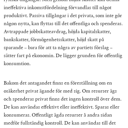
ineffektiva inkomstfördelning förvandlas till något
produktivt. Passiva tillgångar i det privata, som inte gör
någon nytta, kan flyttas till det offentliga och spenderas.
Avtrappade jobbskatteavdrag, höjda kapitalskatter,
bankskatter, förmögenhetsskatter, höjd skatt på
sparande – bara för att ta några av partiets förslag –
sätter fart på ekonomin. De lägger grunden för offentlig
konsumtion.
Bakom det antagandet finns en föreställning om en
osäkerhet privat ägande för med sig. Om resurser ägs
och spenderas privat finns det ingen kontroll över dem.
De kan användas effektivt eller ineffektivt. Sparas eller
konsumeras. Offentligt ägda resurser å andra sidan
medför fullständig kontroll. De kan användas till det