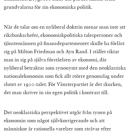
grundvalarna för sin ekonomiska politik.
När de talar om en nyliberal doktrin menar man inte att
riksbankschefer, ekonomiskpolitiska talespersoner och
tjänstemännen på finansdepartementet skulle ha förläst
sig på Milton Friedman och Ayn Rand. I stället riktar
man in sig på själva förståelsen av ekonomi, där
nyliberal betraktas som synonymt med den neoklassiska
nationalekonomin som fick allt större genomslag under
slutet av 1900-talet. För Vänsterpartiet är det skurken,
det man skriver in sin egen politik i kontrast till.
Det neoklassiska perspektivet utgår från synen på
ekonomin som något självkorrigerande och att
människor är rationella varelser som strävar efter