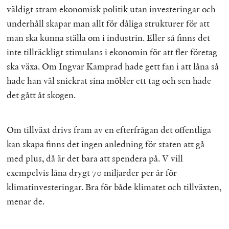
väldigt stram ekonomisk politik utan investeringar och
underhåll skapar man allt för dåliga strukturer för att
man ska kunna ställa om i industrin. Eller så finns det
inte tillräckligt stimulans i ekonomin för att fler företag
ska växa. Om Ingvar Kamprad hade gett fan i att låna så
hade han väl snickrat sina möbler ett tag och sen hade
det gått åt skogen.
Om tillväxt drivs fram av en efterfrågan det offentliga
kan skapa finns det ingen anledning för staten att gå
med plus, då är det bara att spendera på. V vill
exempelvis låna drygt 70 miljarder per år för
klimatinvesteringar. Bra för både klimatet och tillväxten,
menar de.