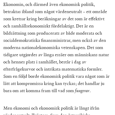
Ekonomin, och därmed även ekonomisk politik,
betraktas ibland som något värdeneutralt – ett område
som kretsar kring beräkningar av det som är effektivt
och samhällsekonomiskt fördelaktigt. Det är en
bildsättning som producerats av både moderata och
socialdemokratiska finansministrar, men också av den
moderna nationalekonomiska vetenskapen. Det som
tidigare utgjordes av långa essäer om människans natur
och hennes plats i samhället, består i dag av
efterfrågekurvor och intrikata matematiska formler.
Som en följd borde ekonomisk politik vara något som är
lätt att kompromissa kring kan tyckas; det handlar ju
bara om att komma fram till vad som
fungerar
.
Men ekonomi och ekonomisk politik är långt ifrån