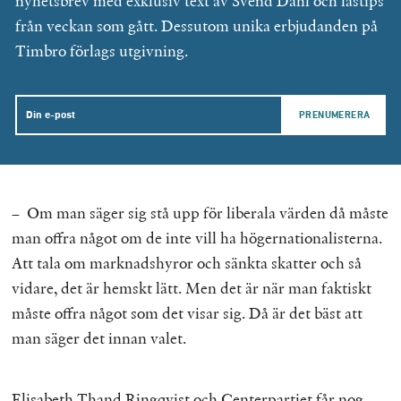
nyhetsbrev med exklusiv text av Svend Dahl och lästips
från veckan som gått. Dessutom unika erbjudanden på
Timbro förlags utgivning.
Email
– Om man säger sig stå upp för liberala värden då måste
man offra något om de inte vill ha högernationalisterna.
Att tala om marknadshyror och sänkta skatter och så
vidare, det är hemskt lätt. Men det är när man faktiskt
måste offra något som det visar sig. Då är det bäst att
man säger det innan valet.
Elisabeth Thand Ringqvist och Centerpartiet får nog