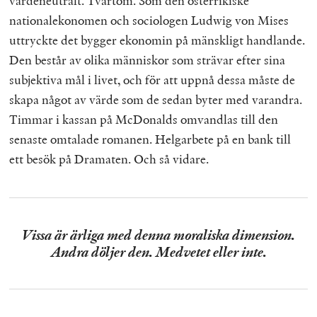
värdeneutralt. Tvärtom. Som den österrikiske
nationalekonomen och sociologen Ludwig von Mises
uttryckte det bygger ekonomin på mänskligt handlande.
Den består av olika människor som strävar efter sina
subjektiva mål i livet, och för att uppnå dessa måste de
skapa något av värde som de sedan byter med varandra.
Timmar i kassan på McDonalds omvandlas till den
senaste omtalade romanen. Helgarbete på en bank till
ett besök på Dramaten. Och så vidare.
Vissa är ärliga med denna moraliska dimension.
Andra döljer den. Medvetet eller inte.