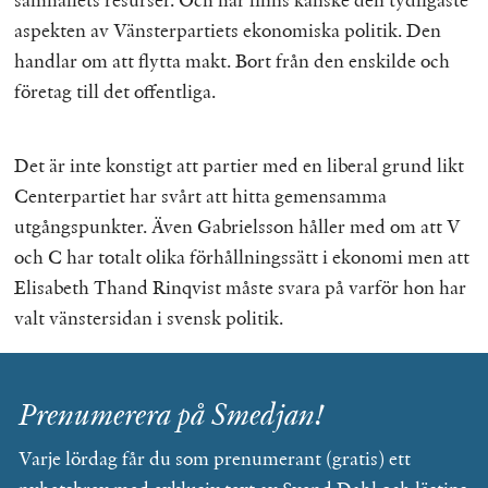
aspekten av Vänsterpartiets ekonomiska politik. Den
handlar om att flytta makt. Bort från den enskilde och
företag till det offentliga.
Det är inte konstigt att partier med en liberal grund likt
Centerpartiet har svårt att hitta gemensamma
utgångspunkter. Även Gabrielsson håller med om att V
och C har totalt olika förhållningssätt i ekonomi men att
Elisabeth Thand Rinqvist måste svara på varför hon har
valt vänstersidan i svensk politik.
Prenumerera på Smedjan!
Varje lördag får du som prenumerant (gratis) ett