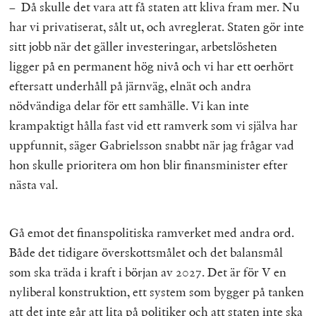
– Då skulle det vara att få staten att kliva fram mer. Nu
har vi privatiserat, sålt ut, och avreglerat. Staten gör inte
sitt jobb när det gäller investeringar, arbetslösheten
ligger på en permanent hög nivå och vi har ett oerhört
eftersatt underhåll på järnväg, elnät och andra
nödvändiga delar för ett samhälle. Vi kan inte
krampaktigt hålla fast vid ett ramverk som vi själva har
uppfunnit, säger Gabrielsson snabbt när jag frågar vad
hon skulle prioritera om hon blir finansminister efter
nästa val.
Gå emot det finanspolitiska ramverket med andra ord.
Både det tidigare överskottsmålet och det balansmål
som ska träda i kraft i början av 2027. Det är för V en
nyliberal konstruktion, ett system som bygger på tanken
att det inte går att lita på politiker och att staten inte ska