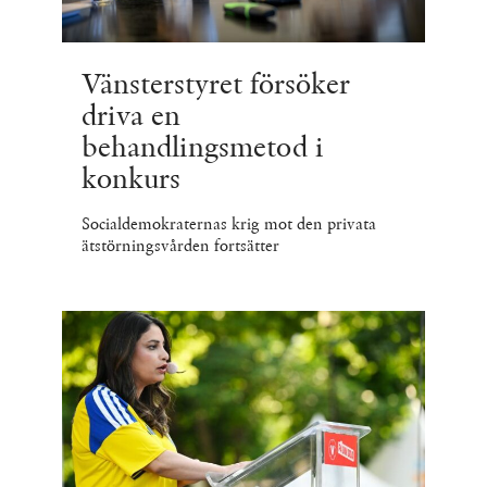
Vänsterstyret försöker
driva en
behandlingsmetod i
konkurs
Socialdemokraternas krig mot den privata
ätstörningsvården fortsätter