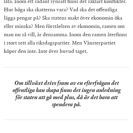
låta. Inom ett sådant synsätt finns det såklart konflikter.
Hur höga ska skatterna vara? Vad ska det offentliga
lägga pengar på? Ska statens makt över ekonomin öka
eller minska? Men förståelsen av ekonomin, ramen om
man nu så vill, är densamma. Inom den ramen återfinns
i stort sett alla riksdagspartier. Men Vänsterpartiet
köper den inte. Inte över huvud taget.
Om tillväxt drivs fram av en efterfrågan det
offentliga kan skapa finns det ingen anledning
för staten att gå med plus, då är det bara att
spendera på.