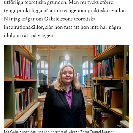
utförliga teoretiska grunden. Men nu tycks större
tyngdpunkt ligga på att driva igenom praktiska resultat.
När jag frågar om Gabrielssons teoretiska
inspirationskällor, slår hon fast att hon inte har några
idolporträtt på väggen.
Ida Gabrielsson har inga idolporträtt på väggen Foto: Daniel Larsson