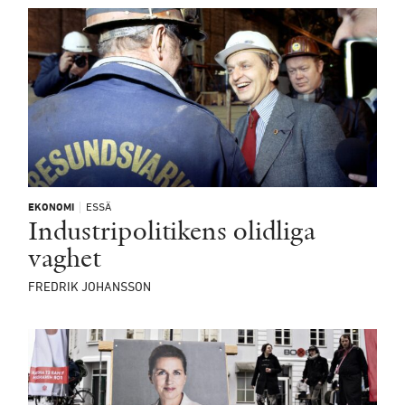
EKONOMI
ESSÄ
Industripolitikens olidliga
vaghet
FREDRIK JOHANSSON