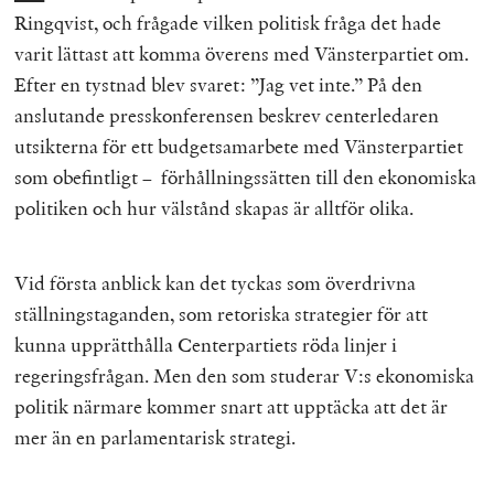
Ringqvist, och frågade vilken politisk fråga det hade
varit lättast att komma överens med Vänsterpartiet om.
Efter en tystnad blev svaret: ”Jag vet inte.” På den
anslutande presskonferensen beskrev centerledaren
utsikterna för ett budgetsamarbete med Vänsterpartiet
som obefintligt – förhållningssätten till den ekonomiska
politiken och hur välstånd skapas är alltför olika.
Vid första anblick kan det tyckas som överdrivna
ställningstaganden, som retoriska strategier för att
kunna upprätthålla Centerpartiets röda linjer i
regeringsfrågan. Men den som studerar V:s ekonomiska
politik närmare kommer snart att upptäcka att det är
mer än en parlamentarisk strategi.