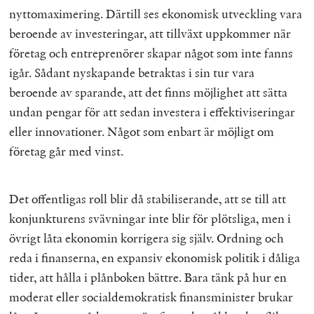
nyttomaximering. Därtill ses ekonomisk utveckling vara
beroende av investeringar, att tillväxt uppkommer när
företag och entreprenörer skapar något som inte fanns
igår. Sådant nyskapande betraktas i sin tur vara
beroende av sparande, att det finns möjlighet att sätta
undan pengar för att sedan investera i effektiviseringar
eller innovationer. Något som enbart är möjligt om
företag går med vinst.
Det offentligas roll blir då stabiliserande, att se till att
konjunkturens svävningar inte blir för plötsliga, men i
övrigt låta ekonomin korrigera sig själv. Ordning och
reda i finanserna, en expansiv ekonomisk politik i dåliga
tider, att hålla i plånboken bättre. Bara tänk på hur en
moderat eller socialdemokratisk finansminister brukar