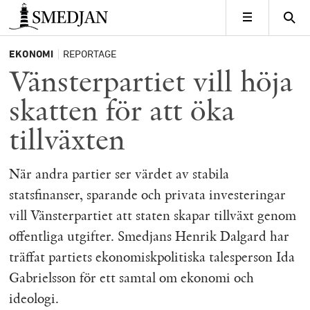
Timbro
MENY
EKONOMI
REPORTAGE
Vänsterpartiet vill höja
skatten för att öka
tillväxten
När andra partier ser värdet av stabila
statsfinanser, sparande och privata investeringar
vill Vänsterpartiet att staten skapar tillväxt genom
offentliga utgifter. Smedjans Henrik Dalgard har
träffat partiets ekonomiskpolitiska talesperson Ida
Gabrielsson för ett samtal om ekonomi och
ideologi.