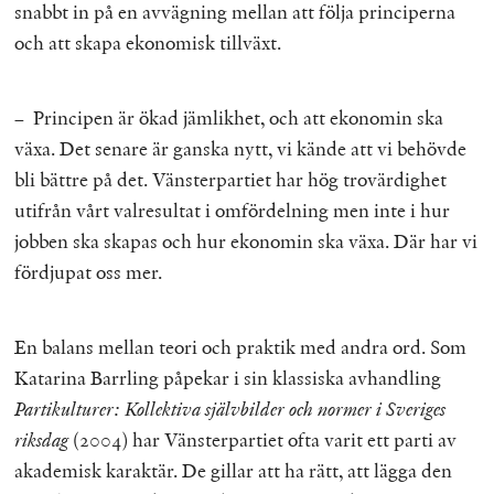
snabbt in på en avvägning mellan att följa principerna
och att skapa ekonomisk tillväxt.
– Principen är ökad jämlikhet, och att ekonomin ska
växa. Det senare är ganska nytt, vi kände att vi behövde
bli bättre på det. Vänsterpartiet har hög trovärdighet
utifrån vårt valresultat i omfördelning men inte i hur
jobben ska skapas och hur ekonomin ska växa. Där har vi
fördjupat oss mer.
En balans mellan teori och praktik med andra ord. Som
Katarina Barrling påpekar i sin klassiska avhandling
Partikulturer: Kollektiva självbilder och normer i Sveriges
riksdag
(2004)
har Vänsterpartiet ofta varit ett parti av
akademisk karaktär. De gillar att ha rätt, att lägga den