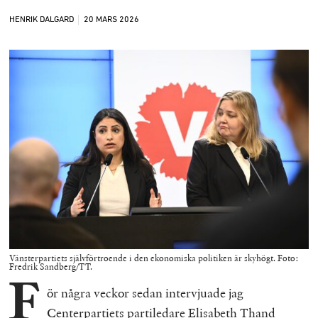
HENRIK DALGARD
20 MARS
2026
Vänsterpartiets självförtroende i den ekonomiska politiken är skyhögt. Foto:
Fredrik Sandberg/TT.
F
ör några veckor sedan intervjuade jag
Centerpartiets partiledare Elisabeth Thand