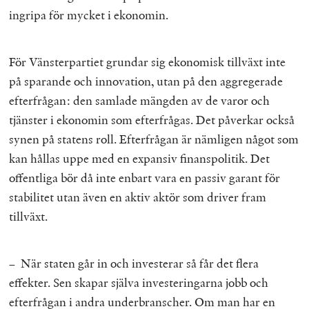
ingripa för mycket i ekonomin.
För Vänsterpartiet grundar sig ekonomisk tillväxt inte
på sparande och innovation, utan på den aggregerade
efterfrågan: den samlade mängden av de varor och
tjänster i ekonomin som efterfrågas. Det påverkar också
synen på statens roll. Efterfrågan är nämligen något som
kan hållas uppe med en expansiv finanspolitik. Det
offentliga bör då inte enbart vara en passiv garant för
stabilitet utan även en aktiv aktör som driver fram
tillväxt.
– När staten går in och investerar så får det flera
effekter. Sen skapar själva investeringarna jobb och
efterfrågan i andra underbranscher. Om man har en