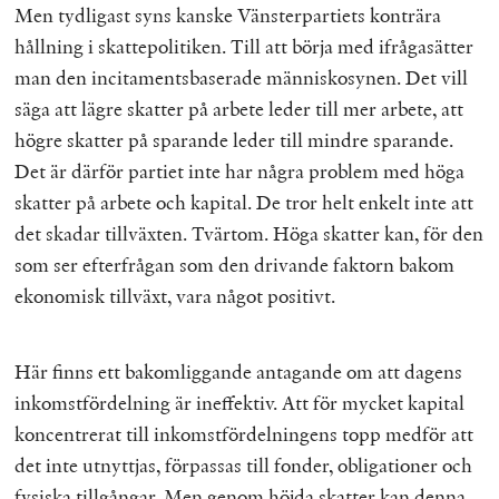
Men tydligast syns kanske Vänsterpartiets konträra
hållning i skattepolitiken. Till att börja med ifrågasätter
man den incitamentsbaserade människosynen. Det vill
säga att lägre skatter på arbete leder till mer arbete, att
högre skatter på sparande leder till mindre sparande.
Det är därför partiet inte har några problem med höga
skatter på arbete och kapital. De tror helt enkelt inte att
det skadar tillväxten. Tvärtom. Höga skatter kan, för den
som ser efterfrågan som den drivande faktorn bakom
ekonomisk tillväxt, vara något positivt.
Här finns ett bakomliggande antagande om att dagens
inkomstfördelning är ineffektiv. Att för mycket kapital
koncentrerat till inkomstfördelningens topp medför att
det inte utnyttjas, förpassas till fonder, obligationer och
fysiska tillgångar. Men genom höjda skatter kan denna