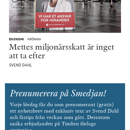
EKONOMI
KRÖNIKA
Mettes miljonärsskatt är inget
att ta efter
SVEND DAHL
Prenumerera på Smedjan!
Varje lördag får du som prenumerant (gratis)
ett nyhetsbrev med exklusiv text av Svend Dahl
och lästips från veckan som gått. Dessutom
unika erbjudanden på Timbro förlags