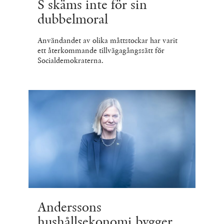
S skäms inte för sin
dubbelmoral
Användandet av olika måttstockar har varit
ett återkommande tillvägagångssätt för
Socialdemokraterna.
Anderssons
hushållsekonomi bygger