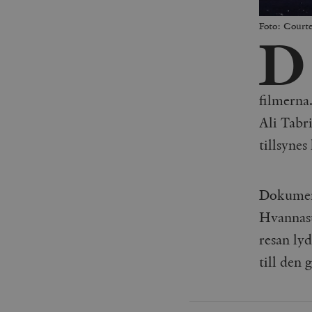
Foto: Courte
D
filmerna
Ali Tabri
tillsynes
Dokumentä
Hvannas
resan lyd
till den