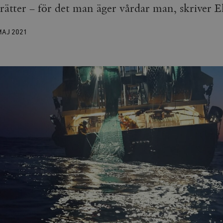
rätter – för det man äger vårdar man, skriver E
MAJ
2021