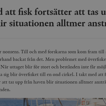
 att fisk fortsätter att tas
lir situationen alltmer ans
är nonsens. Till och med forskarna som kom fram till 
terhand backat från det. Men problemet med överfiske
 När uttaget blir för stort och bestånden inte får möjl
 sig blir överfisket till en ond cirkel. I takt med att 
r att tas upp från haven blir situationen alltmer anstr
ånden.