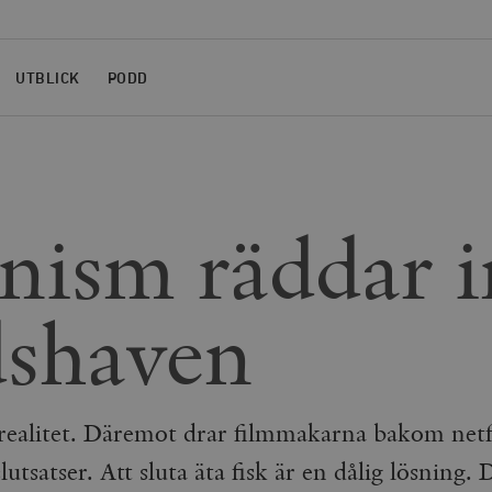
UTBLICK
PODD
nism räddar i
dshaven
 realitet. Däremot drar filmmakarna bakom netf
slutsatser. Att sluta äta fisk är en dålig lösning