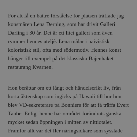
För att få en bättre förståelse för platsen träffade jag
konstnären Lena Derning, som har drivit Galleri
Darling i 30 år. Det är ett litet galleri som även
rymmer hennes ateljé. Lena målar i naivistisk
koloristisk stil, ofta med södermotiv. Hennes konst
hänger till exempel på det klassiska Bajenhaket
restaurang Kvarnen.
Hon berättar om ett långt och händelserikt liv, från
korta äktenskap som ingicks på Hawaii till hur hon
blev VD-sekreterare på Bonniers för att få träffa Evert
Taube. Enligt henne har området förändrats ganska
mycket sedan öppningen i mitten av nittiotalet.
Framför allt var det fler näringsidkare som sysslade