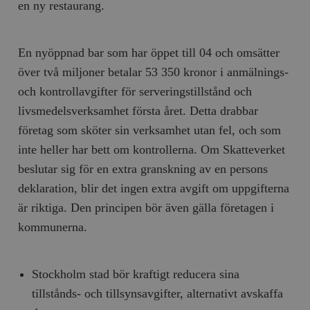
en ny restaurang.
En nyöppnad bar som har öppet till 04 och omsätter
över två miljoner betalar 53 350 kronor i anmälnings-
och kontrollavgifter för serveringstillstånd och
livsmedelsverksamhet första året. Detta drabbar
företag som sköter sin verksamhet utan fel, och som
inte heller har bett om kontrollerna. Om Skatteverket
beslutar sig för en extra granskning av en persons
deklaration, blir det ingen extra avgift om uppgifterna
är riktiga. Den principen bör även gälla företagen i
kommunerna.
Stockholm stad bör kraftigt reducera sina
tillstånds- och tillsynsavgifter, alternativt avskaffa