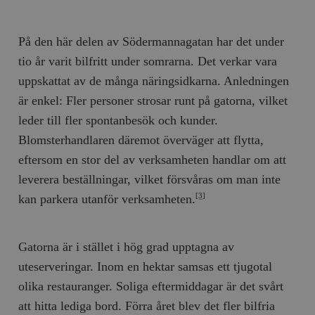
På den här delen av Södermannagatan har det under
tio år varit bilfritt under somrarna. Det verkar vara
uppskattat av de många näringsidkarna. Anledningen
är enkel: Fler personer strosar runt på gatorna, vilket
leder till fler spontanbesök och kunder.
Blomsterhandlaren däremot överväger att flytta,
eftersom en stor del av verksamheten handlar om att
leverera beställningar, vilket försvåras om man inte
kan parkera utanför verksamheten.
[3]
Gatorna är i stället i hög grad upptagna av
uteserveringar. Inom en hektar samsas ett tjugotal
olika restauranger. Soliga eftermiddagar är det svårt
att hitta lediga bord. Förra året blev det fler bilfria