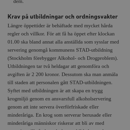
dem.
Krav på utbildningar och ordningsvakter
Längre öppettider är behäftade med mycket hårda
regler och villkor. För att få ha öppet efter klockan
01.00 ska bland annat alla anställda som sysslar med
servering genomgå kommunens STAD-utbildning
(Stockholm förebygger Alkohol- och Drogproblem).
Utbildningen tar två heldagar att genomföra och
avgiften är 2 200 kronor. Dessutom ska man anmäla
till staden att personalen gått STAD-utbildningen.
Syftet med utbildningen är att skapa en trygg
krogmiljö genom en ansvarsfull alkoholservering
genom att inte servera överförfriskade eller
minderåriga. En krog som serverar berusade eller
minderåriga människor riskerar att bli av med