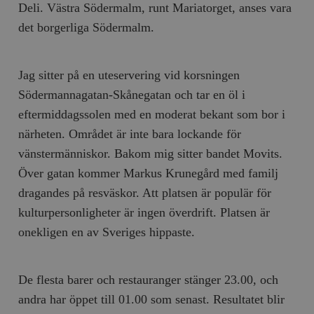
Deli. Västra Södermalm, runt Mariatorget, anses vara
det borgerliga Södermalm.
Jag sitter på en uteservering vid korsningen
Södermannagatan-Skånegatan och tar en öl i
eftermiddagssolen med en moderat bekant som bor i
närheten. Området är inte bara lockande för
vänstermänniskor. Bakom mig sitter bandet Movits.
Över gatan kommer Markus Krunegård med familj
dragandes på resväskor. Att platsen är populär för
kulturpersonligheter är ingen överdrift. Platsen är
onekligen en av Sveriges hippaste.
De flesta barer och restauranger stänger 23.00, och
andra har öppet till 01.00 som senast. Resultatet blir