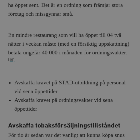
ha öppet sent. Det är en ordning som främjar stora
företag och missgynnar små.
En mindre restaurang som vill ha öppet till 04 två
nätter i veckan måste (med en försiktig uppskattning)
betala ungefär 40 000 i månaden för ordningsvakter.
[10]
Avskaffa kravet på STAD-utbildning på personal
vid sena öppettider
Avskaffa kravet på ordningsvakter vid sena
öppettider
Avskaffa tobaksförsäljningstillståndet
För tio år sedan var det vanligt att kunna köpa snus