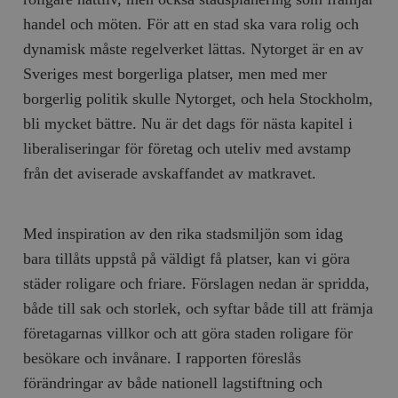
handel och möten. För att en stad ska vara rolig och
dynamisk måste regelverket lättas. Nytorget är en av
Sveriges mest borgerliga platser, men med mer
borgerlig politik skulle Nytorget, och hela Stockholm,
bli mycket bättre. Nu är det dags för nästa kapitel i
liberaliseringar för företag och uteliv med avstamp
från det aviserade avskaffandet av matkravet.
Med inspiration av den rika stadsmiljön som idag
bara tillåts uppstå på väldigt få platser, kan vi göra
städer roligare och friare. Förslagen nedan är spridda,
både till sak och storlek, och syftar både till att främja
företagarnas villkor och att göra staden roligare för
besökare och invånare. I rapporten föreslås
förändringar av både nationell lagstiftning och