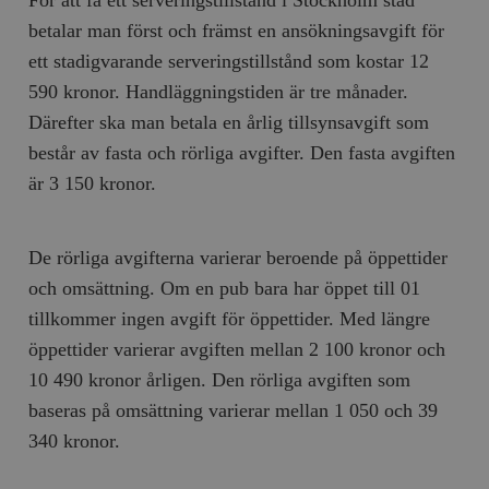
För att få ett serveringstillstånd i Stockholm stad
betalar man först och främst en ansökningsavgift för
ett stadigvarande serveringstillstånd som kostar 12
590 kronor. Handläggningstiden är tre månader.
Därefter ska man betala en årlig tillsynsavgift som
består av fasta och rörliga avgifter. Den fasta avgiften
är 3 150 kronor.
De rörliga avgifterna varierar beroende på öppettider
och omsättning. Om en pub bara har öppet till 01
tillkommer ingen avgift för öppettider. Med längre
öppettider varierar avgiften mellan 2 100 kronor och
10 490 kronor årligen. Den rörliga avgiften som
baseras på omsättning varierar mellan 1 050 och 39
340 kronor.