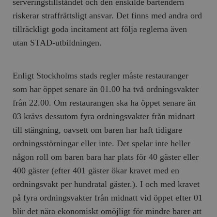
serveringstillståndet och den enskilde bartendern
riskerar straffrättsligt ansvar. Det finns med andra ord
tillräckligt goda incitament att följa reglerna även
utan STAD-utbildningen.
Enligt Stockholms stads regler måste restauranger
som har öppet senare än 01.00 ha två ordningsvakter
från 22.00. Om restaurangen ska ha öppet senare än
03 krävs dessutom fyra ordningsvakter från midnatt
till stängning, oavsett om baren har haft tidigare
ordningsstörningar eller inte. Det spelar inte heller
någon roll om baren bara har plats för 40 gäster eller
400 gäster (efter 401 gäster ökar kravet med en
ordningsvakt per hundratal gäster.). I och med kravet
på fyra ordningsvakter från midnatt vid öppet efter 01
blir det nära ekonomiskt omöjligt för mindre barer att