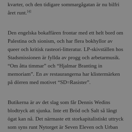
kvarter, och den tidigare sommargågatan är nu bilfri
året runt.
[4]
Den engelska bokaffären frontar med ett helt bord om
Palestina och sionism, och har flera bokhyllor av
queer och kritisk rasteori-litteratur. LP-skivställen hos
Stadsmissionen är fyllda av progg och arbetarmusik.
“Om åtta timmar” och “Hjalmar Branting in
memoriam”. En av restaurangerna har klistermärken
på dörren med motivet “SD=Rasister”.
Butikerna är av det slag som får Dennis Wedins
blodtryck att sjunka. Inte ett Bröd och Salt så långt
ögat kan nå. Det närmaste ett storkapitalistiskt uttryck
som syns runt Nytorget är Seven Eleven och Urban