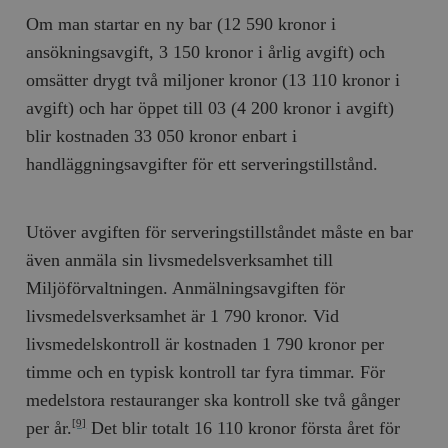
Om man startar en ny bar (12 590 kronor i
ansökningsavgift, 3 150 kronor i årlig avgift) och
omsätter drygt två miljoner kronor (13 110 kronor i
avgift) och har öppet till 03 (4 200 kronor i avgift)
blir kostnaden 33 050 kronor enbart i
handläggningsavgifter för ett serveringstillstånd.
Utöver avgiften för serveringstillståndet måste en bar
även anmäla sin livsmedelsverksamhet till
Miljöförvaltningen. Anmälningsavgiften för
livsmedelsverksamhet är 1 790 kronor. Vid
livsmedelskontroll är kostnaden 1 790 kronor per
timme och en typisk kontroll tar fyra timmar. För
medelstora restauranger ska kontroll ske två gånger
per år.
Det blir totalt 16 110 kronor första året för
[9]