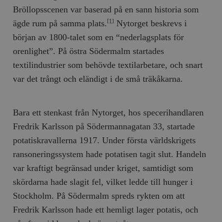
Bröllopsscenen var baserad på en sann historia som
ägde rum på samma plats.
Nytorget beskrevs i
[1]
början av 1800-talet som en “nederlagsplats för
orenlighet”. På östra Södermalm startades
textilindustrier som behövde textilarbetare, och snart
var det trångt och eländigt i de små träkåkarna.
Bara ett stenkast från Nytorget, hos specerihandlaren
Fredrik Karlsson på Södermannagatan 33, startade
potatiskravallerna 1917. Under första världskrigets
ransoneringssystem hade potatisen tagit slut. Handeln
var kraftigt begränsad under kriget, samtidigt som
skördarna hade slagit fel, vilket ledde till hunger i
Stockholm. På Södermalm spreds rykten om att
Fredrik Karlsson hade ett hemligt lager potatis, och