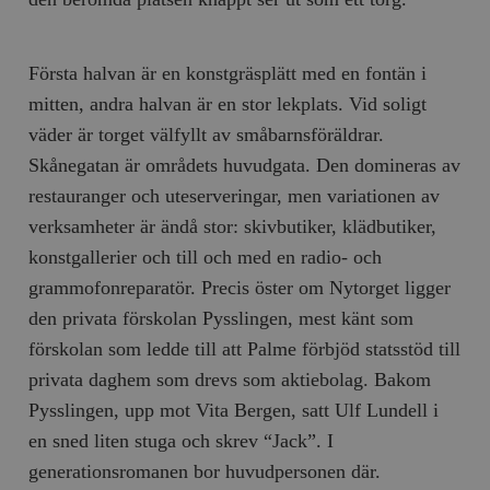
Första halvan är en konstgräsplätt med en fontän i
mitten, andra halvan är en stor lekplats. Vid soligt
väder är torget välfyllt av småbarnsföräldrar.
Skånegatan är områdets huvudgata. Den domineras av
restauranger och uteserveringar, men variationen av
verksamheter är ändå stor: skivbutiker, klädbutiker,
konstgallerier och till och med en radio- och
grammofonreparatör. Precis öster om Nytorget ligger
den privata förskolan Pysslingen, mest känt som
förskolan som ledde till att Palme förbjöd statsstöd till
privata daghem som drevs som aktiebolag. Bakom
Pysslingen, upp mot Vita Bergen, satt Ulf Lundell i
en sned liten stuga och skrev “Jack”. I
generationsromanen bor huvudpersonen där.