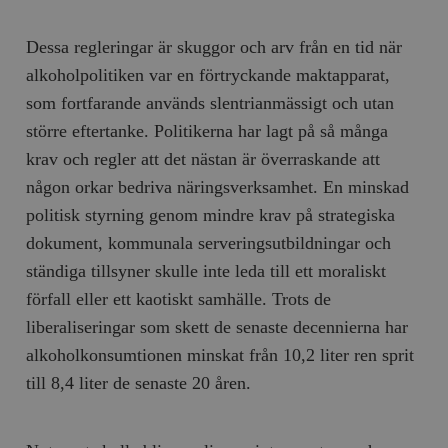
Dessa regleringar är skuggor och arv från en tid när
alkoholpolitiken var en förtryckande maktapparat,
som fortfarande används slentrianmässigt och utan
större eftertanke. Politikerna har lagt på så många
krav och regler att det nästan är överraskande att
någon orkar bedriva näringsverksamhet. En minskad
politisk styrning genom mindre krav på strategiska
dokument, kommunala serveringsutbildningar och
ständiga tillsyner skulle inte leda till ett moraliskt
förfall eller ett kaotiskt samhälle. Trots de
liberaliseringar som skett de senaste decennierna har
alkoholkonsumtionen minskat från 10,2 liter ren sprit
till 8,4 liter de senaste 20 åren.