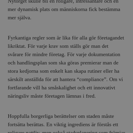
Nytorget skulle bli en roligare, intressantare och en
mer dynamisk plats om människorna fick bestämma
mer själva.
Fyrkantiga regler som är lika för alla gör företagandet
likriktat. För varje krav som ställs gör man det
svårare för mindre företag. För varje dokumentation
och handlingsplan som ska göras premierar man de
stora kedjorna som enkelt kan skapa rutiner eller ha
särskilt anställda för att hantera “compliance”. Om vi
fortfarande vill ha småskalighet och ett innovativt
näringsliv måste företagen lämnas i fred.
Hoppfulla borgerliga berättelser om staden måste
fortsätta berättas. En viktig ingrediens är förstås ett
roligare nattliv, men också stadsplanering som främjar