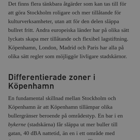
Det finns flera tänkbara åtgärder som kan tas till för
att göra Stockholm roligare och mer tillåtande för
kulturverksamheter, utan att för den delen släppa
bullret fritt. Andra europeiska länder har på olika sätt
lyckats skapa mer tillåtande och flexibel lagstiftning.
Köpenhamn, London, Madrid och Paris har alla på
olika sätt regler som möjliggör livligare stadskärnor.
Differentierade zoner i
Köpenhamn
En fundamental skillnad mellan Stockholm och
Köpenhamn är att Köpenhamn tillämpar olika
bullergränser beroende på områdestyp. En bar i en
bykerne
(stadskärna) får släppa ut mer buller till
gatan, 40 dBA nattetid, än en i ett område med