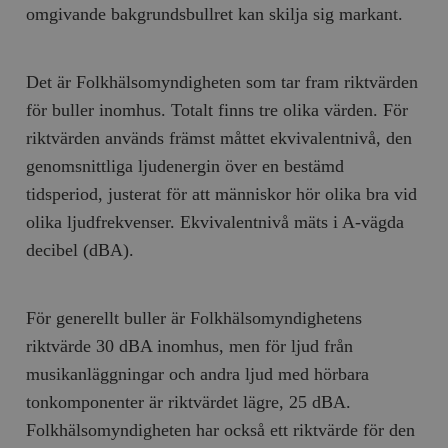
omgivande bakgrundsbullret kan skilja sig markant.
Det är Folkhälsomyndigheten som tar fram riktvärden
för buller inomhus. Totalt finns tre olika värden. För
riktvärden används främst måttet ekvivalentnivå, den
genomsnittliga ljudenergin över en bestämd
tidsperiod, justerat för att människor hör olika bra vid
olika ljudfrekvenser. Ekvivalentnivå mäts i A-vägda
decibel (dBA).
För generellt buller är Folkhälsomyndighetens
riktvärde 30 dBA inomhus, men för ljud från
musikanläggningar och andra ljud med hörbara
tonkomponenter är riktvärdet lägre, 25 dBA.
Folkhälsomyndigheten har också ett riktvärde för den