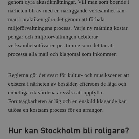
genom dyra akustikmätningar. Vill man som boende i
närheten bli av med en närliggande verksamhet kan
man i praktiken göra det genom att förhala
miljöförvaltningens process. Varje ny mätning kostar
pengar och miljöförvaltningen debiterar
verksamhetsutövaren per timme som det tar att
processa alla mail och klagomål som inkommer.
Reglerna gör det svårt för kultur- och musikscener att
existera i närheten av bostäder, eftersom de låga och
enhetliga riktvärdena är svåra att uppfylla.
Förutsägbarheten är låg och en enskild klagande kan
utlösa en kostsam process för en arrangör.
Hur kan Stockholm bli roligare?