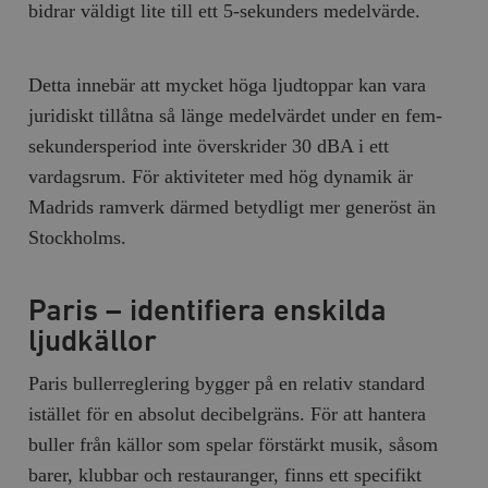
bidrar väldigt lite till ett 5-sekunders medelvärde.
Detta innebär att mycket höga ljudtoppar kan vara
juridiskt tillåtna så länge medelvärdet under en fem-
sekundersperiod inte överskrider 30 dBA i ett
vardagsrum. För aktiviteter med hög dynamik är
Madrids ramverk därmed betydligt mer generöst än
Stockholms.
Paris – identifiera enskilda
ljudkällor
Paris bullerreglering bygger på en relativ standard
istället för en absolut decibelgräns. För att hantera
buller från källor som spelar förstärkt musik, såsom
barer, klubbar och restauranger, finns ett specifikt