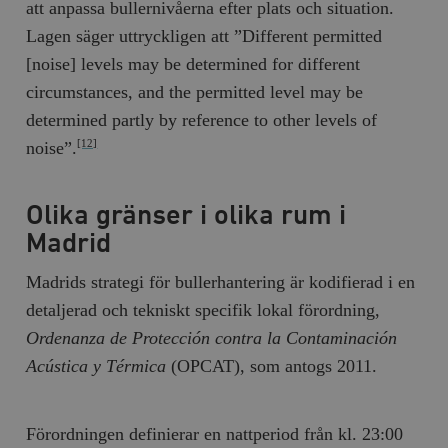
att anpassa bullernivåerna efter plats och situation.
Lagen säger uttryckligen att ”Different permitted
[noise] levels may be determined for different
circumstances, and the permitted level may be
determined partly by reference to other levels of
noise”.
[12]
Olika gränser i olika rum i
Madrid
Madrids strategi för bullerhantering är kodifierad i en
detaljerad och tekniskt specifik lokal förordning,
Ordenanza de Protección contra la Contaminación
Acústica y Térmica
(OPCAT), som antogs 2011.
Förordningen definierar en nattperiod från kl. 23:00