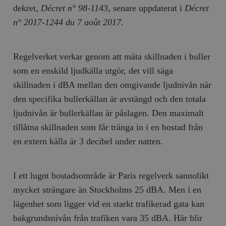
dekret,
Décret n° 98-1143
, senare uppdaterat i
Décret
n° 2017-1244 du 7 août 2017
.
Regelverket verkar genom att mäta skillnaden i buller
som en enskild ljudkälla utgör, det vill säga
skillnaden i dBA mellan den omgivande ljudnivån när
den specifika bullerkällan är avstängd och den totala
ljudnivån är bullerkällan är påslagen. Den maximalt
tillåtna skillnaden som får tränga in i en bostad från
en extern källa är 3 decibel under natten.
I ett lugnt bostadsområde är Paris regelverk sannolikt
mycket strängare än Stockholms 25 dBA. Men i en
lägenhet som ligger vid en starkt trafikerad gata kan
bakgrundsnivån från trafiken vara 35 dBA. Här blir