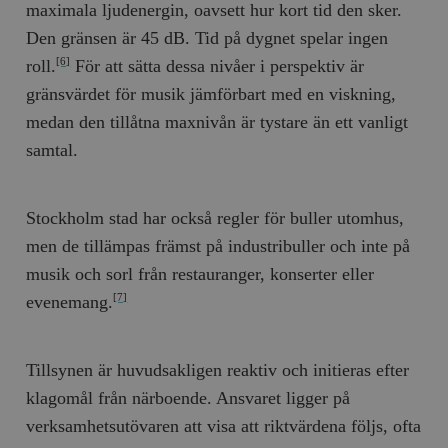
maximala ljudenergin, oavsett hur kort tid den sker.
Den gränsen är 45 dB. Tid på dygnet spelar ingen
roll.
För att sätta dessa nivåer i perspektiv är
[6]
gränsvärdet för musik jämförbart med en viskning,
medan den tillåtna maxnivån är tystare än ett vanligt
samtal.
Stockholm stad har också regler för buller utomhus,
men de tillämpas främst på industribuller och inte på
musik och sorl från restauranger, konserter eller
evenemang.
[7]
Tillsynen är huvudsakligen reaktiv och initieras efter
klagomål från närboende. Ansvaret ligger på
verksamhetsutövaren att visa att riktvärdena följs, ofta