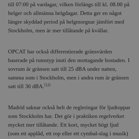
till 07:00 på vardagar, vilken förlängs till kl. 08.00 på
helger och allmänna helgdagar. Detta ger en något
längre skyddad period på helgmorgnar jämfört med
Stockholm, men är mer tillåtande på kvällar.
OPCAT har också differentierade gränsvärden
baserade på rumstyp inuti den mottagande bostaden. I
sovrum är gränsen satt till 25 dBA under natten,
samma som i Stockholm, men i andra rum är gränsen
satt till 30 dBA.
[13]
Madrid saknar också helt de regleringar för ljudtoppar
som Stockholm har. Det gör i praktiken regelverket
mycket mer tillåtande. Ett kort, mycket högt ljud
(som ett applåd, ett rop eller ett cymbal-slag i musik)