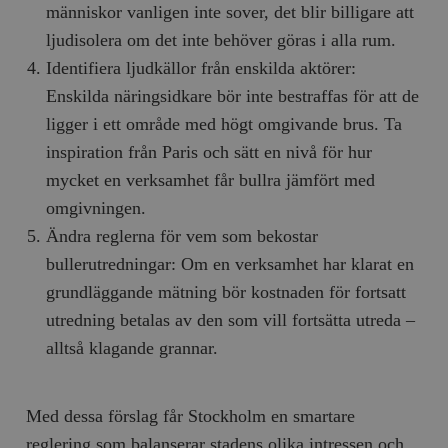
människor vanligen inte sover, det blir billigare att
ljudisolera om det inte behöver göras i alla rum.
Identifiera ljudkällor från enskilda aktörer:
Enskilda näringsidkare bör inte bestraffas för att de
ligger i ett område med högt omgivande brus. Ta
inspiration från Paris och sätt en nivå för hur
mycket en verksamhet får bullra jämfört med
omgivningen.
Ändra reglerna för vem som bekostar
bullerutredningar: Om en verksamhet har klarat en
grundläggande mätning bör kostnaden för fortsatt
utredning betalas av den som vill fortsätta utreda –
alltså klagande grannar.
Med dessa förslag får Stockholm en smartare
reglering som balanserar stadens olika intressen och