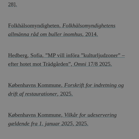
28].
Folkhälsomyndigheten,
Folkhälsomyndighetens
allmänna råd om buller inomhus
, 2014.
Hedberg, Sofia, ”MP vill införa ”kulturljudzoner” –
efter hotet mot Trädgården”,
Omni
17/8 2025.
Københavns Kommune,
Forskrift for indretning og
drift af restaurationer
, 2025.
Københavns Kommune,
Vilkår for udeservering
gældende fra 1. januar 2025
, 2025.