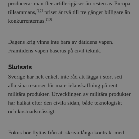
producerar man fler artilleripjäser än resten av Europa
tillsammans,
priset är två till tre gånger billigare än
[12]
konkurrenternas.
[13]
Dagens krig vinns inte bara av dåtidens vapen.
Framtidens vapen baseras på civil teknik.
Slutsats
Sverige har helt enkelt inte råd att lägga i stort sett
alla sina resurser för materielanskaffning på rent
militära produkter. Utvecklingen av militära produkter
har halkat efter den civila sidan, både teknologiskt
och kostnadsmässigt.
Fokus bör flyttas från att skriva långa kontrakt med