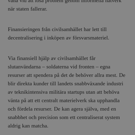
vana vid att lösa problem genom informella nätverk
när staten fallerar.
Finansieringen från civilsamhället har lett till
decentralisering i inköpen av försvarsmateriel.
Via finansiell hjälp av civilsamhället får
slutanvändarna – soldaterna vid fronten – egna
resurser att spendera på det de behöver allra mest. De
blir direkta kunder till landets snabbväxande industri
av teknikintensiva militära startups utan att behöva
vänta på att ett centralt materielverk ska upphandla
och fördela resurser. De kan agera själva, med en
snabbhet och precision som ett centraliserat system
aldrig kan matcha.