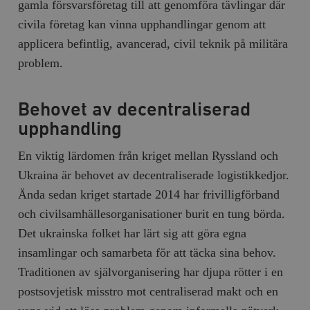
gamla försvarsföretag till att genomföra tävlingar där
civila företag kan vinna upphandlingar genom att
applicera befintlig, avancerad, civil teknik på militära
problem.
Behovet av decentraliserad
upphandling
En viktig lärdomen från kriget mellan Ryssland och
Ukraina är behovet av decentraliserade logistikkedjor.
Ända sedan kriget startade 2014 har frivilligförband
och civilsamhällesorganisationer burit en tung börda.
Det ukrainska folket har lärt sig att göra egna
insamlingar och samarbeta för att täcka sina behov.
Traditionen av självorganisering har djupa rötter i en
postsovjetisk misstro mot centraliserad makt och en