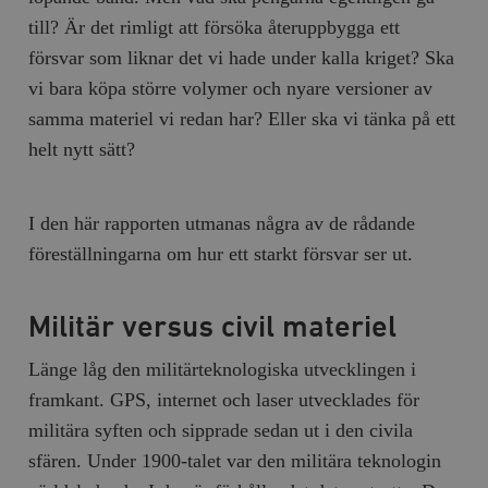
till? Är det rimligt att försöka återuppbygga ett
försvar som liknar det vi hade under kalla kriget? Ska
vi bara köpa större volymer och nyare versioner av
samma materiel vi redan har? Eller ska vi tänka på ett
helt nytt sätt?
I den här rapporten utmanas några av de rådande
föreställningarna om hur ett starkt försvar ser ut.
Militär versus civil materiel
Länge låg den militärteknologiska utvecklingen i
framkant. GPS, internet och laser utvecklades för
militära syften och sipprade sedan ut i den civila
sfären. Under 1900-talet var den militära teknologin