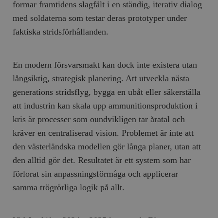
formar framtidens slagfält i en ständig, iterativ dialog
med soldaterna som testar deras prototyper under
faktiska stridsförhållanden.
En modern försvarsmakt kan dock inte existera utan
långsiktig, strategisk planering. Att utveckla nästa
generations stridsflyg, bygga en ubåt eller säkerställa
att industrin kan skala upp ammunitionsproduktion i
kris är processer som oundvikligen tar åratal och
kräver en centraliserad vision. Problemet är inte att
den västerländska modellen gör långa planer, utan att
den alltid gör det. Resultatet är ett system som har
förlorat sin anpassningsförmåga och applicerar
samma trögrörliga logik på allt.