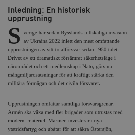
Inledning: En historisk
upprustning
S
verige har sedan Rysslands fullskaliga invasion
av Ukraina 2022 inlett den mest omfattande
upprustningen av sitt totalförsvar sedan 1950-talet.
Drivet av ett dramatiskt försämrat säkerhetsläge i
närområdet och ett medlemskap i Nato, görs nu
mångmiljardsatsningar för att kraftigt stärka den
militära förmågan och det civila försvaret.
Upprustningen omfattar samtliga försvarsgrenar.
Armén ska växa med fler brigader som utrustas med
modernt materiel. Marinen investerar i nya
ytstridsfartyg och ubåtar för att säkra Östersjön,