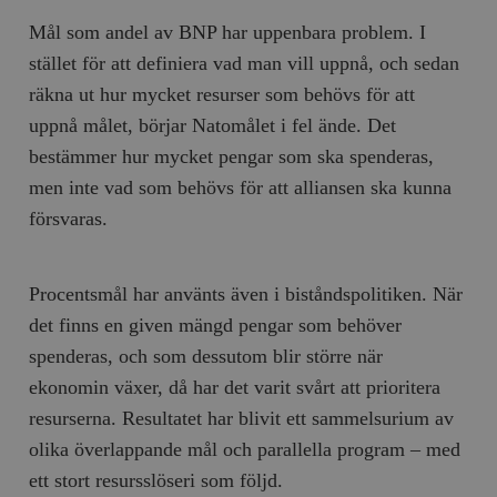
Mål som andel av BNP har uppenbara problem. I
stället för att definiera vad man vill uppnå, och sedan
räkna ut hur mycket resurser som behövs för att
uppnå målet, börjar Natomålet i fel ände. Det
bestämmer hur mycket pengar som ska spenderas,
men inte vad som behövs för att alliansen ska kunna
försvaras.
Procentsmål har använts även i biståndspolitiken. När
det finns en given mängd pengar som behöver
spenderas, och som dessutom blir större när
ekonomin växer, då har det varit svårt att prioritera
resurserna. Resultatet har blivit ett sammelsurium av
olika överlappande mål och parallella program – med
ett stort resursslöseri som följd.