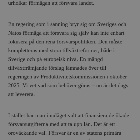
urholkar förmågan att försvara landet.
En regering som i sanning bryr sig om Sveriges och
Natos förmåga att försvara sig själv kan inte enbart
fokusera på den rena försvarspolitiken. Den måste
kompletteras med stora tillväxtreformer, både i
Sverige och på europeisk nivå. En mängd
tillväxtfrämjande förslag lämnades över till
regeringen av Produktivitetskommissionen i oktober
2025. Vi vet vad som behöver göras – nu är det dags
att leverera.
I stället har man i nuläget valt att finansiera de ökade
försvarsutgifterna med att ta upp lån. Det är ett
oroväckande val. Försvar är en av statens primära