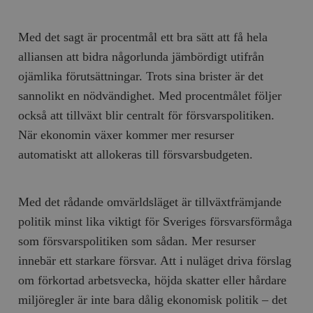
Med det sagt är procentmål ett bra sätt att få hela
alliansen att bidra någorlunda jämbördigt utifrån
ojämlika förutsättningar. Trots sina brister är det
sannolikt en nödvändighet. Med procentmålet följer
också att tillväxt blir centralt för försvarspolitiken.
När ekonomin växer kommer mer resurser
automatiskt att allokeras till försvarsbudgeten.
Med det rådande omvärldsläget är tillväxtfrämjande
politik minst lika viktigt för Sveriges försvarsförmåga
som försvarspolitiken som sådan. Mer resurser
innebär ett starkare försvar. Att i nuläget driva förslag
om förkortad arbetsvecka, höjda skatter eller hårdare
miljöregler är inte bara dålig ekonomisk politik – det