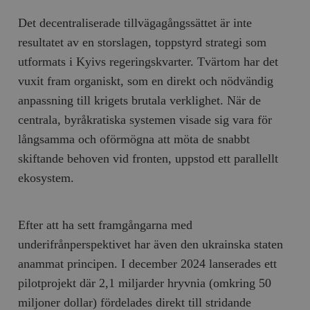
Det decentraliserade tillvägagångssättet är inte
resultatet av en storslagen, toppstyrd strategi som
utformats i Kyivs regeringskvarter. Tvärtom har det
vuxit fram organiskt, som en direkt och nödvändig
anpassning till krigets brutala verklighet. När de
centrala, byråkratiska systemen visade sig vara för
långsamma och oförmögna att möta de snabbt
skiftande behoven vid fronten, uppstod ett parallellt
ekosystem.
Efter att ha sett framgångarna med
underifrånperspektivet har även den ukrainska staten
anammat principen. I december 2024 lanserades ett
pilotprojekt där 2,1 miljarder hryvnia (omkring 50
miljoner dollar) fördelades direkt till stridande