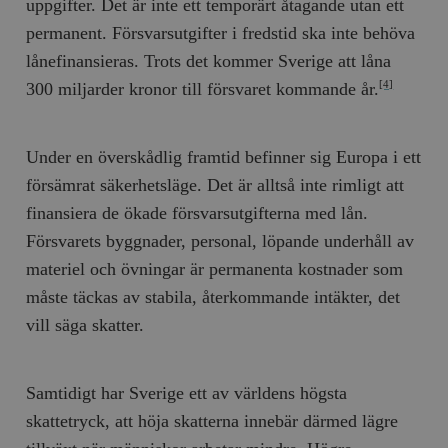
uppgifter. Det är inte ett temporärt åtagande utan ett
permanent. Försvarsutgifter i fredstid ska inte behöva
lånefinansieras. Trots det kommer Sverige att låna
300 miljarder kronor till försvaret kommande år.
[4]
Under en överskådlig framtid befinner sig Europa i ett
försämrat säkerhetsläge. Det är alltså inte rimligt att
finansiera de ökade försvarsutgifterna med lån.
Försvarets byggnader, personal, löpande underhåll av
materiel och övningar är permanenta kostnader som
måste täckas av stabila, återkommande intäkter, det
vill säga skatter.
Samtidigt har Sverige ett av världens högsta
skattetryck, att höja skatterna innebär därmed lägre