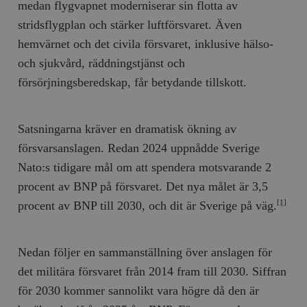
medan flygvapnet moderniserar sin flotta av
stridsflygplan och stärker luftförsvaret. Även
hemvärnet och det civila försvaret, inklusive hälso-
och sjukvård, räddningstjänst och
försörjningsberedskap, får betydande tillskott.
Satsningarna kräver en dramatisk ökning av
försvarsanslagen. Redan 2024 uppnådde Sverige
Nato:s tidigare mål om att spendera motsvarande 2
procent av BNP på försvaret. Det nya målet är 3,5
procent av BNP till 2030, och dit är Sverige på väg.
[1]
Nedan följer en sammanställning över anslagen för
det militära försvaret från 2014 fram till 2030. Siffran
för 2030 kommer sannolikt vara högre då den är