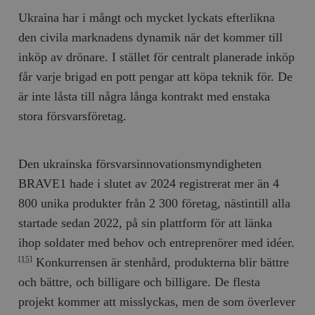
Ukraina har i mångt och mycket lyckats efterlikna
den civila marknadens dynamik när det kommer till
inköp av drönare. I stället för centralt planerade inköp
får varje brigad en pott pengar att köpa teknik för. De
är inte låsta till några långa kontrakt med enstaka
stora försvarsföretag.
Den ukrainska försvarsinnovationsmyndigheten
BRAVE1 hade i slutet av 2024 registrerat mer än 4
800 unika produkter från 2 300 företag, nästintill alla
startade sedan 2022, på sin plattform för att länka
ihop soldater med behov och entreprenörer med idéer.
Konkurrensen är stenhård, produkterna blir bättre
[15]
och bättre, och billigare och billigare. De flesta
projekt kommer att misslyckas, men de som överlever