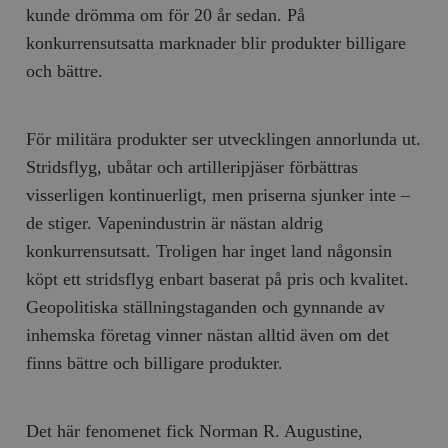
kunde drömma om för 20 år sedan. På
konkurrensutsatta marknader blir produkter billigare
och bättre.
För militära produkter ser utvecklingen annorlunda ut.
Stridsflyg, ubåtar och artilleripjäser förbättras
visserligen kontinuerligt, men priserna sjunker inte –
de stiger. Vapenindustrin är nästan aldrig
konkurrensutsatt. Troligen har inget land någonsin
köpt ett stridsflyg enbart baserat på pris och kvalitet.
Geopolitiska ställningstaganden och gynnande av
inhemska företag vinner nästan alltid även om det
finns bättre och billigare produkter.
Det här fenomenet fick Norman R. Augustine,