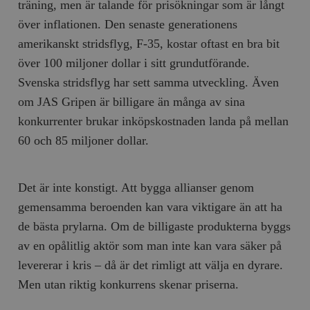
träning, men är talande för prisökningar som är långt
över inflationen. Den senaste generationens
amerikanskt stridsflyg, F-35, kostar oftast en bra bit
över 100 miljoner dollar i sitt grundutförande.
Svenska stridsflyg har sett samma utveckling. Även
om JAS Gripen är billigare än många av sina
konkurrenter brukar inköpskostnaden landa på mellan
60 och 85 miljoner dollar.
Det är inte konstigt. Att bygga allianser genom
gemensamma beroenden kan vara viktigare än att ha
de bästa prylarna. Om de billigaste produkterna byggs
av en opålitlig aktör som man inte kan vara säker på
levererar i kris – då är det rimligt att välja en dyrare.
Men utan riktig konkurrens skenar priserna.