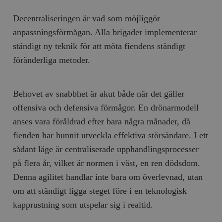
Decentraliseringen är vad som möjliggör
anpassningsförmågan. Alla brigader implementerar
ständigt ny teknik för att möta fiendens ständigt
föränderliga metoder.
Behovet av snabbhet är akut både när det gäller
offensiva och defensiva förmågor. En drönarmodell
anses vara föråldrad efter bara några månader, då
fienden har hunnit utveckla effektiva störsändare. I ett
sådant läge är centraliserade upphandlingsprocesser
på flera år, vilket är normen i väst, en ren dödsdom.
Denna agilitet handlar inte bara om överlevnad, utan
om att ständigt ligga steget före i en teknologisk
kapprustning som utspelar sig i realtid.