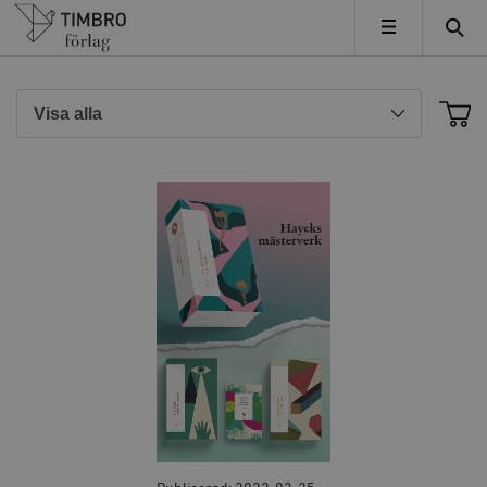
Timbro
MENY