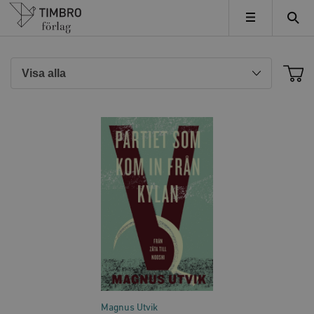
Timbro
MENY
Magnus Utvik