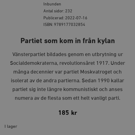
Inbunden
Antal sidor: 232
Publicerad: 2022-07-16
ISBN: 9789177032854
Partiet som kom in från kylan
Vänsterpartiet bildades genom en utbrytning ur
Socialdemokraterna, revolutionsåret 1917. Under
många decennier var partiet Moskvatroget och
isolerat av de andra partierna. Sedan 1990 kallar
partiet sig inte längre kommunistiskt och anses
numera av de flesta som ett helt vanligt parti.
185
kr
I lager