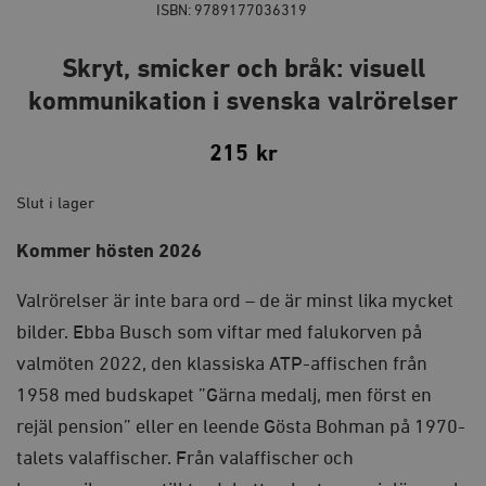
ISBN: 9789177036319
Skryt, smicker och bråk: visuell
kommunikation i svenska valrörelser
215
kr
Slut i lager
Kommer hösten 2026
Valrörelser är inte bara ord – de är minst lika mycket
bilder. Ebba Busch som viftar med falukorven på
valmöten 2022, den klassiska ATP-affischen från
1958 med budskapet ”Gärna medalj, men först en
rejäl pension” eller en leende Gösta Bohman på 1970-
talets valaffischer. Från valaffischer och