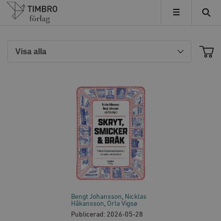
Timbro
MENY
Bengt Johansson
Nicklas
Håkansson
Orla Vigsø
Publicerad: 2026-05-28