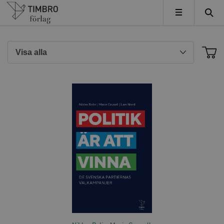
Timbro
MENY