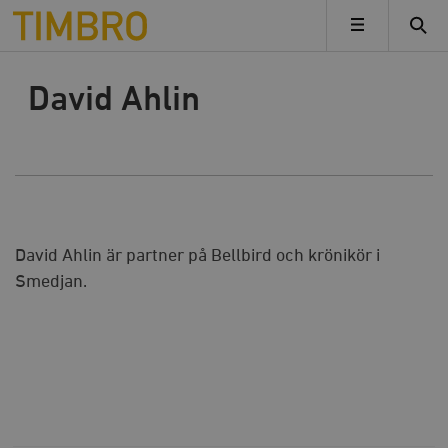
Timbro
MENY
David Ahlin
David Ahlin är partner på Bellbird och krönikör i
Smedjan.