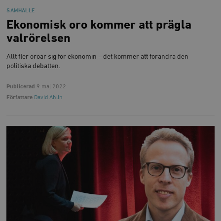
SAMHÄLLE
Ekonomisk oro kommer att prägla
valrörelsen
Allt fler oroar sig för ekonomin – det kommer att förändra den
politiska debatten.
Publicerad
9 maj 2022
Författare
David Ahlin