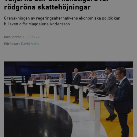
rödgröna skattehöjningar
Granskningen av regeringsalternativens ekonomiska politik kan
bli svettig för Magdalena Andersson
Publicerad
1 juli 2022
Författare
David Ahlin