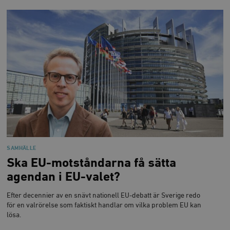
SAMHÄLLE
Ska EU-motståndarna få sätta
agendan i EU-valet?
Efter decennier av en snävt nationell EU-debatt är Sverige redo
för en valrörelse som faktiskt handlar om vilka problem EU kan
lösa.