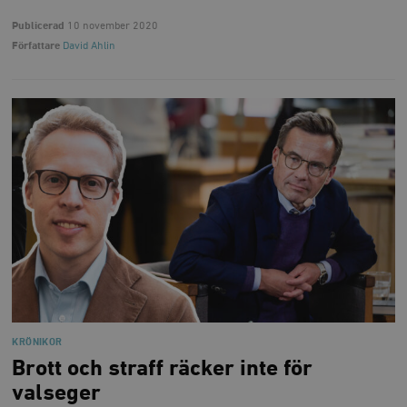
Publicerad
10 november 2020
Författare
David Ahlin
KRÖNIKOR
Brott och straff räcker inte för
valseger