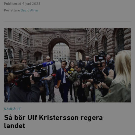
Publicerad
9 juni 2023
Författare
David Ahlin
SAMHÄLLE
Så bör Ulf Kristersson regera
landet