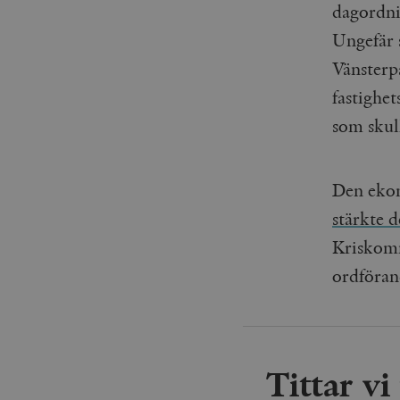
dagordni
Ungefär 
Vänsterp
fastighet
som skul
Den ekon
stärkte d
Kriskomm
ordföran
Tittar v