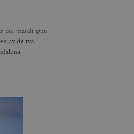
är det match igen
en av de två
agdalena