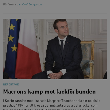
Författare
Jan-Olof Bengtsson
REPORTAGE
Macrons kamp mot fackförbunden
I Storbritannien mobiliserade Margaret Thatcher hela sin politiska
prestige 1984 för att krossa det militanta gruvarbetarfacket som