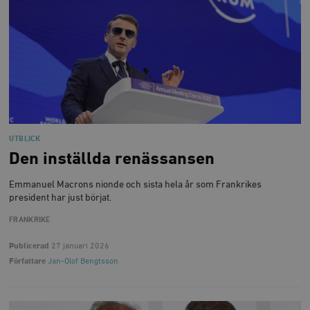
UTBLICK
Den inställda renässansen
Emmanuel Macrons nionde och sista hela år som Frankrikes
president har just börjat.
FRANKRIKE
Publicerad
27 januari 2026
Författare
Jan-Olof Bengtsson