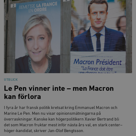
UTBLICK
Le Pen vinner inte – men Macron
kan förlora
I fyra år har fransk politik kretsat kring Emmanuel Macron och
Marine Le Pen. Men nu visar opinionsmätningarna på
överraskningar. Kanske kan högerpolitikern Xavier Bertrand bli
det som Macron fruktar mest inför nästa års val, en stark center–
höger-kandidat, skriver Jan-Olof Bengtsson.