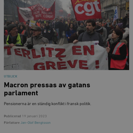
UTBLICK
Macron pressas av gatans
parlament
Pensionerna är en ständig konflikt i fransk politik.
Publicerad
19 januari 2023
Författare
Jan-Olof Bengtsson