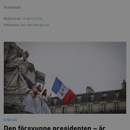
FRANKRIKE
Publicerad
15 april 2025
Författare
Jan-Olof Bengtsson
UTBLICK
Den försvunne presidenten – är