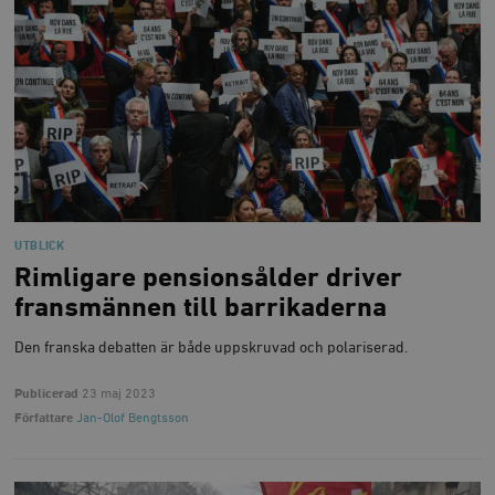
UTBLICK
Rimligare pensionsålder driver
fransmännen till barrikaderna
Den franska debatten är både uppskruvad och polariserad.
Publicerad
23 maj 2023
Författare
Jan-Olof Bengtsson