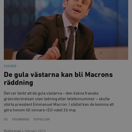
ESSÄER
De gula västarna kan bli Macrons
räddning
Det var tänkt att de gula västarna – den ilskna franska
gräsrotsrörelsen utan ledning eller telefonnummer – skulle
störta president Emmanuel Macron. I stället kan de komma att
göra honom till vinnare i EU-valet 26 maj.
EU
FRANKRIKE
POPULISM
Publicerad
4 februari 2019