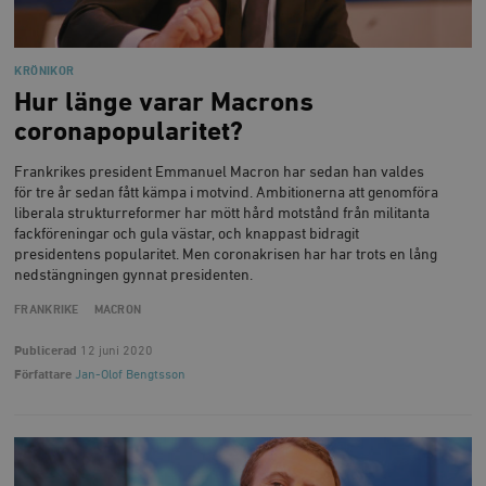
KRÖNIKOR
Hur länge varar Macrons
coronapopularitet?
Frankrikes president Emmanuel Macron har sedan han valdes
för tre år sedan fått kämpa i motvind. Ambitionerna att genomföra
liberala strukturreformer har mött hård motstånd från militanta
fackföreningar och gula västar, och knappast bidragit
presidentens popularitet. Men coronakrisen har har trots en lång
nedstängningen gynnat presidenten.
FRANKRIKE
MACRON
Publicerad
12 juni 2020
Författare
Jan-Olof Bengtsson