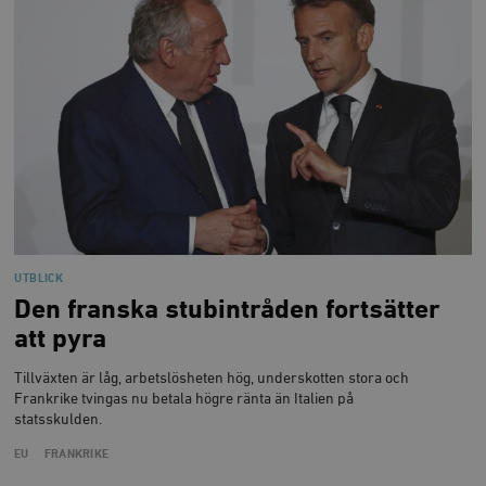
UTBLICK
Den franska stubintråden fortsätter
att pyra
Tillväxten är låg, arbetslösheten hög, underskotten stora och
Frankrike tvingas nu betala högre ränta än Italien på
statsskulden.
EU
FRANKRIKE