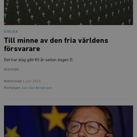
UTBLICK
Till minne av den fria världens
försvarare
Det har idag gått 80 år sedan dagen D.
HISTORIA
Publicerad
6 juni 2024
Författare
Jan-Olof Bengtsson