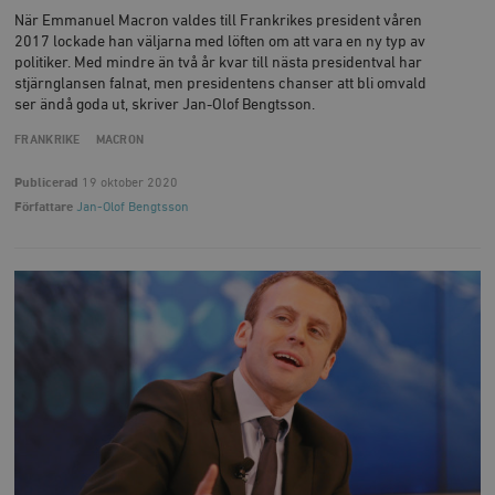
När Emmanuel Macron valdes till Frankrikes president våren
2017 lockade han väljarna med löften om att vara en ny typ av
politiker. Med mindre än två år kvar till nästa presidentval har
stjärnglansen falnat, men presidentens chanser att bli omvald
ser ändå goda ut, skriver Jan-Olof Bengtsson.
FRANKRIKE
MACRON
Publicerad
19 oktober 2020
Författare
Jan-Olof Bengtsson