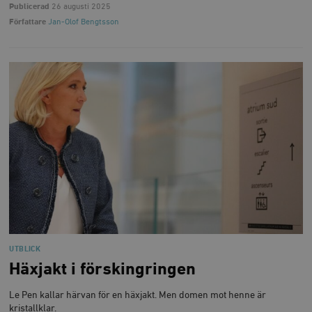
Publicerad
26 augusti 2025
Författare
Jan-Olof Bengtsson
UTBLICK
Häxjakt i förskingringen
Le Pen kallar härvan för en häxjakt. Men domen mot henne är
kristallklar.