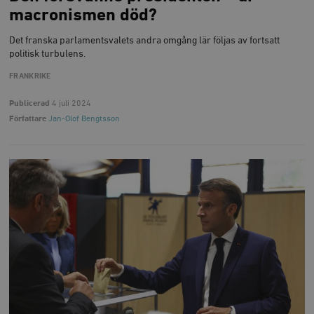
macronismen död?
Det franska parlamentsvalets andra omgång lär följas av fortsatt
politisk turbulens.
FRANKRIKE
Publicerad
4 juli 2024
Författare
Jan-Olof Bengtsson