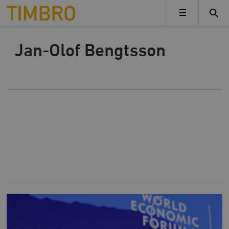
Timbro
MENY
Jan-Olof Bengtsson