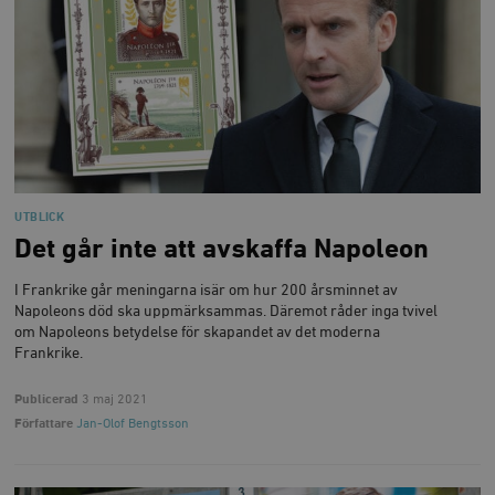
UTBLICK
Det går inte att avskaffa Napoleon
I Frankrike går meningarna isär om hur 200 årsminnet av
Napoleons död ska uppmärksammas. Däremot råder inga tvivel
om Napoleons betydelse för skapandet av det moderna
Frankrike.
Publicerad
3 maj 2021
Författare
Jan-Olof Bengtsson