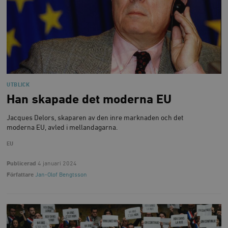
UTBLICK
Han skapade det moderna EU
Jacques Delors, skaparen av den inre marknaden och det
moderna EU, avled i mellandagarna.
EU
Publicerad
4 januari 2024
Författare
Jan-Olof Bengtsson